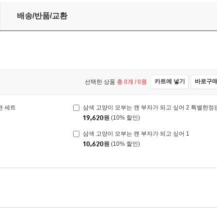
 특별한정판 세트
배송/반품/교환
카트에 넣기
바로구
선택한 상품
총
0
개 /
0
원
판 세트
삼색 고양이 모부는 캔 부자가 되고 싶어 2 특별한정
19,620
원
(10% 할인)
삼색 고양이 모부는 캔 부자가 되고 싶어 1
10,620
원
(10% 할인)