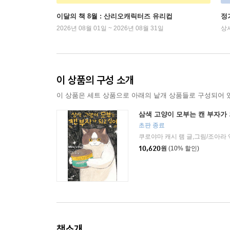
이달의 책 8월 : 산리오캐릭터즈 유리컵
정
2026년 08월 01일 ~ 2026년 08월 31일
상
이 상품의 구성 소개
이 상품은 세트 상품으로 아래의 낱개 상품들로 구성되어 
삼색 고양이 모부는 캔 부자가 
초판 종료
쿠로야마 캐시 램 글,그림/조아라 
10,620
원
(10% 할인)
책소개