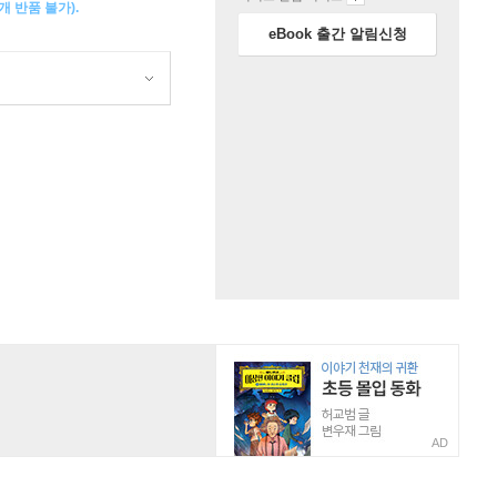
 반품 불가).
eBook 출간 알림신청
AD