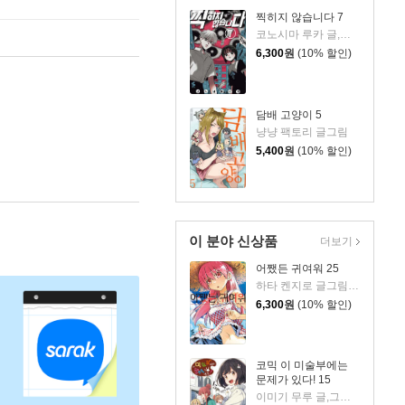
찍히지 않습니다 7
코노시마 루카 글,그림/심희정 역
6,300
원
(10% 할인)
담배 고양이 5
냥냥 팩토리 글그림
5,400
원
(10% 할인)
이 분야 신상품
더보기
어쨌든 귀여워 25
하타 켄지로 글그림/옷무 역
6,300
원
(10% 할인)
코믹 이 미술부에는
문제가 있다! 15
이미기 무루 글,그림/박연지 역