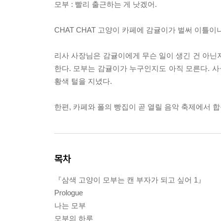
모부 : 빨리 출근하는 게 낫겠어.
CHAT CHAT 고양이 카페에 감귤이가 벌써 이틀이나
리사 사장님은 감귤이에게 무슨 일이 생긴 건 아닌
한다. 모부는 감귤이가 누구인지도 아직 모른다. 사
황색 털을 지녔다.
한편, 카페와 폴의 빵집이 곧 열릴 음악 축제에서 합
목차
『삼색 고양이 모부는 캔 부자가 되고 싶어 1』
Prologue
나는 모부
모부의 하루