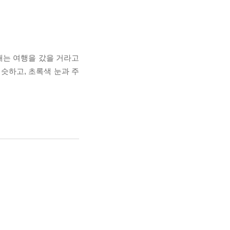
배는 여행을 갔을 거라고
슷하고, 초록색 눈과 주