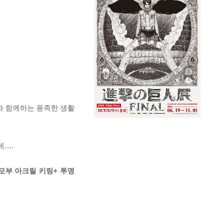
사와 함께하는 풍족한 생활
데….
 모부 아크릴 키링+ 투명