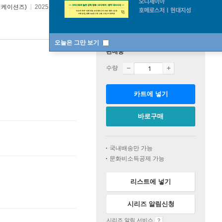
니케이션즈)
2025년 04월 30일
오늘은 그만 보기
판매중
수량
카트에 넣기
바로구매
국내배송만 가능
문화비소득공제 가능
리스트에 넣기
시리즈 알림신청
시리즈 알림 서비스