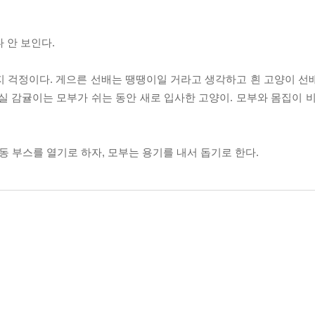
 안 보인다.
지 걱정이다. 게으른 선배는 땡땡이일 거라고 생각하고 흰 고양이 선
실 감귤이는 모부가 쉬는 동안 새로 입사한 고양이. 모부와 몸집이 비
동 부스를 열기로 하자, 모부는 용기를 내서 돕기로 한다.