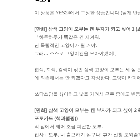
이 상품은 YES24에서 구성한 상품입니다.(낱개 반품
[만화] 삼색 고양이 모부는 캔 부자가 되고 싶어 1 (
「하루하루가 똑같은 건 지겨워.
난 독립적인 고양이가 될 거야.
그래… 스스로 고양이캔을 모아야겠어!」
흰색, 회색, 갈색이 섞인 삼색 고양이 모부는 세 살
에 의존해서는 안 되겠다고 각성한다. 고양이 카페
쓰담쓰담을 싫어하고 낯을 가려서 근무 중에도 빈둥
[만화] 삼색 고양이 모부는 캔 부자가 되고 싶어 2
포토카드 (책과랩핑))
막 잠에서 깨어 조금 피곤한 모부.
집사 : ‘모부, 너 출근하기 싫구나! 휴가 신청 도와줄게!