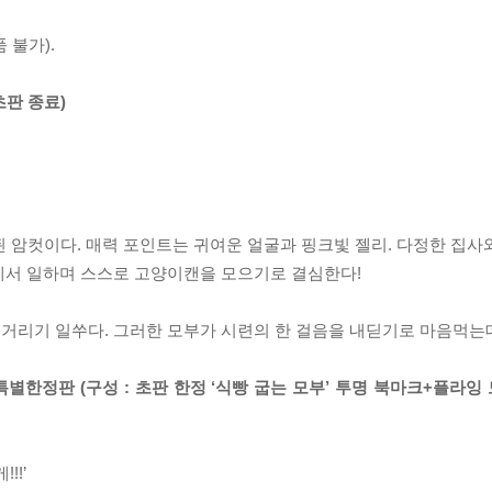
 불가).
초판 종료)
 된 암컷이다. 매력 포인트는 귀여운 얼굴과 핑크빛 젤리. 다정한 집
에서 일하며 스스로 고양이캔을 모으기로 결심한다!
거리기 일쑤다. 그러한 모부가 시련의 한 걸음을 내딛기로 마음먹는
 특별한정판 (구성 : 초판 한정 ‘식빵 굽는 모부’ 투명 북마크+플라잉
!!’