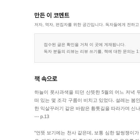
만든 이 코멘트
저자, 역자, 편집자를 위한 공간입니다. 독자들에게 전하고
접수된 글은 확인을 거쳐 이 곳에 게재됩니다.
독자 분들의 리뷰는 리뷰 쓰기를, 책에 대한 문의는 1:
책 속으로
하늘이 풋사과색을 띠던 산뜻한 5월의 어느 저녁 
떠 있는 몇 조각 구름이 비치고 있었다. 설레는 봄
한 익살꾸러기 같은 바람은 황톳길을 따라가며 신나
--- p.13
“언뜻 보기에는 천사 같은데, 보통 심한 말썽쟁이가