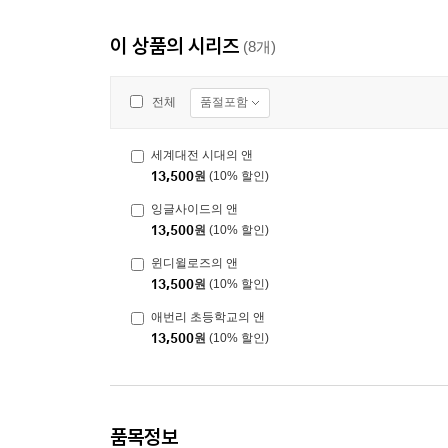
이 상품의 시리즈
(8개)
품절포함
전체
세계대전 시대의 앤
13,500
원
(10% 할인)
잉글사이드의 앤
13,500
원
(10% 할인)
윈디윌로즈의 앤
13,500
원
(10% 할인)
애번리 초등학교의 앤
13,500
원
(10% 할인)
품목정보