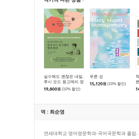
발상의 전환…308
성가 음악회…318
금식일…324
무시무시한 이야기…331
돌담 위의 유령…337
칼의 속죄…344
두 고집쟁이…351
매질보다 더한 벌…361
우나, 언덕 위의 집을 방문하다…369
오라, 피리 부는 사나이여!…378
실수해도 괜찮은 내일,
푸른 성
착
루시 모드 몽고메리 영
본
15,120
원
(10% 할인)
어 필사
19,800
원
(10% 할인)
1
역 :
최순영
연세대학교 영어영문학과·국어국문학과 졸업. 옮