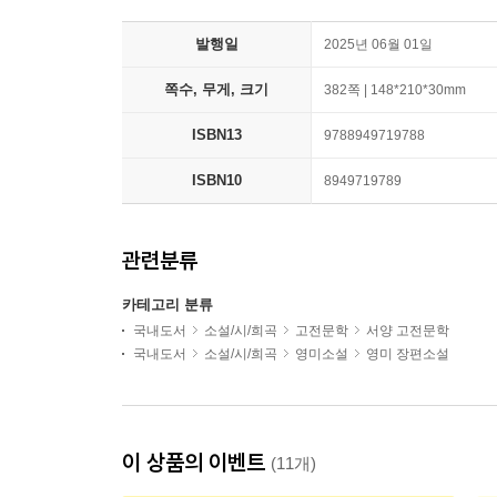
발행일
2025년 06월 01일
쪽수, 무게, 크기
382쪽 | 148*210*30mm
ISBN13
9788949719788
ISBN10
8949719789
관련분류
카테고리 분류
국내도서
소설/시/희곡
고전문학
서양 고전문학
국내도서
소설/시/희곡
영미소설
영미 장편소설
이 상품의 이벤트
(11개)