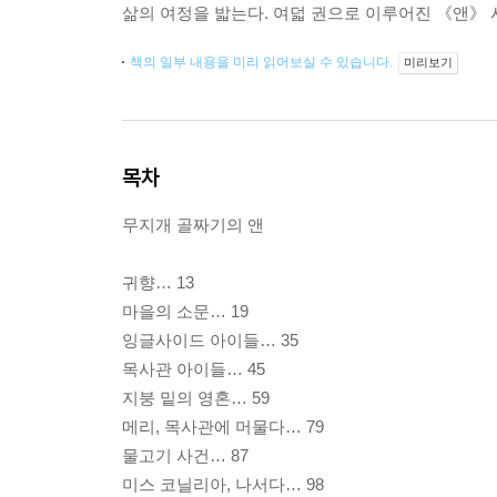
삶의 여정을 밟는다. 여덟 권으로 이루어진 《앤》 
책의 일부 내용을 미리 읽어보실 수 있습니다.
미리보기
목차
무지개 골짜기의 앤
귀향… 13
마을의 소문… 19
잉글사이드 아이들… 35
목사관 아이들… 45
지붕 밑의 영혼… 59
메리, 목사관에 머물다… 79
물고기 사건… 87
미스 코닐리아, 나서다… 98