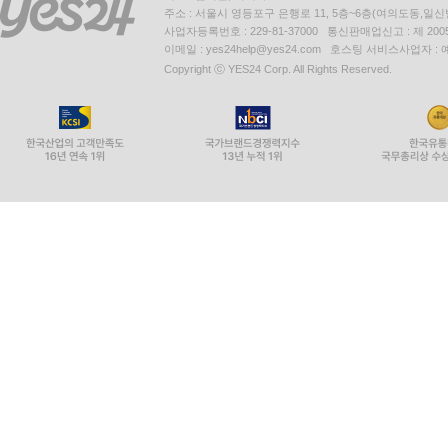
주소 : 서울시 영등포구 은행로 11, 5층~6층(여의도동,일신
사업자등록번호 : 229-81-37000 통신판매업신고 : 제 200
이메일 : yes24help@yes24.com 호스팅 서비스사업자 :
Copyright ⓒ YES24 Corp. All Rights Reserved.