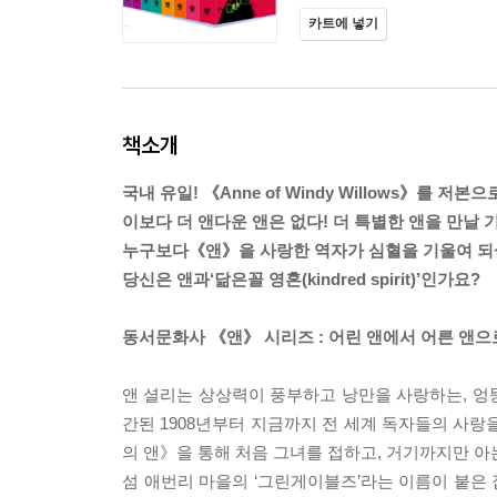
카트에 넣기
책소개
국내 유일! 《Anne of Windy Willows》를 저본
이보다 더 앤다운 앤은 없다! 더 특별한 앤을 만날 
누구보다《앤》을 사랑한 역자가 심혈을 기울여 되살
당신은 앤과‘닮은꼴 영혼(kindred spirit)’인가요?
동서문화사 《앤》 시리즈 : 어린 앤에서 어른 앤으
앤 셜리는 상상력이 풍부하고 낭만을 사랑하는, 엉
간된 1908년부터 지금까지 전 세계 독자들의 사랑
의 앤》을 통해 처음 그녀를 접하고, 거기까지만 아
섬 애번리 마을의 ‘그린게이블즈’라는 이름이 붙은 