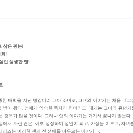
으로 삼은 판본!
기회!
린 생생한 앤!
로
뚱한 매력을 지닌 빨강머리 고아 소녀로, 그녀의 이야기는 처음 《
을 받아 왔다. 앤에게 익숙한 독자라 하더라도, 대개는 그녀의 유년
는 경우가 많을 것이다. 그러나 앤의 이야기는 거기서 끝나지 않는다
집에서 자란 앤은, 이후 성장하여 성인이 되고, 가정을 이루고, 자녀
시리즈는 이러한 앤의 전 생애를 아우르는 이야기다.