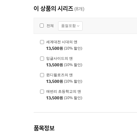
이 상품의 시리즈
(8개)
품절포함
전체
세계대전 시대의 앤
13,500
원
(10% 할인)
잉글사이드의 앤
13,500
원
(10% 할인)
윈디윌로즈의 앤
13,500
원
(10% 할인)
애번리 초등학교의 앤
13,500
원
(10% 할인)
품목정보