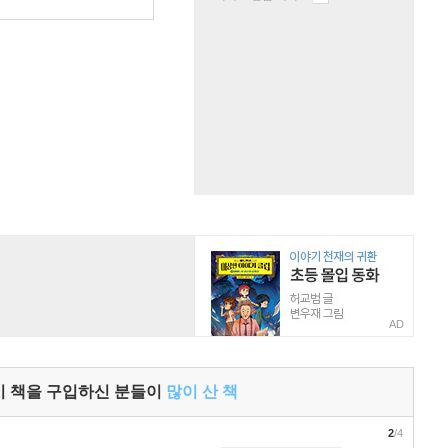
원
AD
이 책을 구입하신 분들이
많이 산 책
2
/4