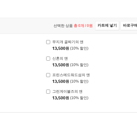
카트에 넣기
바로구
선택한 상품
총
0
개 /
0
원
무지개 골짜기의 앤
13,500
원
(10% 할인)
신혼의 앤
13,500
원
(10% 할인)
프린스에드워드섬의 앤
13,500
원
(10% 할인)
그린게이블즈의 앤
13,500
원
(10% 할인)