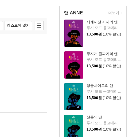
앤 ANNE
더보기
세계대전 시대의 앤
매
리스트에 넣기
루시 모드 몽고메리 저/최순영 역
13,500
원
(10% 할인)
무지개 골짜기의 앤
루시 모드 몽고메리 저/최순영 역
13,500
원
(10% 할인)
잉글사이드의 앤
루시 모드 몽고메리 저/최순영 역
13,500
원
(10% 할인)
신혼의 앤
루시 모드 몽고메리 저/최순영 역
13,500
원
(10% 할인)