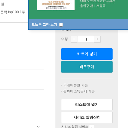
1일
문학 top100 1주
오늘은 그만 보기
판매중
수량
카트에 넣기
바로구매
국내배송만 가능
문화비소득공제 가능
리스트에 넣기
시리즈 알림신청
시리즈 알림 서비스