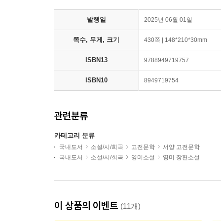
발행일
2025년 06월 01일
쪽수, 무게, 크기
430쪽 | 148*210*30mm
ISBN13
9788949719757
ISBN10
8949719754
관련분류
카테고리 분류
국내도서
소설/시/희곡
고전문학
서양 고전문학
국내도서
소설/시/희곡
영미소설
영미 장편소설
이 상품의 이벤트
(11개)