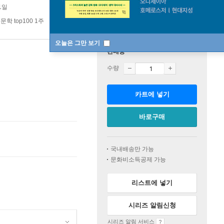
1일
문학 top100 1주
오늘은 그만 보기
판매중
수량
카트에 넣기
바로구매
국내배송만 가능
문화비소득공제 가능
리스트에 넣기
시리즈 알림신청
시리즈 알림 서비스