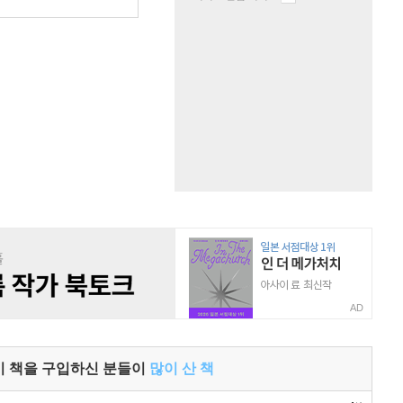
원
AD
이 책을 구입하신 분들이
많이 산 책