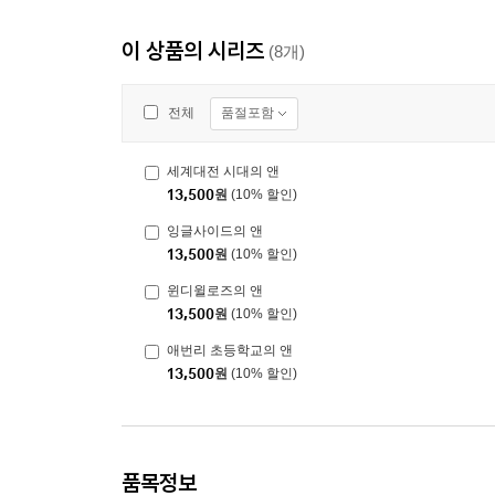
이 상품의 시리즈
(8개)
품절포함
전체
세계대전 시대의 앤
13,500
원
(10% 할인)
잉글사이드의 앤
13,500
원
(10% 할인)
윈디윌로즈의 앤
13,500
원
(10% 할인)
애번리 초등학교의 앤
13,500
원
(10% 할인)
품목정보