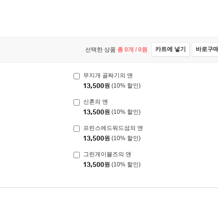
카트에 넣기
바로구
선택한 상품
총
0
개 /
0
원
무지개 골짜기의 앤
13,500
원
(10% 할인)
신혼의 앤
13,500
원
(10% 할인)
프린스에드워드섬의 앤
13,500
원
(10% 할인)
그린게이블즈의 앤
13,500
원
(10% 할인)