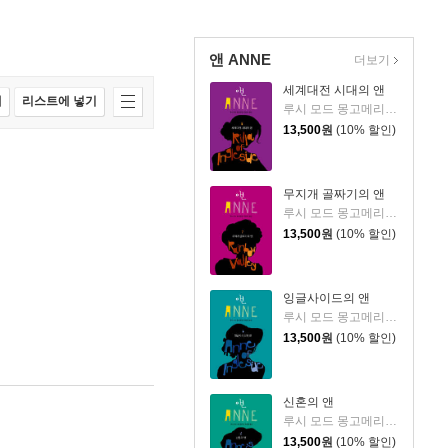
앤 ANNE
더보기
세계대전 시대의 앤
매
리스트에 넣기
루시 모드 몽고메리 저/최순영 역
13,500
원
(10% 할인)
무지개 골짜기의 앤
루시 모드 몽고메리 저/최순영 역
13,500
원
(10% 할인)
잉글사이드의 앤
루시 모드 몽고메리 저/최순영 역
13,500
원
(10% 할인)
신혼의 앤
루시 모드 몽고메리 저/최순영 역
13,500
원
(10% 할인)