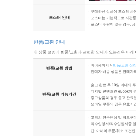
구매하신 상품에 포스터 사은
포스터 안내
포스터는 기본적으로 지관통에
포스터 수량이 많은 경우, 
반품/교환 안내
※ 상품 설명에 반품/교환과 관련한 안내가 있는경우 아래 
마이페이지 >
반품/교환 신청
반품/교환 방법
판매자 배송 상품은 판매자와
출고 완료 후 10일 이내의 
디지털 콘텐츠인 eBook의 
반품/교환 가능기간
중고상품의 경우 출고 완료일
모바일 쿠폰의 경우 유효기간(
고객의 단순변심 및 착오구
직수입양서/직수입일서중 일
단, 아래의 주문/취소 조건인