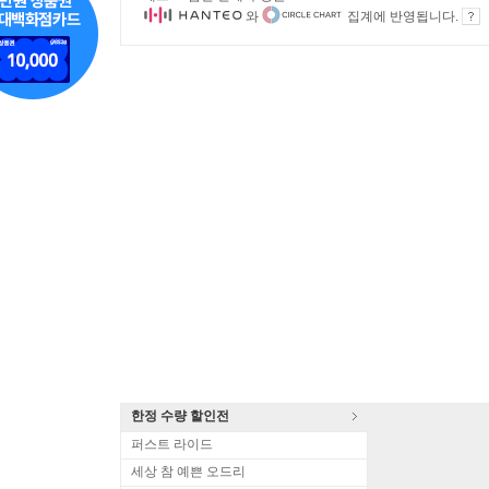
와
집계에 반영됩니다.
한정 수량 할인전
퍼스트 라이드
세상 참 예쁜 오드리