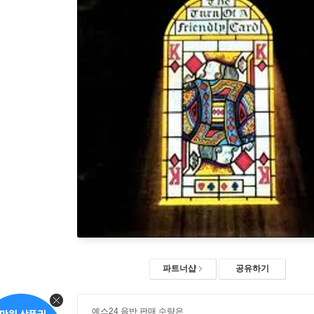
파트너샵
공유하기
예스24 음반 판매 수량은