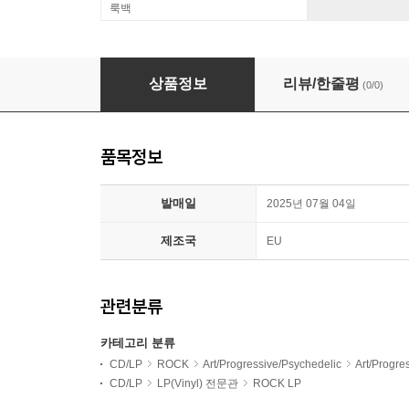
룩백
The Alan Parsons Project (알란 파슨스 프로젝트) 
상품정보
리뷰/한줄평
(0/0)
품목정보
발매일
2025년 07월 04일
제조국
EU
관련분류
카테고리 분류
CD/LP
ROCK
Art/Progressive/Psychedelic
Art/Progr
CD/LP
LP(Vinyl) 전문관
ROCK LP