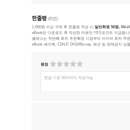
한줄평
(0건)
1,000원 이상 구매 후 한줄평 작성 시
일반회원 50원, 마니
eBook은 다운로드 후 작성한 리뷰만 YES포인트 지급됩니
클래스는 첫번째 회차 주문확정 시점부터 마지막 회차 주문
eBook 페이백, CD/LP, DVD/Blu-ray, 패션 및 판매금
평점
한글 기준 50자까지 작성가능