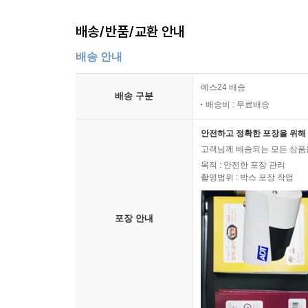
배송/반품/교환 안내
배송 안내
예스24 배송
배송 구분
배송비 : 무료배송
안전하고 정확한 포장을 위해 
고객님께 배송되는 모든 상품을
목적 : 안전한 포장 관리
촬영범위 : 박스 포장 작업
포장 안내