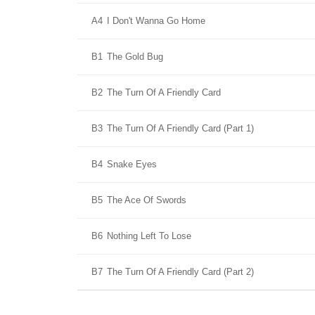
A4
I Don't Wanna Go Home
B1
The Gold Bug
B2
The Turn Of A Friendly Card
B3
The Turn Of A Friendly Card (Part 1)
B4
Snake Eyes
B5
The Ace Of Swords
B6
Nothing Left To Lose
B7
The Turn Of A Friendly Card (Part 2)