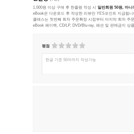
1,000원 이상 구매 후 한줄평 작성 시
일반회원 50원, 마니
eBook은 다운로드 후 작성한 리뷰만 YES포인트 지급됩니
클래스는 첫번째 회차 주문확정 시점부터 마지막 회차 주문
eBook 페이백, CD/LP, DVD/Blu-ray, 패션 및 판매금
평점
한글 기준 50자까지 작성가능