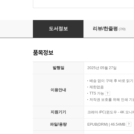
미치게 친절한 동양철학
도서정보
리뷰/한줄평
(7/0)
품목정보
발행일
2025년 05월 27일
배송 없이 구매 후 바로 읽
제한없음
이용안내
TTS 가능
저작권 보호를 위해 인쇄 기
지원기기
크레마 /PC(윈도우 - 4K 모
파일/용량
EPUB(DRM) | 46.54MB