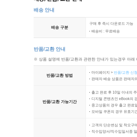
배송 안내
구매 후 즉시 다운로드 가능
배송 구분
배송비 : 무료배송
반품/교환 안내
※ 상품 설명에 반품/교환과 관련한 안내가 있는경우 아래 
마이페이지 >
반품/교환 신청
반품/교환 방법
판매자 배송 상품은 판매자와
출고 완료 후 10일 이내의 
디지털 콘텐츠인 eBook의 
반품/교환 가능기간
중고상품의 경우 출고 완료일
모바일 쿠폰의 경우 유효기간(
고객의 단순변심 및 착오구
직수입양서/직수입일서중 일