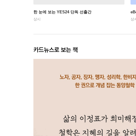
한 눈에 보는 YES24 단독 선출간
e
상시
상
카드뉴스로 보는 책