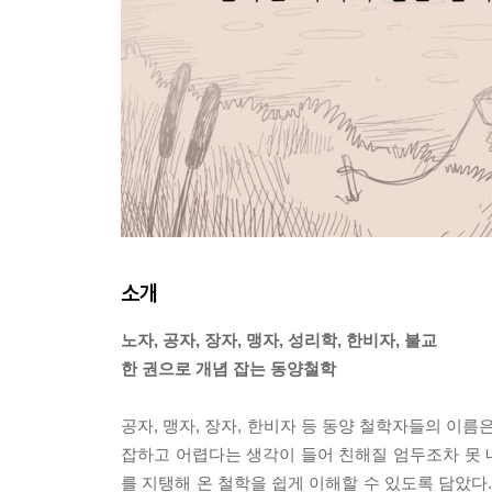
소개
노자, 공자, 장자, 맹자, 성리학, 한비자, 불교
한 권으로 개념 잡는 동양철학
공자, 맹자, 장자, 한비자 등 동양 철학자들의 이
잡하고 어렵다는 생각이 들어 친해질 엄두조차 못 내
를 지탱해 온 철학을 쉽게 이해할 수 있도록 담았