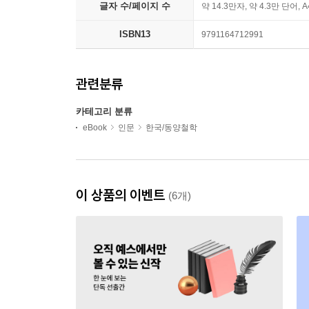
글자 수/페이지 수
약 14.3만자, 약 4.3만 단어, 
ISBN13
9791164712991
관련분류
카테고리 분류
eBook
인문
한국/동양철학
이 상품의 이벤트
(6개)