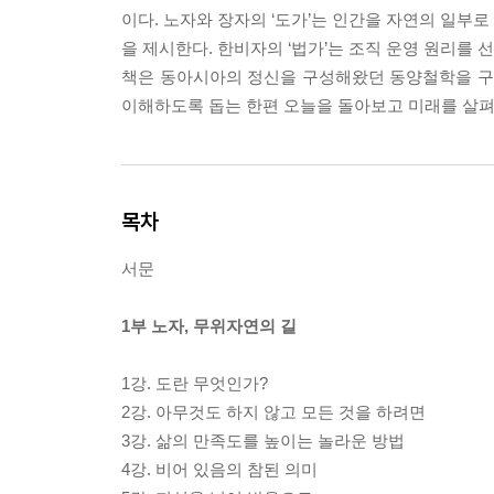
이다. 노자와 장자의 ‘도가’는 인간을 자연의 일부로
을 제시한다. 한비자의 ‘법가’는 조직 운영 원리를 
책은 동아시아의 정신을 구성해왔던 동양철학을 구체
이해하도록 돕는 한편 오늘을 돌아보고 미래를 살펴
목차
서문
1부 노자, 무위자연의 길
1강. 도란 무엇인가?
2강. 아무것도 하지 않고 모든 것을 하려면
3강. 삶의 만족도를 높이는 놀라운 방법
4강. 비어 있음의 참된 의미