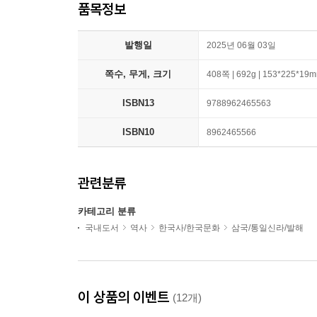
품목정보
발행일
2025년 06월 03일
쪽수, 무게, 크기
408쪽 | 692g | 153*225*19
ISBN13
9788962465563
ISBN10
8962465566
관련분류
카테고리 분류
국내도서
역사
한국사/한국문화
삼국/통일신라/발해
이 상품의 이벤트
(12개)