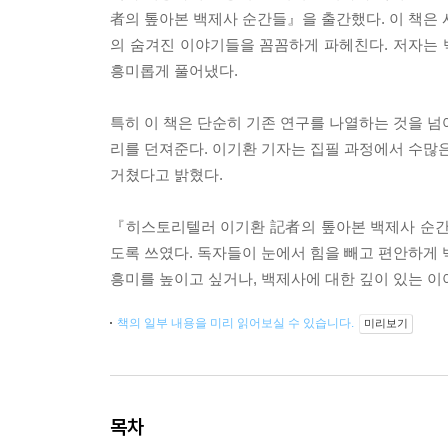
者의 톺아본 백제사 순간들』을 출간했다. 이 책은 
의 숨겨진 이야기들을 꼼꼼하게 파헤친다. 저자는
흥미롭게 풀어냈다.
특히 이 책은 단순히 기존 연구를 나열하는 것을 넘
리를 던져준다. 이기환 기자는 집필 과정에서 수많은
거쳤다고 밝혔다.
『히스토리텔러 이기환 記者의 톺아본 백제사 순간
도록 쓰였다. 독자들이 눈에서 힘을 빼고 편안하게 
흥미를 높이고 싶거나, 백제사에 대한 깊이 있는 
책의 일부 내용을 미리 읽어보실 수 있습니다.
미리보기
목차