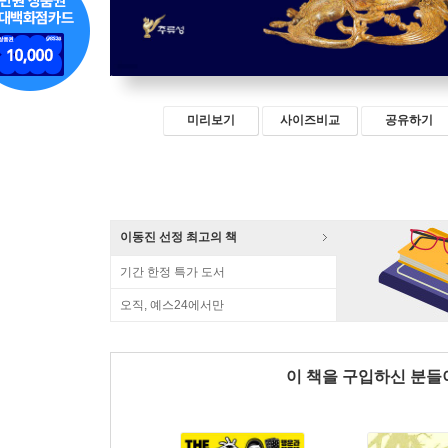
미리보기
사이즈비교
공유하기
이동진 선정 최고의 책
기간 한정 특가 도서
오직, 예스24에서만
이 책을 구입하신 분