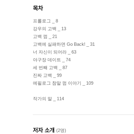
목차
프롤로그 _ 8
강우의 고백 _ 13
고백 껌 _ 21
고백에 실패하면 Go Back! _ 31
너 자신이 되어라 _ 63
야구장 데이트 _ 74
세 번째 고백 _ 87
진짜 고백 _ 99
에필로그 참말 껌 이야기 _ 109
작가의 말 _ 114
저자 소개
(2명)