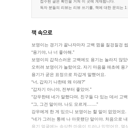
접수된 글은 확인을 거쳐 이 곳에 게재됩니다.
독자 분들의 리뷰는 리뷰 쓰기를, 책에 대한 문의는 1:
책 속으로
보영이는 경기가 끝나자마자 고백 껌을 질겅질겅 
“용기야, 나 너 좋아해.”
보영이의 갑작스러운 고백에도 용기는 놀라지 않았
오히려 보영이가 놀랐어요. 자기 마음을 애초에 용
용기가 굳은 표정으로 차갑게 말했어요.
“너, 갑자기 나한테 왜 이래?”
“갑자기 아니야, 전부터 좋았어.”
“강우한테 네가 말했다며. 친구들 다 있는 데서 고백
“그, 그건 말이야. 나도 모르게…….”
강우에게 한 게 있으니 보영이는 할 말이 없었어요.
“네가 그러는 통에 나 아웃됐단 말이야. 처음으로 내
용기 얼굴에는 속상한 마음이 드러나 있었어요. 열심