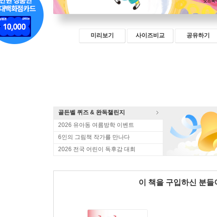
미리보기
사이즈비교
공유하기
골든벨 퀴즈 & 완독챌린지
2026 유아동 여름방학 이벤트
6인의 그림책 작가를 만나다
2026 전국 어린이 독후감 대회
이 책을 구입하신 분