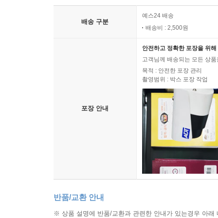
예스24 배송
배송 구분
배송비 : 2,500원
안전하고 정확한 포장을 위해 
고객님께 배송되는 모든 상품을
목적 : 안전한 포장 관리
촬영범위 : 박스 포장 작업
포장 안내
반품/교환 안내
※ 상품 설명에 반품/교환과 관련한 안내가 있는경우 아래 