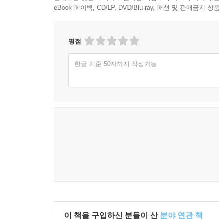
eBook 페이백, CD/LP, DVD/Blu-ray, 패션 및 판매금
평점
한글 기준 50자까지 작성가능
이 책을 구입하신 분들이 산
분야 연관 책