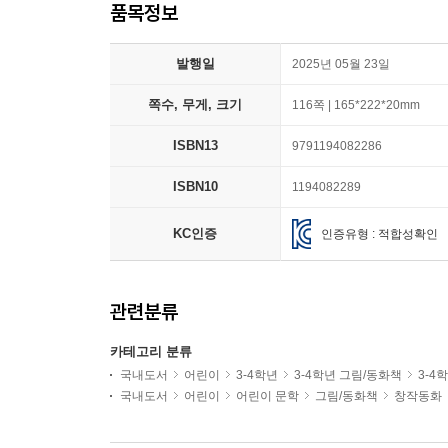
품목정보
발행일
2025년 05월 23일
쪽수, 무게, 크기
116쪽 | 165*222*20mm
ISBN13
9791194082286
ISBN10
1194082289
KC인증
인증유형 : 적합성확인
관련분류
카테고리 분류
국내도서
어린이
3-4학년
3-4학년 그림/동화책
3-4
국내도서
어린이
어린이 문학
그림/동화책
창작동화