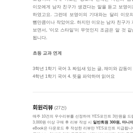
이모에게 남자 친구가 생겼다는 말을 듣고 보영이
하였고요. 그런데 보영이의 기대와는 달리 이모
뼘만큼이나 작았어요. 하지만 이모는 남자 친구가
보면서, ‘이모 스타일’이 무엇인지 조금은 알 것
됩니다.
초등 교과 연계
3학년 1학기 국어 3. 짜임새 있는 글, 재미와 감동이
4학년 1학기 국어 4. 뜻을 파악하며 읽어요
회원리뷰
(27건)
매주 10건의 우수리뷰를 선정하여 YES포인트 3만원을 드
3,000원 이상 구매 후 리뷰 작성 시
일반회원 300원, 마니아
eBook은 다운로드 후 작성한 리뷰만 YES포인트 지급됩니