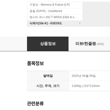
구창모 - Memory & Future [LP]
원필 (DAY6) - Unpiltered
엔시티 위시 (NCT WISH) [Ode to Love]
식케이(Sik-K) - 6SEOUL
QWER (큐더블유이알) - 미니앨범 3집 : 난 네 
상품정보
리뷰/한줄평
(0/22)
품목정보
발매일
2025년 06월 09일
시간, 무게, 크기
3,600g | 210*210mm
관련분류