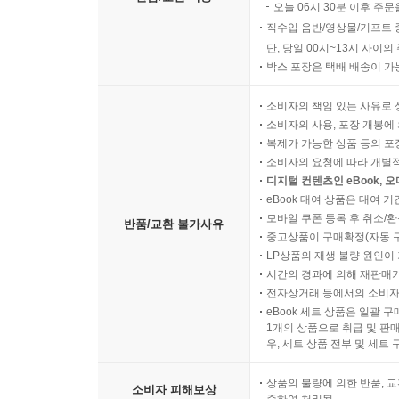
오늘 06시 30분 이후 주문
직수입 음반/영상물/기프트 
단, 당일 00시~13시 사이
박스 포장은 택배 배송이 가
소비자의 책임 있는 사유로 
소비자의 사용, 포장 개봉에 
복제가 가능한 상품 등의 포장을 
소비자의 요청에 따라 개별
디지털 컨텐츠인 eBook, 
eBook 대여 상품은 대여 기
모바일 쿠폰 등록 후 취소/환
반품/교환 불가사유
중고상품이 구매확정(자동 
LP상품의 재생 불량 원인이 기
시간의 경과에 의해 재판매가
전자상거래 등에서의 소비자
eBook 세트 상품은 일괄 
1개의 상품으로 취급 및 판매
우, 세트 상품 전부 및 세트
상품의 불량에 의한 반품, 교
소비자 피해보상