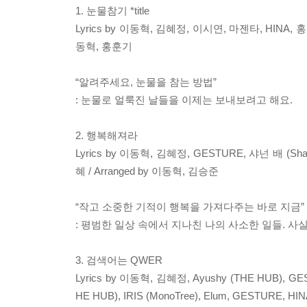
1. 눈물참기 *title
Lyrics by 이동혁, 김혜정, 이시연, 마젠타, HINA, 홍지혜
동혁, 홍훈기
“알려주세요, 눈물을 참는 방법”
: 눈물로 얼룩진 날들을 이제는 보내보려고 해요.
2. 행복해져라
Lyrics by 이동혁, 김혜정, GESTURE, 샤넌 배 (Shan
혜 / Arranged by 이동혁, 김승준
“작고 소중한 기적이 행복을 가져다주는 바로 지금”
: 평범한 일상 속에서 지나친 나의 사소한 일들. 사실
3. 검색어는 QWER
Lyrics by 이동혁, 김혜정, Ayushy (THE HUB), GEST
HE HUB), IRIS (MonoTree), Elum, GESTURE, H