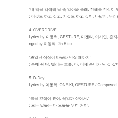
“내 맘을 검색해 날 좀 알아봐 줄래, 전해줄 진심이 
: 이것도 하고 싶고, 저것도 하고 싶어. 나답게, 우리
4. OVERDRIVE
Lyrics by 이동혁, GESTURE, 마젠타, 이시연, 홍지혜 /
nged by 이동혁, Jin Rico
“과열된 심장이 타올라 번질 때까지”
: 손에 쥔 땀, 떨리는 호흡. 아, 이제 준비가 된 것 같
5. D-Day
Lyrics by 이동혁, ONE.KI, GESTURE / Compo
“볼을 꼬집어 봤어, 꿈일까 싶어서.”
: 모든 날들은 다 오늘을 위한 거야.