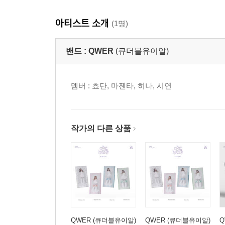
아티스트 소개
(1명)
밴드 :
QWER
(큐더블유이알)
멤버 : 쵸단, 마젠타, 히나, 시연
작가의 다른 상품
QWER (큐더블유이알)
QWER (큐더블유이알)
Q