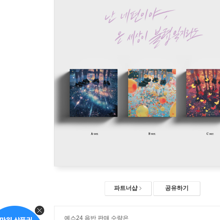
파트너샵
공유하기
예스24 음반 판매 수량은