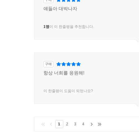
얘들아 대박나자
1명
이 이 한줄평을 추천합니다.
구매
항상 너희를 응원해!
이 한줄평이 도움이 되었나요?
1
2
3
4