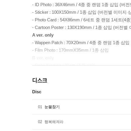
- ID Photo : 36X46mm / 4종 중 랜덤 1종 삽입 
- Sticker : 100X150mm / 1종 삽입 (버전별 이미지 
- Photo Card : 54X86mm / 6세트 중 랜덤 1세트
- Cartoon Poster : 130X190mm / 1종 삽입 (버
A ver. only
- Wappen Patch : 70X20mm / 4종 중 랜덤 1종 삽입
- Film Photo : 170mmX35mm / 1종 삽입
B ver. only
- Rope Keyring : 20cm / 1종 삽입
C ver. only
디스크
- Passport Case : 91mmX130mm / 4종 중 랜덤 1
Disc
01
눈물참기
02
행복해져라