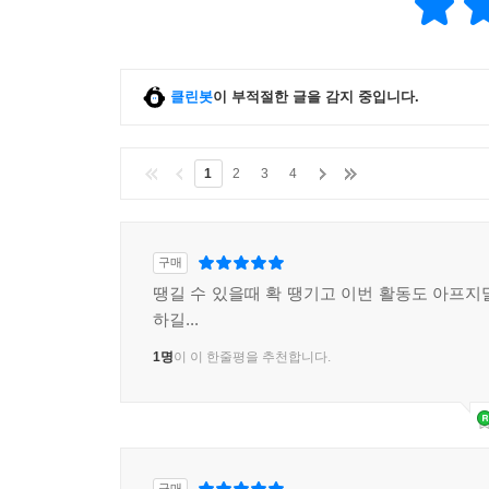
클린봇
이 부적절한 글을 감지 중입니다.
1
2
3
4
구매
땡길 수 있을때 확 땡기고 이번 활동도 아프지
하길...
1명
이 이 한줄평을 추천합니다.
구매