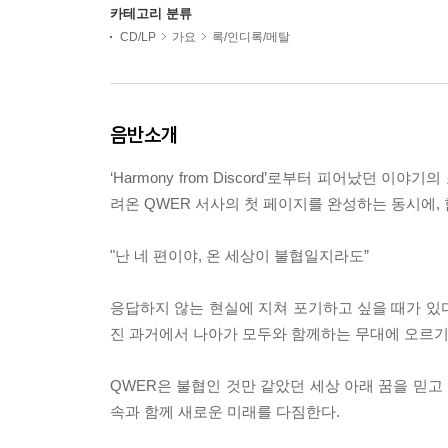
카테고리 분류
CD/LP
가요
록/인디록/메탈
음반소개
‘Harmony from Discord’로부터 피어났던 
려온 QWER 서사의 첫 페이지를 완성하는 동시에,
"난 네 편이야, 온 세상이 불협일지라도”
응답하지 않는 현실에 지쳐 포기하고 싶을 때가 있다.
진 과거에서 나아가 모두와 함께하는 무대에 오르기
QWER은 불협인 것만 같았던 세상 아래 꿈을 믿
속과 함께 새로운 미래를 다짐한다.