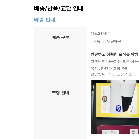
배송/반품/교환 안내
배송 안내
예스24 배송
배송 구분
배송비 : 무료배송
안전하고 정확한 포장을 위해 
고객님께 배송되는 모든 상품을
목적 : 안전한 포장 관리
촬영범위 : 박스 포장 작업
포장 안내