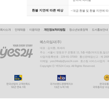
준하여 처리됨
환불 지연에 따른 배상
대금 환불 및 환불 지연에 
회사소개
인재채용
이용약관
개인정보처리방침
청소년보호정책
도서홍보안내
대표 : 김석환, 최세라
주소 : 서울시 영등포구 은행로 11, 5층~6층(여의도동,일신
사업자등록번호 : 229-81-37000 통신판매업신고 : 제 200
이메일 : yes24help@yes24.com 호스팅 서비스사업자 :
Copyright ⓒ YES24 Corp. All Rights Reserved.