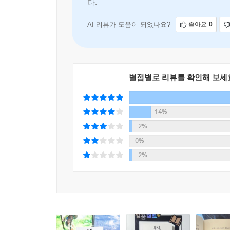
다.
버티면 된다”고 말한다. 결국 성공은 특출난 능력
AI 리뷰가 도움이 되었나요?
좋아요
0
이 메시지는 특히 계속되는 실패로 자신감을 잃은
주언규는 화려한 동기부여가 아닌 현실에서 적용할
앞에서 주저하는 사람들에게 다시 시작할 용기와 방
별점별로 리뷰를 확인해 보세
14%
2%
0%
2%