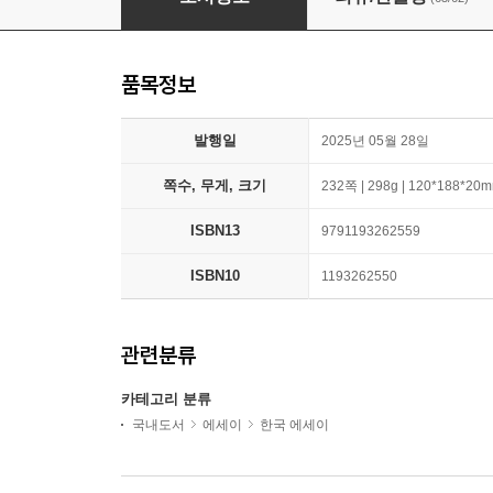
품목정보
발행일
2025년 05월 28일
쪽수, 무게, 크기
232쪽 | 298g | 120*188*20
ISBN13
9791193262559
ISBN10
1193262550
관련분류
카테고리 분류
국내도서
에세이
한국 에세이