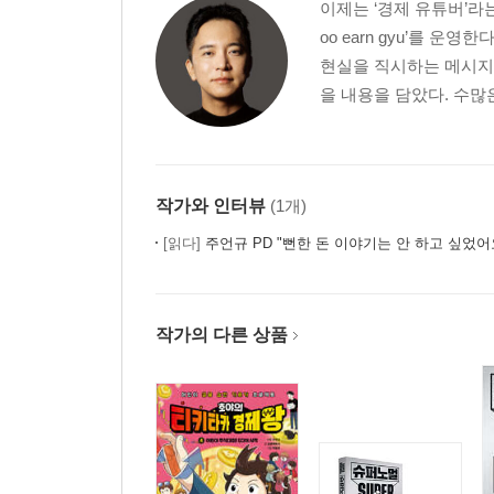
이제는 ‘경제 유튜버’라는
oo earn gyu’를 
현실을 직시하는 메시지
을 내용을 담았다. 수많
작가와 인터뷰
(1개)
[읽다]
주언규 PD "뻔한 돈 이야기는 안 하고 싶었어
작가의 다른 상품