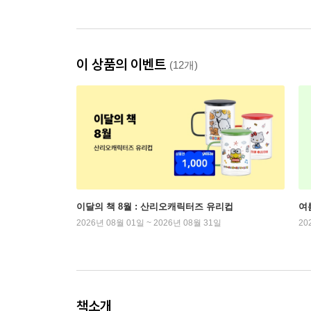
이 상품의 이벤트
(12개)
이달의 책 8월 : 산리오캐릭터즈 유리컵
여
2026년 08월 01일 ~ 2026년 08월 31일
20
책소개