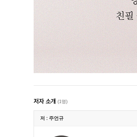
저자 소개
(1명)
저 :
주언규