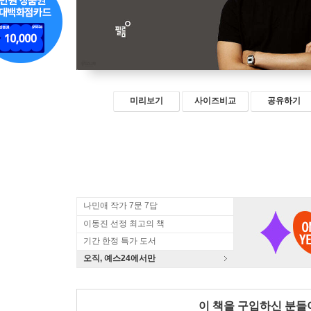
미리보기
사이즈비교
공유하기
나민애 작가 7문 7답
이동진 선정 최고의 책
기간 한정 특가 도서
오직, 예스24에서만
이 책을 구입하신 분