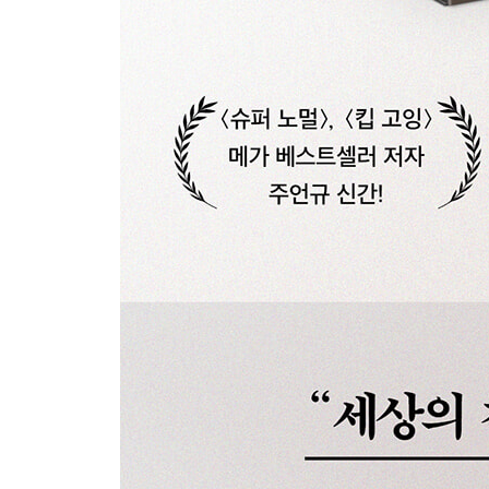
열심히 벌었는데도 돈이 모이지 않았다면
티끌 모아 티끌일 수도 있습니다
경제적 자유보다 더 중요한 것
방법이 아니라 행동이 인생을 바꾼다
에필로그