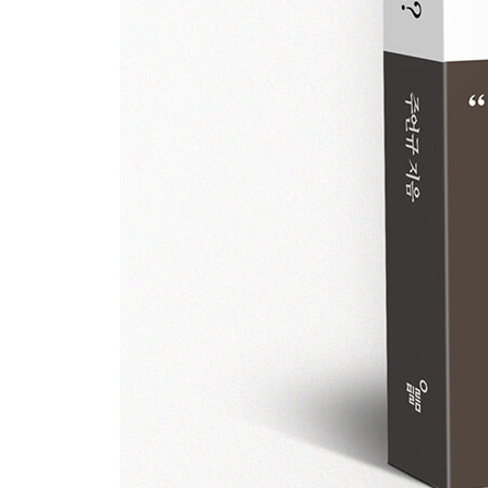
지겨운 시간을 무시하지 마라
눈에 띄지 않았지만 시간이 지날수록 빛나는 사람
이것저것 해본 것은 자랑이 아닙니다
당신의 높은 실행력이 성공으로 이어지지 않은 이
4장 인생의 주인이 되어야 할 때
월급은 인생과 맞바꾼 돈이다
부자랑 어울리면 부자가 될 수 있을까
돈 공부는 결국 인생의 속도를 바꾸는 일이다
값싼 물건이 결국 가장 비싼 소비가 된다
우연의 일치로 부자가 되는 사람은 없다
열정을 지속하는 법
처음 성공한 그 방식, 계속 쓰면 망한다
사람만 많고 성과는 없는 회사의 공통점
절대로 열심히 산다고 티 내지 마라
칭찬을 거절하지 마세요