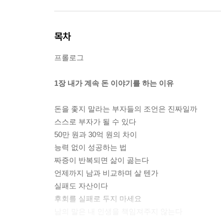
목차
프롤로그
1장 내가 계속 돈 이야기를 하는 이유
돈을 좇지 말라는 부자들의 조언은 진짜일까
스스로 부자가 될 수 있다
50만 원과 30억 원의 차이
능력 없이 성공하는 법
짜증이 반복되면 삶이 곪는다
언제까지 남과 비교하며 살 텐가
실패도 자산이다
후회를 실패로 두지 마세요
남의 말은 내 인생을 책임져주지 않는다