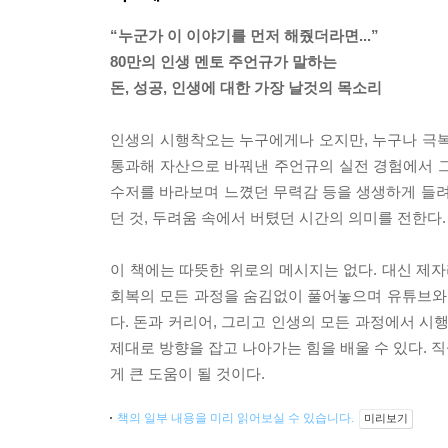
“누군가 이 이야기를 먼저 해줬더라면...”
80만의 인생 멘토 주언규가 말하는
돈, 성공, 인생에 대한 가장 날것의 목소리
인생의 시행착오는 누구에게나 오지만, 누구나 극복
통과해 자산으로 바꿔낸 주언규의 실전 경험에서 그 
수저를 바라보며 느꼈던 무력감 등을 생생하게 들려
던 것, 두려움 속에서 버텼던 시간의 의미를 전한다.
이 책에는 따뜻한 위로의 메시지는 없다. 대신 제자
회복의 모든 과정을 숨김없이 풀어놓으며 유튜브와
다. 돈과 커리어, 그리고 인생의 모든 과정에서 시
제대로 방향을 잡고 나아가는 힘을 배울 수 있다. 
게 큰 도움이 될 것이다.
책의 일부 내용을 미리 읽어보실 수 있습니다.
미리보기