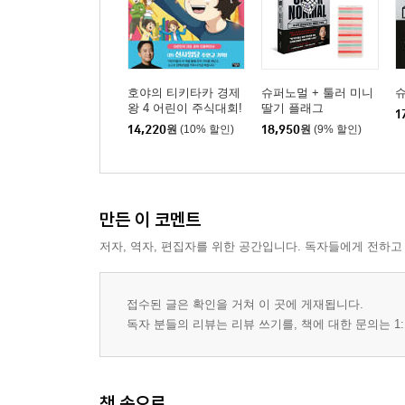
호야의 티키타카 경제
슈퍼노멀 + 툴러 미니
왕 4 어린이 주식대회!
딸기 플래그
1
드디어 시작
14,220
원
(10% 할인)
18,950
원
(9% 할인)
만든 이 코멘트
저자, 역자, 편집자를 위한 공간입니다. 독자들에게 전하고
접수된 글은 확인을 거쳐 이 곳에 게재됩니다.
독자 분들의 리뷰는 리뷰 쓰기를, 책에 대한 문의는 1:
책 속으로