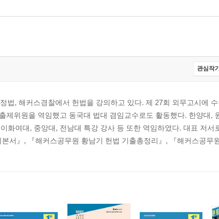
관심작가
법, 해커스경찰에서 헌법을 강의하고 있다. 제 27회 외무고시에 수
 출제위원을 역임했고 동국대 법대 겸임교수로도 활동했다. 한양대, 원
, 이화여대, 중앙대, 전남대 특강 강사 등 또한 역임하였다. 대표 저
기본서』, 『해커스공무원 황남기 헌법 기출총정리』, 『해커스공무원.