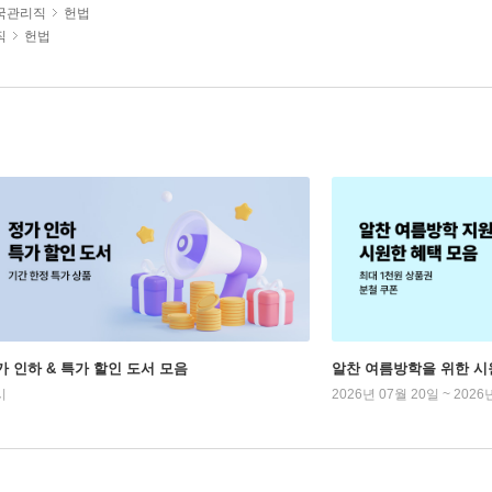
국관리직
헌법
직
헌법
가 인하 & 특가 할인 도서 모음
알찬 여름방학을 위한 시
시
2026년 07월 20일 ~ 2026