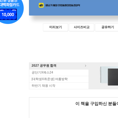
미리보기
사이즈비교
공유하기
2027 공무원 합격
공단기X예스24
[대학생X취준생] 여름방학
하반기 채용 시작
이 책을 구입하신 분