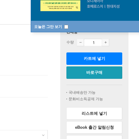
오늘은 그만 보기
판매중
수량
카트에 넣기
바로구매
국내배송만 가능
문화비소득공제 가능
리스트에 넣기
eBook 출간 알림신청