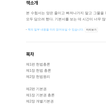
책소개
본 수험서는 양은 줄이고 빠져나가지 말고 그물을
모두 담으려 했다. 기본서를 보는 데 시간이 너무 
책의 일부 내용을 미리 읽어보실 수 있습니다.
미리보기
목차
제1편 헌법총론
제1장 헌법 총론
제2장 헌법원리
제2편 기본권
제1장 기본권 총론
제2장 개별기본권