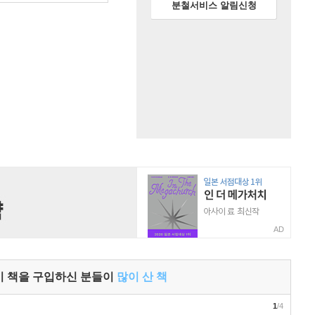
분철서비스 알림신청
AD
이 책을 구입하신 분들이
많이 산 책
1
/4