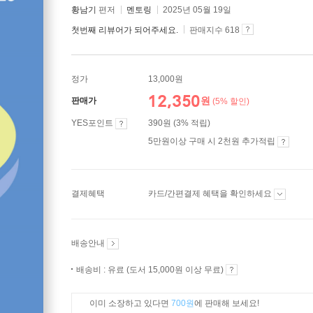
황남기
편저
멘토링
2025년 05월 19일
첫번째 리뷰어가 되어주세요.
판매지수 618
정가
13,000원
12,350
원
판매가
(5% 할인)
YES포인트
390원 (3% 적립)
5만원이상 구매 시 2천원 추가적립
결제혜택
카드/간편결제 혜택을 확인하세요
배송안내
배송비 : 유료 (도서 15,000원 이상 무료)
이미 소장하고 있다면
700원
에 판매해 보세요!