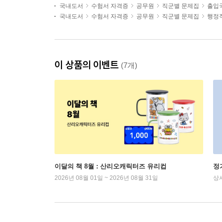
국내도서
수험서 자격증
공무원
직군별 문제집
출입
국내도서
수험서 자격증
공무원
직군별 문제집
행정
이 상품의 이벤트
(7개)
이달의 책 8월 : 산리오캐릭터즈 유리컵
정
2026년 08월 01일 ~ 2026년 08월 31일
상