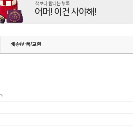
M.A.I.A.)
배송/반품/교환
mm