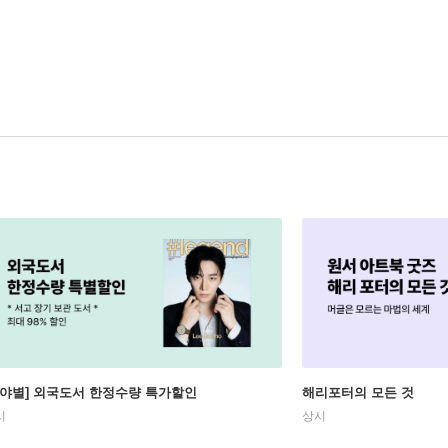
분야별] 외국도서 한정수량 특가할인
해리포터의 모든 것
시
상시