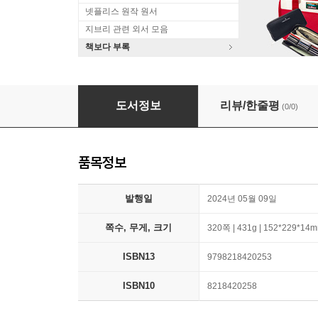
넷플리스 원작 원서
지브리 관련 외서 모음
책보다 부록
Manufacturing Artificial Intelligence Agency (
도서정보
리뷰/한줄평
(0/0)
품목정보
발행일
2024년 05월 09일
쪽수, 무게, 크기
320쪽 | 431g | 152*229*14
ISBN13
9798218420253
ISBN10
8218420258