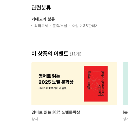
관련분류
카테고리 분류
외국도서
문학/소설
소설
SF/판타지
이 상품의 이벤트
(11개)
영어로 읽는 2025 노벨문학상
[
상시
상