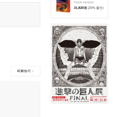
Frank Herbert
31,920
원
(20% 할인)
리뷰쓰기