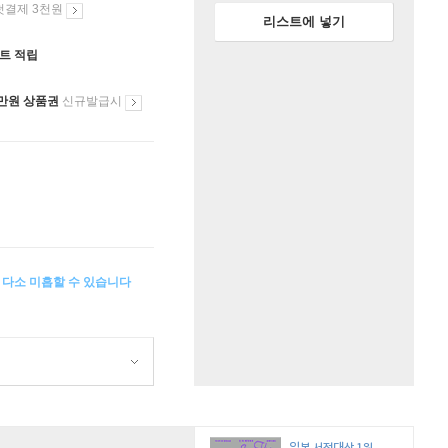
첫결제 3천원
리스트에 넣기
인트 적립
만원 상품권
신규발급시
이 다소 미흡할 수 있습니다