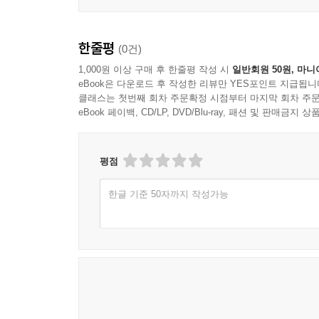
한줄평
(0건)
1,000원 이상 구매 후 한줄평 작성 시
일반회원 50원, 마니
eBook은 다운로드 후 작성한 리뷰만 YES포인트 지급됩니
클래스는 첫번째 회차 주문확정 시점부터 마지막 회차 주문
eBook 페이백, CD/LP, DVD/Blu-ray, 패션 및 판매금
평점
한글 기준 50자까지 작성가능