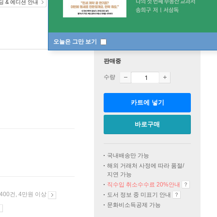
딩 & 에디션 안내
오늘은 그만 보기
판매중
수량
카트에 넣기
바로구매
국내배송만 가능
해외 거래처 사정에 따라 품절/
지연 가능
직수입 취소수수료 20%
안내
 400건, 4만원 이상
도서 정보 중 미표기 안내
문화비소득공제 가능