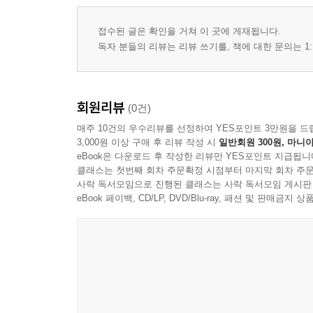
접수된 글은 확인을 거쳐 이 곳에 게재됩니다.
독자 분들의 리뷰는 리뷰 쓰기를, 책에 대한 문의는 1:
회원리뷰
(0건)
매주 10건의 우수리뷰를 선정하여 YES포인트 3만원을 드
3,000원 이상 구매 후 리뷰 작성 시
일반회원 300원, 마니아
eBook은 다운로드 후 작성한 리뷰만 YES포인트 지급됩니
클래스는 첫번째 회차 주문확정 시점부터 마지막 회차 주문
사락 독서모임으로 진행된 클래스는 사락 독서모임 게시판
eBook 페이백, CD/LP, DVD/Blu-ray, 패션 및 판매금