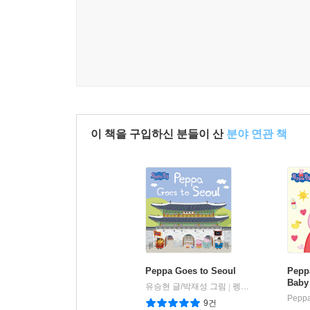
이 책을 구입하신 분들이 산
분야 연관 책
Peppa Goes to Seoul
Pepp
Baby 
유승현 글/박재성 그림
펭귄랜덤하우스코리아
|
Peppa
9건