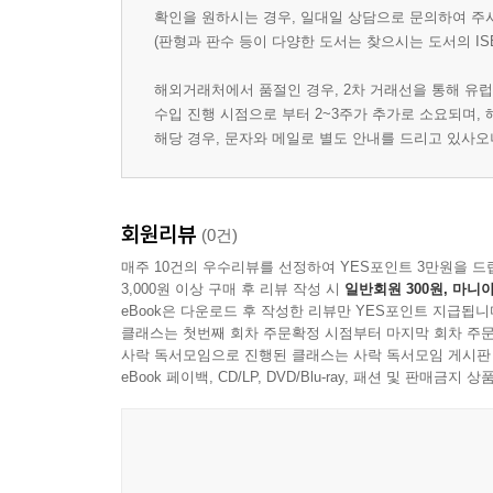
확인을 원하시는 경우, 일대일 상담으로 문의하여 주
(판형과 판수 등이 다양한 도서는 찾으시는 도서의 IS
해외거래처에서 품절인 경우, 2차 거래선을 통해 유럽
수입 진행 시점으로 부터 2~3주가 추가로 소요되며,
해당 경우, 문자와 메일로 별도 안내를 드리고 있사
회원리뷰
(0건)
매주 10건의 우수리뷰를 선정하여 YES포인트 3만원을 드
3,000원 이상 구매 후 리뷰 작성 시
일반회원 300원, 마니아
eBook은 다운로드 후 작성한 리뷰만 YES포인트 지급됩니
클래스는 첫번째 회차 주문확정 시점부터 마지막 회차 주문
사락 독서모임으로 진행된 클래스는 사락 독서모임 게시판
eBook 페이백, CD/LP, DVD/Blu-ray, 패션 및 판매금