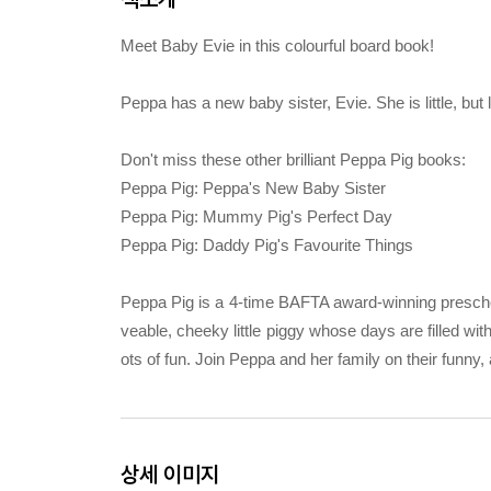
Meet Baby Evie in this colourful board book!
Peppa has a new baby sister, Evie. She is little, but 
Don't miss these other brilliant Peppa Pig books:
Peppa Pig: Peppa's New Baby Sister
Peppa Pig: Mummy Pig's Perfect Day
Peppa Pig: Daddy Pig's Favourite Things
Peppa Pig is a 4-time BAFTA award-winning prescho
veable, cheeky little piggy whose days are filled wit
ots of fun. Join Peppa and her family on their funny,
상세 이미지