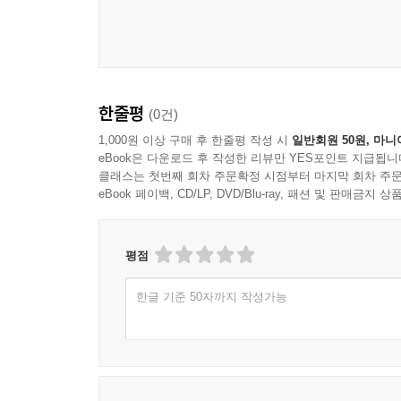
한줄평
(0건)
1,000원 이상 구매 후 한줄평 작성 시
일반회원 50원, 마니
eBook은 다운로드 후 작성한 리뷰만 YES포인트 지급됩니
클래스는 첫번째 회차 주문확정 시점부터 마지막 회차 주문
eBook 페이백, CD/LP, DVD/Blu-ray, 패션 및 판매금
평점
한글 기준 50자까지 작성가능