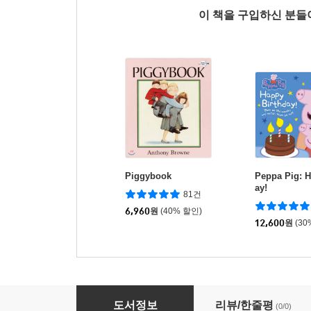
이 책을 구입하신 분
Piggybook
Peppa Pig: H
ay!
81건
6,960
원
(40% 할인)
12,600
원
(30
Peppa Pig: Evie
도서정보
리뷰/한줄평
(0/0)