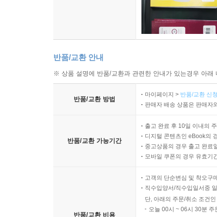
반품/교환 안내
※ 상품 설명에 반품/교환과 관련한 안내가 있는경우 아래 
마이페이지 >
반품/교환 신청
반품/교환 방법
판매자 배송 상품은 판매자와
출고 완료 후 10일 이내의 
디지털 콘텐츠인 eBook의 
반품/교환 가능기간
중고상품의 경우 출고 완료일
모바일 쿠폰의 경우 유효기간(
고객의 단순변심 및 착오구
직수입양서/직수입일서중 일
단, 아래의 주문/취소 조건인
오늘 00시 ~ 06시 30분 
반품/교환 비용