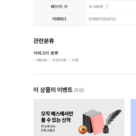
페이지 수
약 468쪽
ISBN13
9788972918721
관련분류
카테고리 분류
eBook
자연과학
수학
이 상품의 이벤트
(5개)