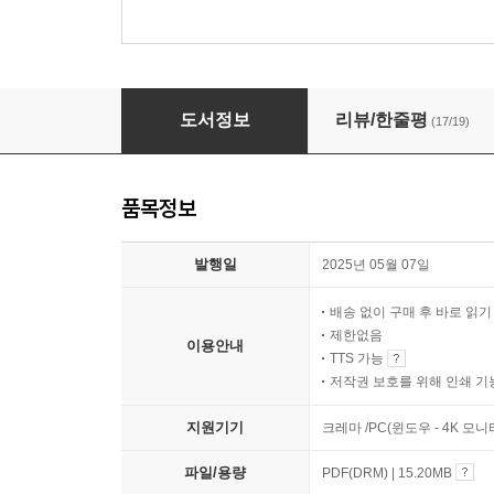
기계는 왜 학습하는가
도서정보
리뷰/한줄평
(17/19)
품목정보
발행일
2025년 05월 07일
배송 없이 구매 후 바로 읽
제한없음
이용안내
TTS 가능
저작권 보호를 위해 인쇄 기
지원기기
크레마 /PC(윈도우 - 4K 모
파일/용량
PDF(DRM) | 15.20MB