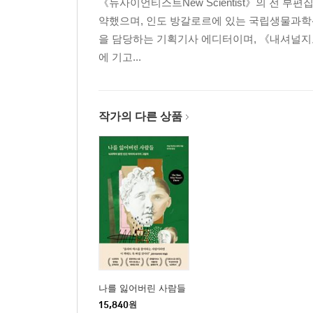
《뉴사이언티스트New Scientist》의 전 
약했으며, 인도 방갈로르에 있는 국립생물과학
을 담당하는 기획기사 에디터이며, 《내셔널지오그래픽뉴
에 기고...
작가의 다른 상품
나를 잃어버린 사람들
15,840
원