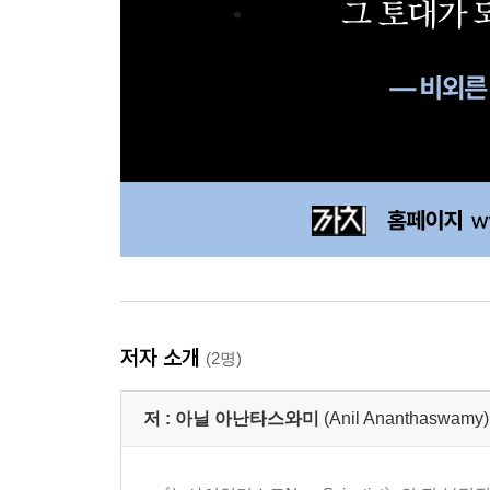
저자 소개
(2명)
저 :
아닐 아난타스와미
(Anil Ananthaswamy)