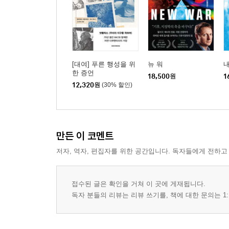
[대여] 푸른 행성을 위
뉴 워
내
한 증언
18,500
원
1
12,320
원
(30% 할인)
만든 이 코멘트
저자, 역자, 편집자를 위한 공간입니다. 독자들에게 전하고
접수된 글은 확인을 거쳐 이 곳에 게재됩니다.
독자 분들의 리뷰는 리뷰 쓰기를, 책에 대한 문의는 1: