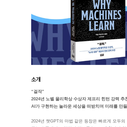
소개
“걸작”
2024년 노벨 물리학상 수상자 제프리 힌턴 강력 추
AI가 구현하는 놀라운 세상을 떠받치며 미래를 만들
2024년 챗GPT의 마법 같은 등장은 빠르게 모두의