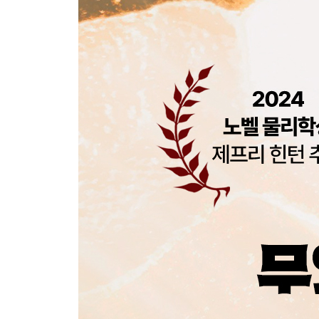
주
역자 후기
인명 색인