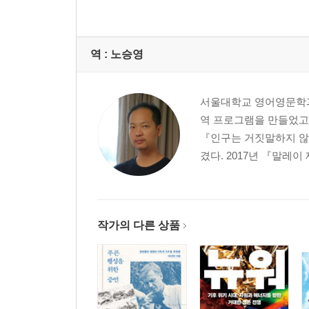
역 :
노승영
서울대학교 영어영문학과
역 프로그램을 만들었고 
『인구는 거짓말하지 않
겼다. 2017년 『말레이
작가의 다른 상품