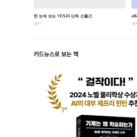
한 눈에 보는 YES24 단독 선출간
e
상시
상
카드뉴스로 보는 책