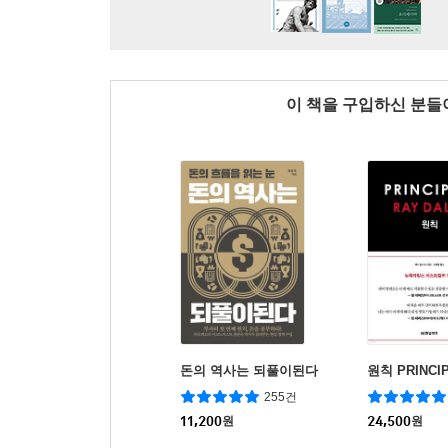
이 책을 구입하신 분
돈의 역사는 되풀이된다
원칙 PRINCI
255건
11,200
원
24,500
원