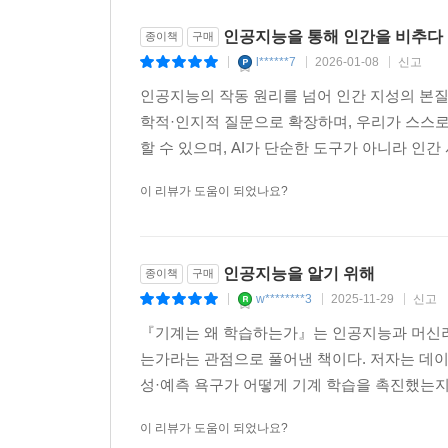
인공지능을 통해 인간을 비추다
종이책
구매
l******7
2026-01-08
신고
|
|
|
인공지능의 작동 원리를 넘어 인간 지성의 본질
학적·인지적 질문으로 확장하며, 우리가 스스
할 수 있으며, AI가 단순한 도구가 아니라 인간
이 리뷰가 도움이 되었나요?
인공지능을 알기 위해
종이책
구매
w********3
2025-11-29
신고
|
|
|
『기계는 왜 학습하는가』는 인공지능과 머신러닝
는가라는 관점으로 풀어낸 책이다. 저자는 데이터
성·예측 욕구가 어떻게 기계 학습을 촉진했는지를 
이 리뷰가 도움이 되었나요?