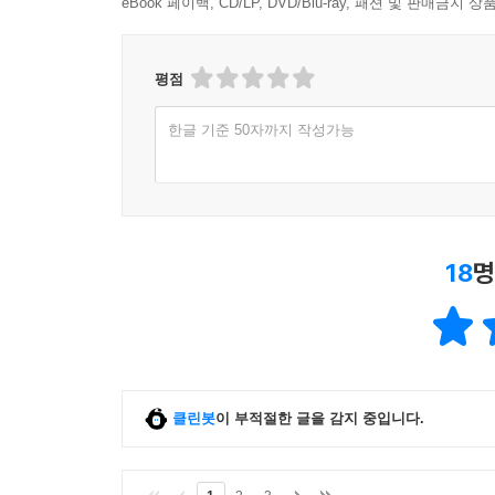
eBook 페이백, CD/LP, DVD/Blu-ray, 패션 및 판매금
평점
한글 기준 50자까지 작성가능
18
명
클린봇
이 부적절한 글을 감지 중입니다.