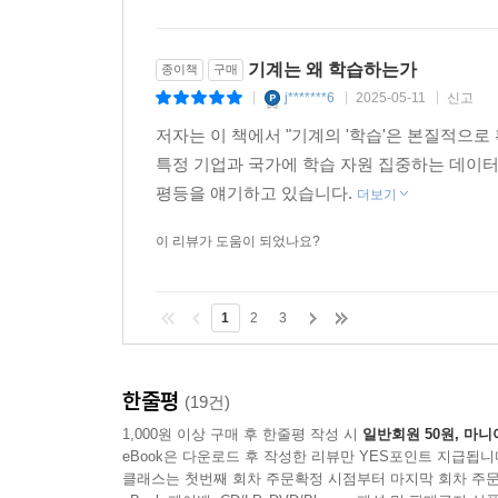
기계는 왜 학습하는가
종이책
구매
j*******6
2025-05-11
신고
|
|
|
저자는 이 책에서 "기계의 '학습'은 본질적으로
특정 기업과 국가에 학습 자원 집중하는 데이터
평등을 얘기하고 있습니다.
더보기
이 리뷰가 도움이 되었나요?
1
2
3
한줄평
(19건)
1,000원 이상 구매 후 한줄평 작성 시
일반회원 50원, 마니
eBook은 다운로드 후 작성한 리뷰만 YES포인트 지급됩니
클래스는 첫번째 회차 주문확정 시점부터 마지막 회차 주문