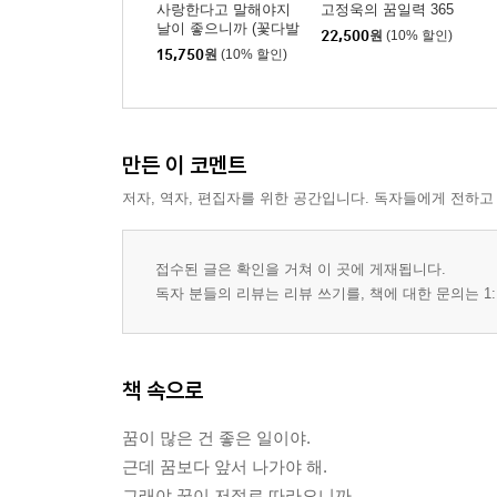
사랑한다고 말해야지
고정욱의 꿈일력 365
날이 좋으니까 (꽃다발
22,500
원
(10% 할인)
에디션)
15,750
원
(10% 할인)
만든 이 코멘트
저자, 역자, 편집자를 위한 공간입니다. 독자들에게 전하고
접수된 글은 확인을 거쳐 이 곳에 게재됩니다.
독자 분들의 리뷰는 리뷰 쓰기를, 책에 대한 문의는 1:
책 속으로
꿈이 많은 건 좋은 일이야.
근데 꿈보다 앞서 나가야 해.
그래야 꿈이 저절로 따라오니까.