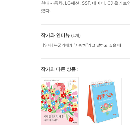
현대자동차, LG패션, SSF, 네이버, CJ 올
했다.
작가와 인터뷰
(1개)
[읽다]
누군가에게 “사랑해”라고 말하고 싶을 때
작가의 다른 상품