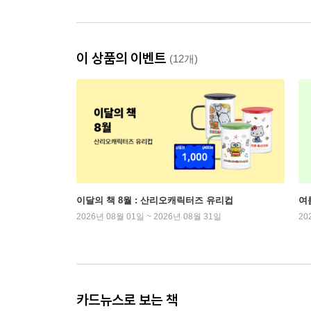
이 상품의 이벤트
(12개)
이달의 책 8월 : 산리오캐릭터즈 유리컵
여
2026년 08월 01일 ~ 2026년 08월 31일
20
카드뉴스로 보는 책