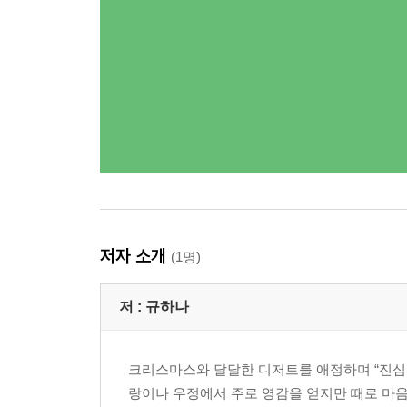
저자 소개
(1명)
저 :
규하나
크리스마스와 달달한 디저트를 애정하며 “진심이
랑이나 우정에서 주로 영감을 얻지만 때로 마음