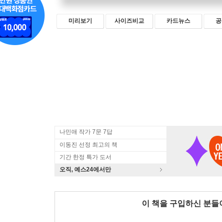
미리보기
사이즈비교
카드뉴스
공
나민애 작가 7문 7답
이동진 선정 최고의 책
기간 한정 특가 도서
오직, 예스24에서만
이 책을 구입하신 분