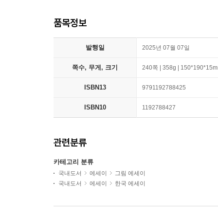
품목정보
발행일
2025년 07월 07일
쪽수, 무게, 크기
240쪽 | 358g | 150*190*15
ISBN13
9791192788425
ISBN10
1192788427
관련분류
카테고리 분류
국내도서
에세이
그림 에세이
국내도서
에세이
한국 에세이