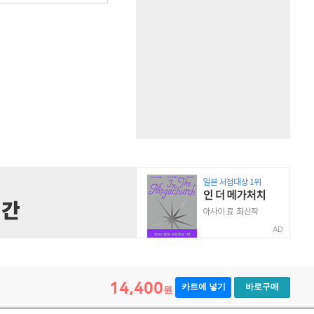
AD
14,400
카트에 넣기
바로구매
원