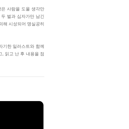
많은 사람을 도울 생각만
 두 벌과 십자가만 남긴
 의해 시성되어 명실공히
기자기한 일러스트와 함께
 읽고 난 후 내용을 점