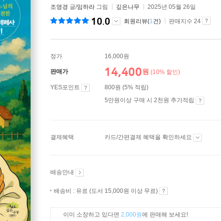
조영경
글/
임하라
그림
깊은나무
2025년 05월 26일
10.0
회원리뷰(
1
건)
판매지수 24
정가
16,000원
14,400
원
판매가
(10% 할인)
YES포인트
800원 (5% 적립)
5만원이상 구매 시 2천원 추가적립
결제혜택
카드/간편결제 혜택을 확인하세요
배송안내
배송비 : 유료 (도서 15,000원 이상 무료)
이미 소장하고 있다면
2,000원
에 판매해 보세요!