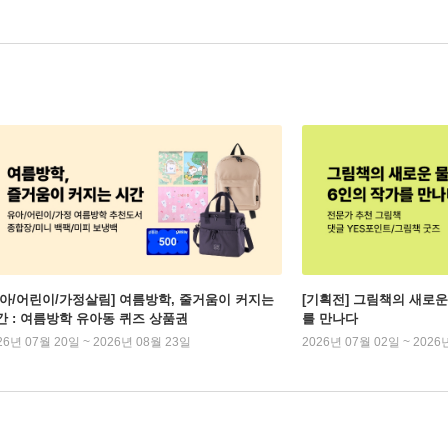
유아/어린이/가정살림] 여름방학, 줄거움이 커지는
[기획전] 그림책의 새로운
간 : 여름방학 유아동 퀴즈 상품권
를 만나다
26년 07월 20일 ~ 2026년 08월 23일
2026년 07월 02일 ~ 2026