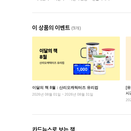
이 상품의 이벤트
(9개)
이달의 책 8월 : 산리오캐릭터즈 유리컵
[
시
2026년 08월 01일 ~ 2026년 08월 31일
20
카드뉴스로 보는 책