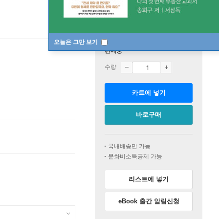
오늘은 그만 보기
판매중
수량
카트에 넣기
바로구매
국내배송만 가능
문화비소득공제 가능
리스트에 넣기
eBook 출간 알림신청