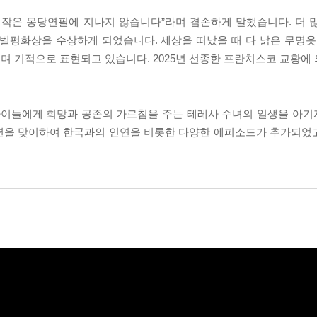
 작은 몽당연필에 지나지 않습니다”라며 겸손하게 말했습니다. 더 
노벨평화상을 수상하게 되었습니다. 세상을 떠났을 때 다 낡은 무명옷
며 기적으로 표현되고 있습니다. 2025년 선종한 프란치스코 교황에
 아이들에게 희망과 공존의 가르침을 주는 테레사 수녀의 일생을 아
주년을 맞이하여 한국과의 인연을 비롯한 다양한 에피소드가 추가되었고,