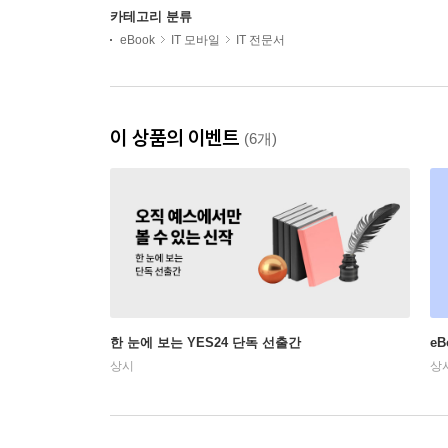
카테고리 분류
eBook
IT 모바일
IT 전문서
이 상품의 이벤트
(6개)
한 눈에 보는 YES24 단독 선출간
e
상시
상