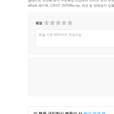
클래스는 첫번째 회차 주문확정 시점부터 마지막 회차 주문
eBook 페이백, CD/LP, DVD/Blu-ray, 패션 및 판매금
평점
한글 기준 50자까지 작성가능
이 책을 구입하신 분들이 산
분야 연관 책