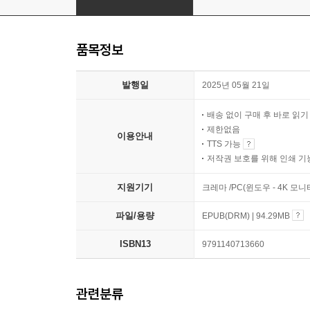
품목정보
발행일
2025년 05월 21일
배송 없이 구매 후 바로 읽
제한없음
이용안내
TTS 가능
저작권 보호를 위해 인쇄 기
지원기기
크레마 /PC(윈도우 - 4K 
파일/용량
EPUB(DRM) | 94.29MB
ISBN13
9791140713660
관련분류