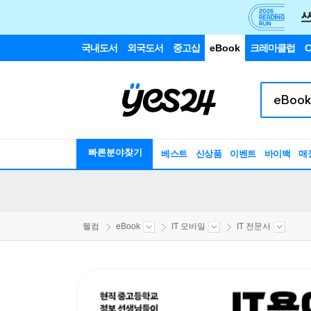
국내도서
외국도서
중고샵
eBook
크레마클럽
C
빠른분야찾기
베스트
신상품
이벤트
바이백
매
웰컴
eBook
IT 모바일
IT 전문서