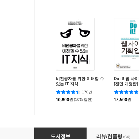
비전공자를 위한 이해할 수
Do it! 웹 
있는 IT 지식
[전면 개정판]
170건
10,800
원
(10% 할인)
17,500
원
IT 용어 상식 사전
도서정보
리뷰/한줄평
(0/0)