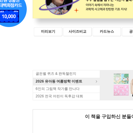
미리보기
사이즈비교
카드뉴스
공
골든벨 퀴즈 & 완독챌린지
2026 유아동 여름방학 이벤트
6인의 그림책 작가를 만나다
2026 전국 어린이 독후감 대회
이 책을 구입하신 분