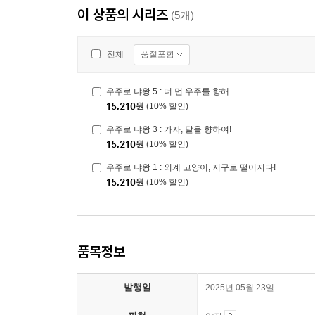
이 상품의 시리즈
(5개)
품절포함
전체
우주로 냐왕 5 : 더 먼 우주를 향해
15,210
원
(10% 할인)
우주로 냐왕 3 : 가자, 달을 향하여!
15,210
원
(10% 할인)
우주로 냐왕 1 : 외계 고양이, 지구로 떨어지다!
15,210
원
(10% 할인)
품목정보
발행일
2025년 05월 23일