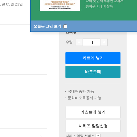
5년 05월 23일
오늘은 그만 보기
판매중
수량
카트에 넣기
바로구매
국내배송만 가능
문화비소득공제 가능
리스트에 넣기
시리즈 알림신청
시리즈 알림 서비스