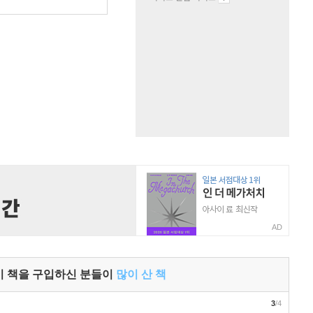
원
AD
이 책을 구입하신 분들이
많이 산 책
3
/4