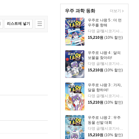
우주 과학 동화
더보기
우주로 냐왕 5 : 더 먼
매
리스트에 넣기
우주를 향해
다영 글/웰시코기사이클링클럽 그림/지웅배 감수
15,210
원
(10% 할인)
우주로 냐왕 4 : 달의
보물을 찾아라!
다영 글/웰시코기사이클링클럽 그림/지웅배 감수
15,210
원
(10% 할인)
우주로 냐왕 3 : 가자,
달을 향하여!
다영 글/웰시코기사이클링클럽 그림/지웅배 감수
15,210
원
(10% 할인)
우주로 냐왕 2 : 우주
동물 선발 대회
다영 글/웰시코기사이클링클럽 그림/지웅배 감수
15,210
원
(10% 할인)