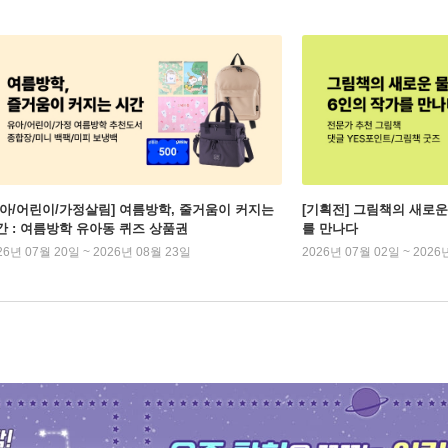
유아/어린이/가정살림] 여름방학, 줄거움이 커지는
[기획전] 그림책의 새로운
간 : 여름방학 유아동 퀴즈 상품권
를 만나다
26년 07월 20일 ~ 2026년 08월 23일
2026년 07월 02일 ~ 2026