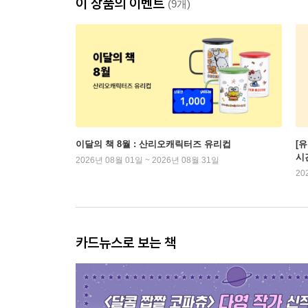
이 상품의 이벤트
(9개)
이달의 책 8월 : 산리오캐릭터즈 유리컵
[
시
2026년 08월 01일 ~ 2026년 08월 31일
20
카드뉴스로 보는 책