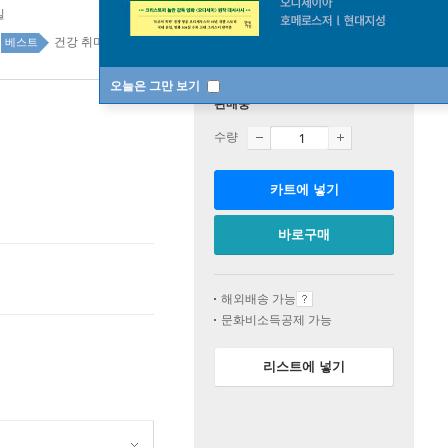
일
건강 취미 top100 4주
베스트
오늘은 그만 보기
판매중
수량
카트에 넣기
바로구매
해외배송 가능
문화비소득공제 가능
리스트에 넣기