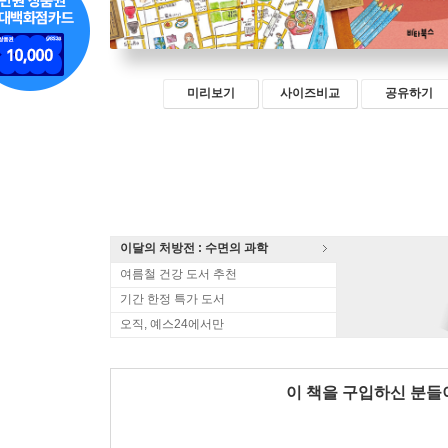
미리보기
사이즈비교
공유하기
이달의 처방전 : 수면의 과학
여름철 건강 도서 추천
기간 한정 특가 도서
오직, 예스24에서만
이 책을 구입하신 분