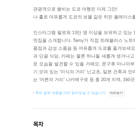
관광객으로 붐비는 도쿄 여행은 이제 그만!
나 홀로 여유롭게 도쿄의 보물 같은 히든 플레이스
인스타그램 팔로워 13만 명 이상을 보유하고 있는
멋집을 소개합니다. Tamy가 직접 트래블러스 노트
품점과 감성 소품숍 등 여유롭게 도쿄를 즐겨보세요!
과 단골 식당, 카페는 물론 하나둘 새롭게 생겨나고
운 모습을 발견할 수 있을 거예요. 문구류 마니아부
기 모여 있는 ‘미식의 거리’ 닌교초, 일본 건축과 
는 ‘어른의 거리’ 나카메구로 등 총 20개 지역, 1
책의 일부 내용을 미리 읽어보실 수 있습니다.
미리보기
목차