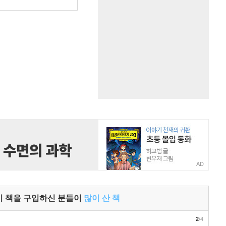
원
AD
이 책을 구입하신 분들이
많이 산 책
2
/4