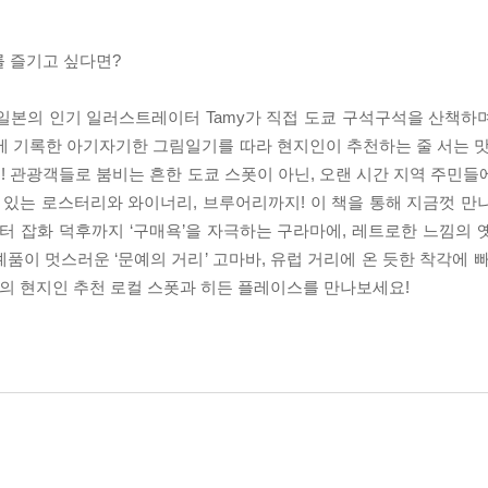
를 즐기고 싶다면?
 일본의 인기 일러스트레이터 Tamy가 직접 도쿄 구석구석을 산책하
에 기록한 아기자기한 그림일기를 따라 현지인이 추천하는 줄 서는 맛
 관광객들로 붐비는 흔한 도쿄 스폿이 아닌, 오랜 시간 지역 주민들
 있는 로스터리와 와이너리, 브루어리까지! 이 책을 통해 지금껏 만
터 잡화 덕후까지 ‘구매욕’을 자극하는 구라마에, 레트로한 느낌의 
민예품이 멋스러운 ‘문예의 거리’ 고마바, 유럽 거리에 온 듯한 착각에 
60곳의 현지인 추천 로컬 스폿과 히든 플레이스를 만나보세요!