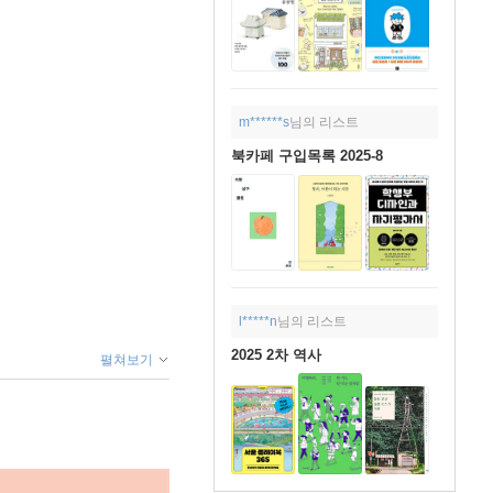
m******s
님의 리스트
북카페 구입목록 2025-8
l*****n
님의 리스트
2025 2차 역사
펼쳐보기