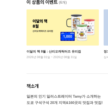
이 상품의 이벤트
(6개)
이달의 책 8월 : 산리오캐릭터즈 유리컵
정
2026년 08월 01일 ~ 2026년 08월 31일
상
책소개
일본의 인기 일러스트레이터 Tamy가 소개하는
도쿄 구석구석 20개 지역&160곳의 맛집과 멋집!