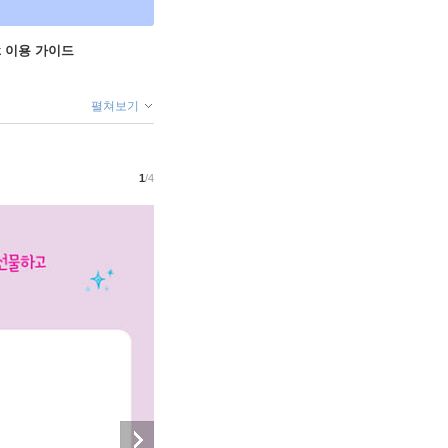
ok 이용 가이드
펼쳐보기
1
/4