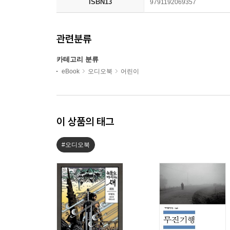
ISBN13
9791192069357
관련분류
카테고리 분류
eBook
오디오북
어린이
이 상품의 태그
#오디오북