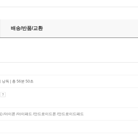
배송/반품/교환
낭독 | 총 56분 50초
기
지원) /아이폰 /아이패드 /안드로이드폰 /안드로이드패드