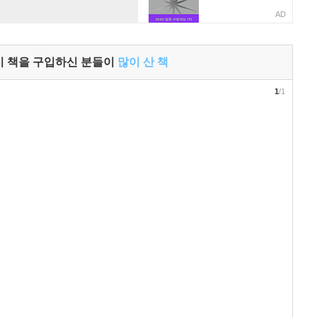
AD
이 책을 구입하신 분들이
많이 산 책
1
/1