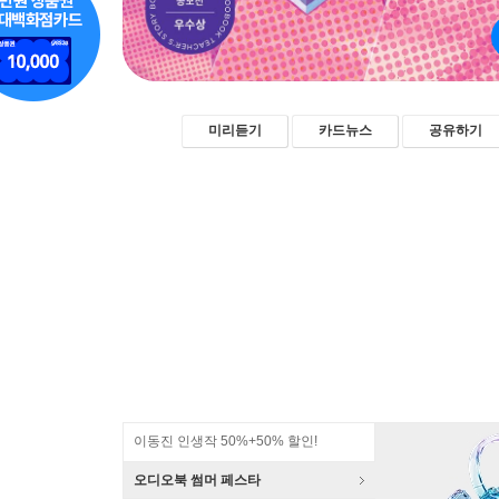
미리듣기
카드뉴스
공유하기
이동진 인생작 50%+50% 할인!
오디오북 썸머 페스타