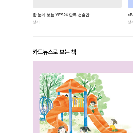
한 눈에 보는 YES24 단독 선출간
e
상시
상
카드뉴스로 보는 책