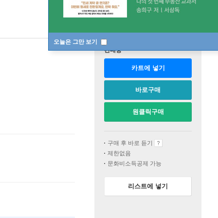
오늘은 그만 보기
판매중
카트에 넣기
바로구매
원클릭구매
구매 후 바로 듣기
제한없음
문화비소득공제 가능
리스트에 넣기