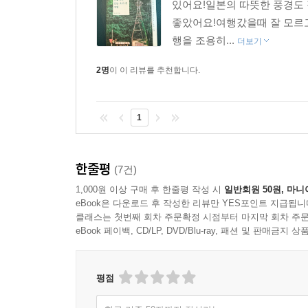
있어요!일본의 따뜻한 풍경도
좋았어요!여행갔을때 잘 모르고
행을 조용히...
더보기
2명
이 이 리뷰를 추천합니다.
1
한줄평
(7건)
1,000원 이상 구매 후 한줄평 작성 시
일반회원 50원, 마니
eBook은 다운로드 후 작성한 리뷰만 YES포인트 지급됩니
클래스는 첫번째 회차 주문확정 시점부터 마지막 회차 주문
eBook 페이백, CD/LP, DVD/Blu-ray, 패션 및 판매금
평점