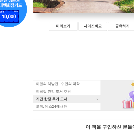
미리보기
사이즈비교
공유하기
이달의 처방전 : 수면의 과학
여름철 건강 도서 추천
기간 한정 특가 도서
오직, 예스24에서만
이 책을 구입하신 분