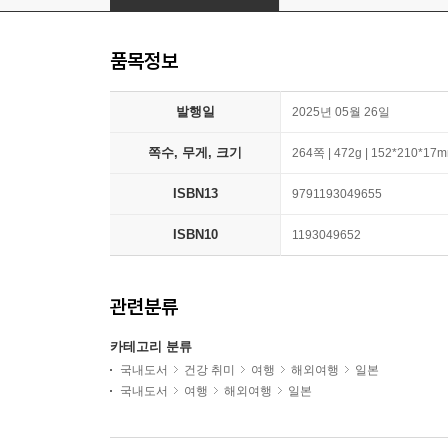
품목정보
발행일
2025년 05월 26일
쪽수, 무게, 크기
264쪽 | 472g | 152*210*17
ISBN13
9791193049655
ISBN10
1193049652
관련분류
카테고리 분류
국내도서
건강 취미
여행
해외여행
일본
국내도서
여행
해외여행
일본