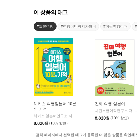
이 상품의 태그
#일본여행
#여행어디까지가봤니
#이런여행어때
해커스 여행일본어 10분
진짜 여행 일본어
의 기적
시원스쿨어학연구소 저
|
해커스 일본어연구소 저
해커스어학연구소
|
8,820
원
(10% 할인)
8,820
원
(10% 할인)
검색 페이지에서 선택된 태그에 등록된 더 많은 상품을 확인해 