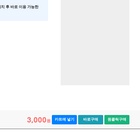
 설치 후 바로 이용 가능한
3,000
카트에 넣기
바로구매
원클릭구매
원