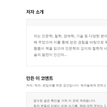
저자 소개
제3장: 적극적인 태도, 주도적인 삶을 살아가기
무기력에서 벗어나기 위한 첫 단계
소극적 사고를 주도적으로 바꾸는 방법
삶의 주도권을 잡는 마인드셋
저는 인문학, 철학, 경제학, 기술 등 다양한 
해 주었으며 이를 통해 얻은 경험을 바탕으로 
제4장: 끈기와 인내, 일관된 태도가 만들어낸 기적
틈틈이 책을 읽으며 인문학의 깊이와 철학적 
포기하지 않는 힘, 끈기의 중요성
술의 발전이 인간의...
실패에서 다시 일어서는 법
일관된 태도로 성공을 만드는 법
제5장: 성장하는 태도, 배움의 끈을 놓지 않기
만든 이 코멘트
배움에 대한 태도: 끊임없는 성장의 원동력
저자, 역자, 편집자를 위한 공간입니다. 독자들에게 전하고
변화를 두려워하지 않고 적극적으로 받아들이기
학습의 기회를 최대한 활용하는 방법
접수된 글은 확인을 거쳐 이 곳에 게재됩니다.
제6장: 자기 확신, 10년 후의 자신을 믿는 태도
독자 분들의 리뷰는 리뷰 쓰기를, 책에 대한 문의는 1: