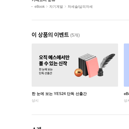
eBook
자기계발
처세술/삶의자세
이 상품의 이벤트
(5개)
한 눈에 보는 YES24 단독 선출간
e
상시
상