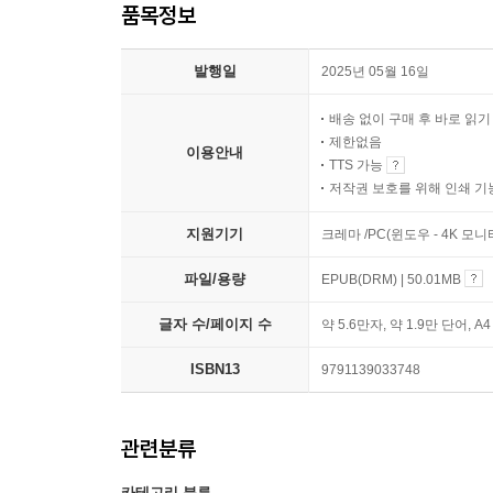
품목정보
발행일
2025년 05월 16일
배송 없이 구매 후 바로 읽
제한없음
이용안내
TTS 가능
저작권 보호를 위해 인쇄 기
지원기기
크레마 /PC(윈도우 - 4K 모
파일/용량
EPUB(DRM) | 50.01MB
글자 수/페이지 수
약 5.6만자, 약 1.9만 단어, A
ISBN13
9791139033748
관련분류
카테고리 분류