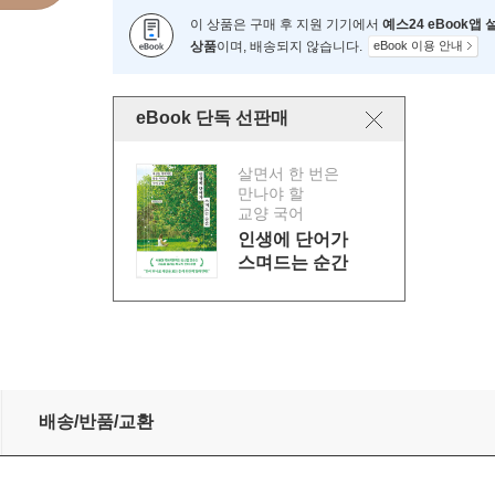
이 상품은 구매 후 지원 기기에서
예스24 eBook앱
상품
이며, 배송되지 않습니다.
eBook 이용 안내
eBook 단독 선판매
살면서 한 번은
만나야 할
교양 국어
인생에 단어가
스며드는 순간
배송/반품/교환