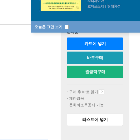
오늘은 그만 보기
판매중
카트에 넣기
바로구매
원클릭구매
구매 후 바로 읽기
제한없음
문화비소득공제 가능
리스트에 넣기