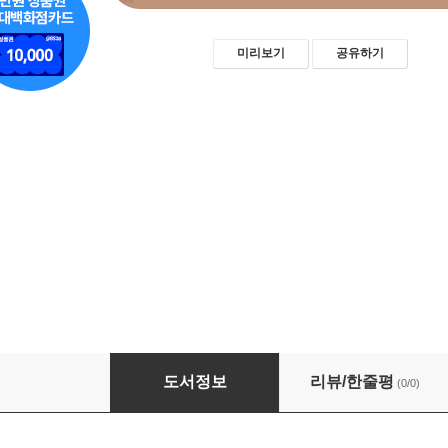
미리보기
공유하기
10년 후를 결정하는 단 하나의 태도
도서정보
리뷰/한줄평
(0/0)