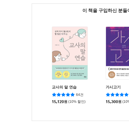
이 책을 구입하신 분
교사의 말 연습
가시고기
64건
15,120
원
(10% 할인)
15,300
원
(10