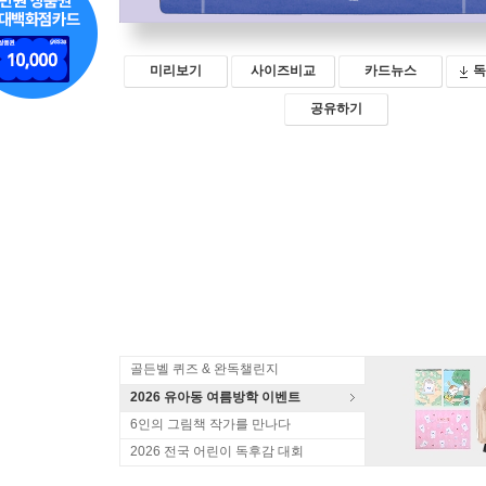
미리보기
사이즈비교
카드뉴스
독
공유하기
골든벨 퀴즈 & 완독챌린지
2026 유아동 여름방학 이벤트
6인의 그림책 작가를 만나다
2026 전국 어린이 독후감 대회