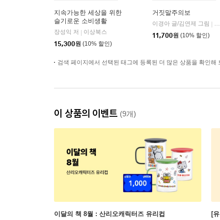
지속가능한 세상을 위한
거짓말주의보
슬기로운 소비생활
이경아 글/김연제 그림
한
|
장성익 저
이상북스
|
11,700
원
(10% 할인)
15,300
원
(10% 할인)
검색 페이지에서 선택된 태그에 등록된 더 많은 상품을 확인해 
이 상품의 이벤트
(9개)
이달의 책 8월 : 산리오캐릭터즈 유리컵
[