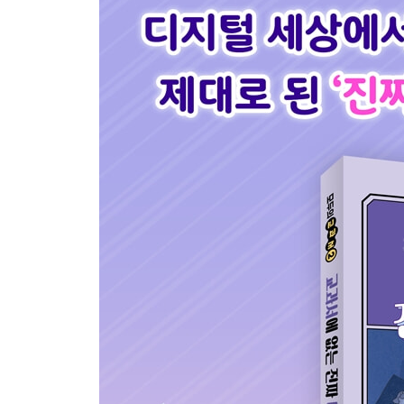
바로바로 질문방! 오늘의 주제는 딥페이크 범죄
나에게도 이런 일이 있었어요!
딥페이크 사진과 영상을 봤을 때 문제를 해결하는 
4장 | 소영이 이야기 | 아바타 성폭력
처음에는 역할놀이라고 생각했어요
바로바로 질문방! 오늘의 주제는 아바타 성폭력
나에게도 이런 일이 있었어요!
메타버스를 안전하고 재미있게 즐기는 방법
5장 | 현준이 이야기 | 음란물 중독
호기심으로 열어 본 동영상
바로바로 질문방! 오늘의 주제는 음란물 중독
나에게도 이런 일이 있었어요!
음란물 중독 점검하기