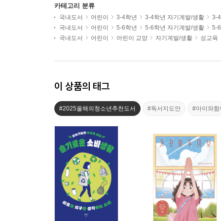
카테고리 분류
국내도서
어린이
3-4학년
3-4학년 자기계발/생활
3-
국내도서
어린이
5-6학년
5-6학년 자기계발/생활
5-
국내도서
어린이
어린이 교양
자기계발/생활
성교육
이 상품의 태그
#2025올해의청소년추천도서
#독서지도안
#아이와함