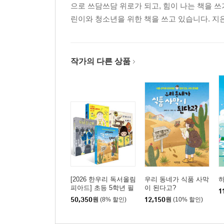
으로 쓰담쓰담 위로가 되고, 힘이 나는 책을 
린이와 청소년을 위한 책을 쓰고 있습니다. 지
작가의 다른 상품
[2026 한우리 독서올림
우리 동네가 식품 사막
피아드] 초등 5학년 필
이 된다고?
1
독서 세트
50,350
원
(8% 할인)
12,150
원
(10% 할인)