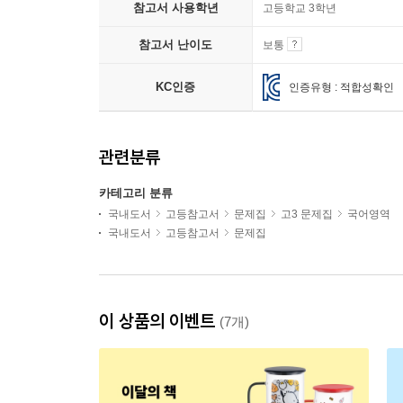
참고서 사용학년
고등학교 3학년
참고서 난이도
보통
KC인증
인증유형 : 적합성확인
관련분류
카테고리 분류
국내도서
고등참고서
문제집
고3 문제집
국어영역
국내도서
고등참고서
문제집
이 상품의 이벤트
(7개)