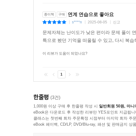
연계 연습으로 좋아요
종이책
구매
s****n
2025-08-05
신고
|
|
|
문제자체는 난이도가 낮은 편이라 문제 풀이 
특으로 봤던 기억을 떠올릴 수 있고, 다시 복
이 리뷰가 도움이 되었나요?
1
한줄평
(3건)
1,000원 이상 구매 후 한줄평 작성 시
일반회원 50원, 마니
eBook은 다운로드 후 작성한 리뷰만 YES포인트 지급됩니
클래스는 첫번째 회차 주문확정 시점부터 마지막 회차 주문
eBook 페이백, CD/LP, DVD/Blu-ray, 패션 및 판매금