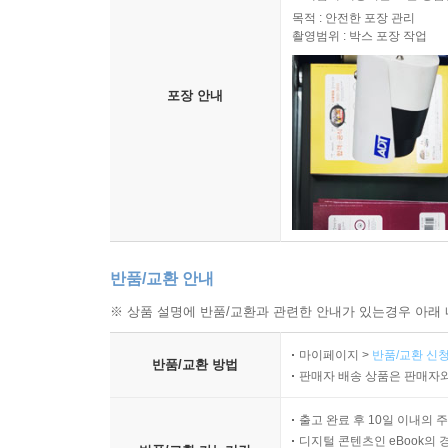
목적 : 안전한 포장 관리
촬영범위 : 박스 포장 작업
포장 안내
반품/교환 안내
※ 상품 설명에 반품/교환과 관련한 안내가 있는경우 아래 
마이페이지 >
반품/교환 신청
반품/교환 방법
판매자 배송 상품은 판매자와
출고 완료 후 10일 이내의 
디지털 콘텐츠인 eBook의 