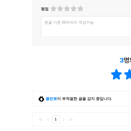
평점
한글 기준 50자까지 작성가능
3
명
클린봇
이 부적절한 글을 감지 중입니다.
1