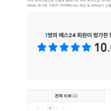
사락 독서모임으로 진행된 클래스는 사락 독서모임 게시판
eBook 페이백, CD/LP, DVD/Blu-ray, 패션 및 판매금
1
명의 예스24 회원이 평가한
10.
전체 리뷰
(1)
1