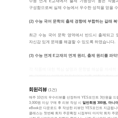
수능 연계 E교재에서 출제 가능성이 높은 작품
구성함으로써 실제 수능에서 우수한 성적을 얻을 수
(2) 수능 국어 문학의 출제 경향에 부합하는 갈래 
최근 수능 국어 문학 영역에서 반드시 출제되고 
자신감 있게 문제를 해결할 수 있도록 하였습니다.
(3) 수능 연계 E교재의 연계 원리, 출제 원리를 파
각 작품에 대한 핵심 설명과 문항별 해설을 자세히
본 교재에서 어떻게 적용하였는지를 밝힘으로써, 
높일 수 있도록 하였습니다.
회원리뷰
(1건)
매주 10건의 우수리뷰를 선정하여 YES포인트 3만원을 드
3,000원 이상 구매 후 리뷰 작성 시
일반회원 300원, 마니아
eBook은 다운로드 후 작성한 리뷰만 YES포인트 지급됩니
클래스는 첫번째 회차 주문확정 시점부터 마지막 회차 주문