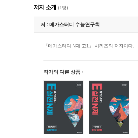
저자 소개
(1명)
저 :
메가스터디 수능연구회
「메가스터디 N제 고1」 시리즈의 저자이다.
작가의 다른 상품