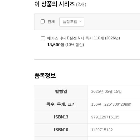
이 상품의 시리즈
(2개)
품절포함
전체
메가스터디 E실전 N제 독서 110제 (2026년)
13,500
원
(10% 할인)
품목정보
발행일
2025년 05월 15일
쪽수, 무게, 크기
156쪽 | 225*300*20mm
ISBN13
9791129715135
ISBN10
1129715132