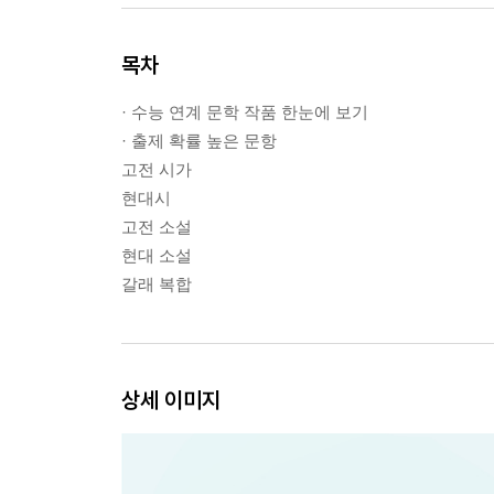
목차
· 수능 연계 문학 작품 한눈에 보기
· 출제 확률 높은 문항
고전 시가
현대시
고전 소설
현대 소설
갈래 복합
상세 이미지