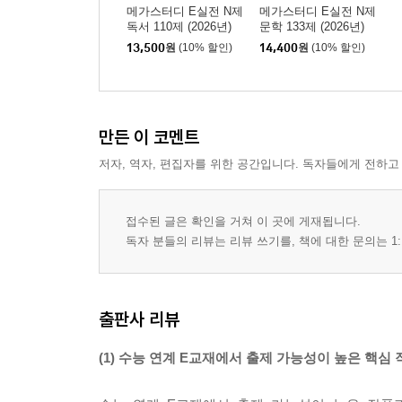
메가스터디 E실전 N제
메가스터디 E실전 N제
독서 110제 (2026년)
문학 133제 (2026년)
13,500
원
(10% 할인)
14,400
원
(10% 할인)
만든 이 코멘트
저자, 역자, 편집자를 위한 공간입니다. 독자들에게 전하고
접수된 글은 확인을 거쳐 이 곳에 게재됩니다.
독자 분들의 리뷰는 리뷰 쓰기를, 책에 대한 문의는 1:
출판사 리뷰
(1) 수능 연계 E교재에서 출제 가능성이 높은 핵