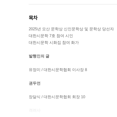
목차
2025년 모산 문학상 신인문학상 및 문학상 당선자
대한시문학 7호 참여 시인
대한시문학 시화집 참여 화가
발행인의 글
유정미 / 대한시문학협회 이사장 8
권두언
장달식 / 대한시문학협회 회장 10
격려사