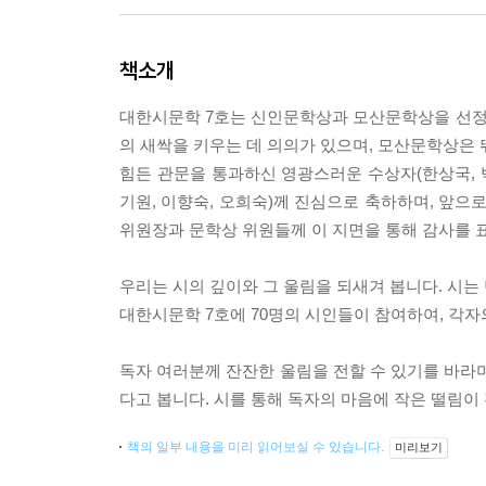
책소개
대한시문학 7호는 신인문학상과 모산문학상을 선정
의 새싹을 키우는 데 의의가 있으며, 모산문학상은 
힘든 관문을 통과하신 영광스러운 수상자(한상국, 박태
기원, 이향숙, 오희숙)께 진심으로 축하하며, 앞으
위원장과 문학상 위원들께 이 지면을 통해 감사를 
우리는 시의 깊이와 그 울림을 되새겨 봅니다. 시는
대한시문학 7호에 70명의 시인들이 참여하여, 각자
독자 여러분께 잔잔한 울림을 전할 수 있기를 바라며
다고 봅니다. 시를 통해 독자의 마음에 작은 떨림이
책의 일부 내용을 미리 읽어보실 수 있습니다.
미리보기