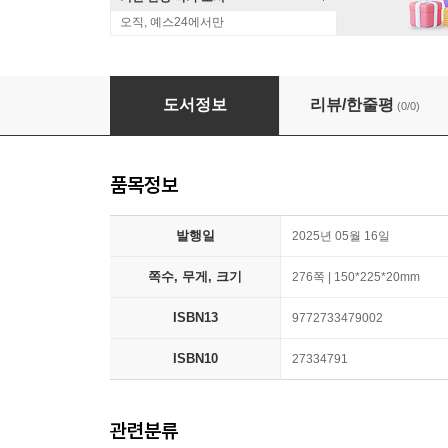
오직, 예스24에서만
대한시문학 7호 2025
도서정보
리뷰/한줄평
(0/0)
품목정보
발행일
2025년 05월 16일
쪽수, 무게, 크기
276쪽 | 150*225*20mm
ISBN13
9772733479002
ISBN10
27334791
관련분류