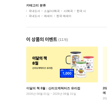
카테고리 분류
국내도서
소설/시/희곡
시/희곡
한국 시
국내도서
에세이
한국 에세이
이 상품의 이벤트
(11개)
이달의 책 8월 : 산리오캐릭터즈 유리컵
2
예
2026년 08월 01일 ~ 2026년 08월 31일
20