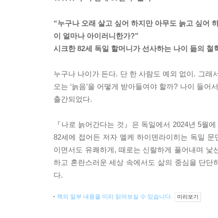
“누구나 오래 살고 싶어 하지만 아무도 늙고 싶어 
이 얼마나 아이러니한가?”
시크한 82세 독일 할머니가 선사하는 나이 듦의 철
누구나 나이가 든다. 단 한 사람도 예외 없이. 그
오는 ‘늙음’을 어떻게 받아들여야 할까? 나이 들어
출간되었다.
『나로 늙어간다는 것』은 독일에서 2024년 5월에
82세에 접어든 저자 엘케 하이덴라이히는 독일 문
이면서도 유쾌하게, 때로는 신랄하게 풀어내며 낯
하고 혼란스러운 세상 속에서도 삶의 중심을 단단
다.
책의 일부 내용을 미리 읽어보실 수 있습니다.
미리보기