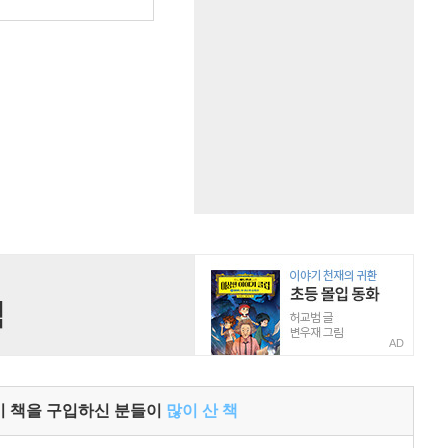
원
AD
이 책을 구입하신 분들이
많이 산 책