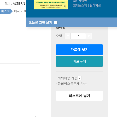
원제 :
ALTERN
에세이 top100 2주
베스트
오늘은 그만 보기
판매중
수량
카트에 넣기
바로구매
해외배송 가능
문화비소득공제 가능
리스트에 넣기