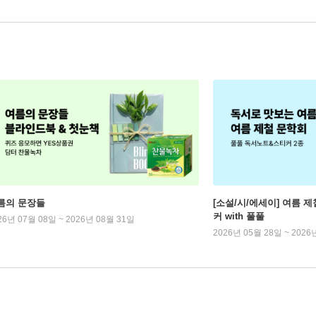
름의 문장들
[소설/시/에세이] 여름 제
커 with 풀풀
26년 07월 08일 ~ 2026년 08월 31일
2026년 05월 28일 ~ 2026