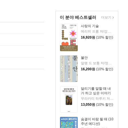
이 분야 베스트셀러
더보기
사랑의 기술
에리히 프롬 저/강주헌 역
16,920
원
(10% 할인)
불안
알랭 드 보통 저/정영목 역
16,200
원
(10% 할인)
달리기를 말할 때 내
가 하고 싶은 이야기
무라카미 하루키 저/임홍빈 역
13,050
원
(10% 할인)
숨결이 바람 될 때 (10
주년 에디션)