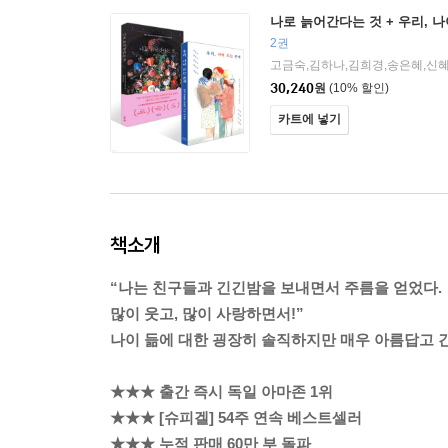
나로 늙어간다는 것 + 우리, 
2권
30,240
원
(10% 할인)
카트에 넣기
책소개
“나는 친구들과 긴긴밤을 보내면서 주름을 얻었다.
많이 웃고, 많이 사랑하면서!”
나이 듦에 대한 굉장히 솔직하지만 매우 아름답고 
★★★ 출간 즉시 독일 아마존 1위
★★★ [슈피겔] 54주 연속 베스트셀러
★★★ 누적 판매 60만 부 돌파