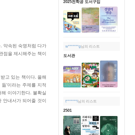
2025전학공 도서구입
다. 약속된 숙명처럼 다가
w*******g
님의 리스트
 관점을 제시해주는 책이
도서관
받고 있는 책이다. 올해
 듦’이라는 주제를 지적
대해 이야기한다. 불확실
한 안내서가 되어줄 것이
t*******l
님의 리스트
2501