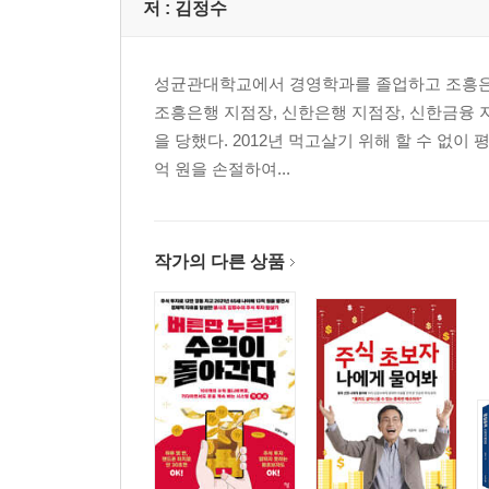
저 :
김정수
성균관대학교에서 경영학과를 졸업하고 조흥은
조흥은행 지점장, 신한은행 지점장, 신한금융 
을 당했다. 2012년 먹고살기 위해 할 수 없이 
억 원을 손절하여...
작가의 다른 상품