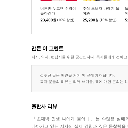
버튼만 누르면 수익이
주식 초보자 나에게 물
돌아간다
어봐
에
23,400
원
(10% 할인)
25,200
원
(10% 할인)
5
만든 이 코멘트
저자, 역자, 편집자를 위한 공간입니다. 독자들에게 전하고
접수된 글은 확인을 거쳐 이 곳에 게재됩니다.
독자 분들의 리뷰는 리뷰 쓰기를, 책에 대한 문의는 1:
출판사 리뷰
『초대박 인생 나에게 물어봐』는 수많은 실패와
나아가고 있는 저자의 실제 경험과 깊은 통찰력을 담