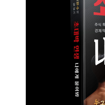
02 소박 인생: Routine & Must만 수행 147
1) 꾸준한 루틴으로 필수 과제를 수행하고 소박한 삶
2) 당신의 삶의 기초를 완성하는 ‘루틴’과 ‘필수’의 힘 
03 중박 인생: 행운 없이 Routine & Must를 수행하
Like와 Well을 추구 154
1) 중박의 기술: 루틴, 필수, 열정, 능력의 조화로 
2) 인생을 바꾸는 균형의 힘: 중박 인생의 가치 158
04 대박 인생: Routine & Must를 수행하고
Like와 Well을 추구할 때 행운이 도래 161
1) 성취를 넘어 대박을 맞다 162
2) 루틴, 필수, 열정, 능력 그리고 행운이 가져오는 
05 초대박 인생: Routine & Must를 수행하고
Like와 Well을 추구할 때 좋은 천운이 도래 170
1) 루틴, 필수, 열정, 능력 그리고 천운의 조화로 초