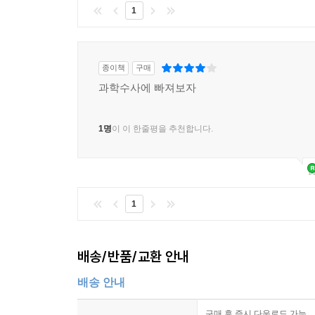
1
종이책
구매
과학수사에 빠져보자
1명
이 이 한줄평을 추천합니다.
1
배송/반품/교환 안내
배송 안내
구매 후 즉시 다운로드 가능