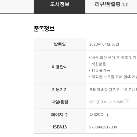
과학수사와 범죄
도서정보
리뷰/한줄평
(1/1)
품목정보
발행일
2023년 04월 30일
배송 없이 구매 후 바로 읽
제한없음
이용안내
TTS 불가능
저작권 보호를 위해 인쇄 기
지원기기
크레마 /PC(윈도우 - 4K 모
파일/용량
PDF(DRM) | 8.58MB
페이지 수
약 320쪽
ISBN13
9788942917839