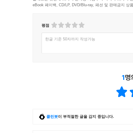
eBook 페이백, CD/LP, DVD/Blu-ray, 패션 및 판매금
평점
한글 기준 50자까지 작성가능
1
명
클린봇
이 부적절한 글을 감지 중입니다.