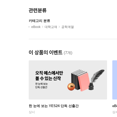
관련분류
카테고리 분류
eBook
대학교재
공학계열
이 상품의 이벤트
(7개)
한 눈에 보는 YES24 단독 선출간
e
상시
상