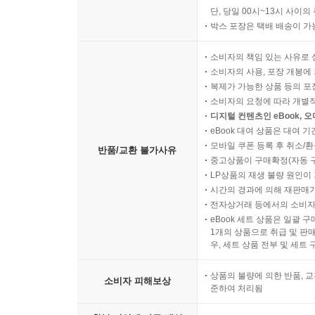
단, 당일 00시~13시 사이
박스 포장은 택배 배송이 가
소비자의 책임 있는 사유로 
소비자의 사용, 포장 개봉에 
복제가 가능한 상품 등의 포장을 
소비자의 요청에 따라 개별
디지털 컨텐츠인 eBook, 
eBook 대여 상품은 대여 기
모바일 쿠폰 등록 후 취소/환
반품/교환 불가사유
중고상품이 구매확정(자동 
LP상품의 재생 불량 원인이 기
시간의 경과에 의해 재판매가
전자상거래 등에서의 소비자
eBook 세트 상품은 일괄 
1개의 상품으로 취급 및 판매
우, 세트 상품 전부 및 세트
상품의 불량에 의한 반품, 교
소비자 피해보상
준하여 처리됨