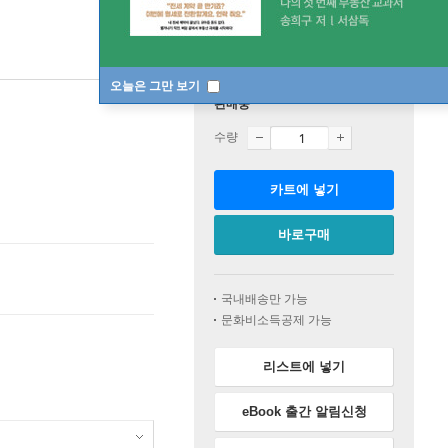
오늘은 그만 보기
판매중
수량
카트에 넣기
바로구매
국내배송만 가능
문화비소득공제 가능
리스트에 넣기
eBook 출간 알림신청