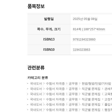
품목정보
발행일
2025년 05월 08일
쪽수, 무게, 크기
814쪽 | 188*257*40mm
ISBN13
9791194323860
ISBN10
1194323863
관련분류
카테고리 분류
국내도서
수험서 자격증
공무원
헌법/형법/민법/기타법
국내도서
수험서 자격증
공무원
직군별 문제집
관세
국내도서
수험서 자격증
공무원
직군별 문제집
교육
국내도서
수험서 자격증
공무원
직군별 문제집
교정
국내도서
수험서 자격증
공무원
직군별 문제집
출입
국내도서
수험서 자격증
공무원
직군별 문제집
행정