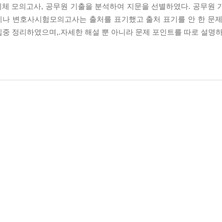
체 모의고사, 공무원 기출을 분석하여 지문을 선별하였다. 공무원 
이나 변호사시험모의고사는 출처를 표기했고 출처 표기를 안 한 문제
집중 정리하였으며,.자세한 해설 뿐 아니라 문제 포인트를 따로 설명하