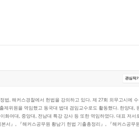
관심작가
법, 해커스경찰에서 헌법을 강의하고 있다. 제 27회 외무고시에 수
 출제위원을 역임했고 동국대 법대 겸임교수로도 활동했다. 한양대, 원
, 이화여대, 중앙대, 전남대 특강 강사 등 또한 역임하였다. 대표 저
기본서』, 『해커스공무원 황남기 헌법 기출총정리』, 『해커스공무원.