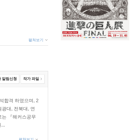
펼쳐보기
 알림신청
작가 파일
석합격 하였으며, 2
광대, 전북대, 연
서로는 『해커스공무
..
펼쳐보기