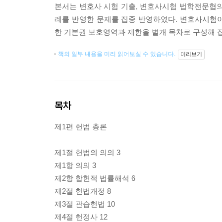
본서는 변호사 시험 기출, 변호사시험 법학전문협의
례를 반영한 문제를 집중 반영하였다. 변호사시험
한 기본권 보호영역과 제한을 별개 목차로 구성해 
책의 일부 내용을 미리 읽어보실 수 있습니다.
미리보기
목차
제1편 헌법 총론
제1절 헌법의 의의 3
제1항 의의 3
제2항 합헌적 법률해석 6
제2절 헌법개정 8
제3절 관습헌법 10
제4절 헌정사 12