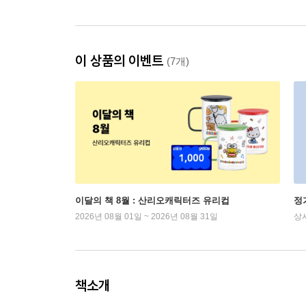
이 상품의 이벤트
(7개)
이달의 책 8월 : 산리오캐릭터즈 유리컵
정
2026년 08월 01일 ~ 2026년 08월 31일
상
책소개