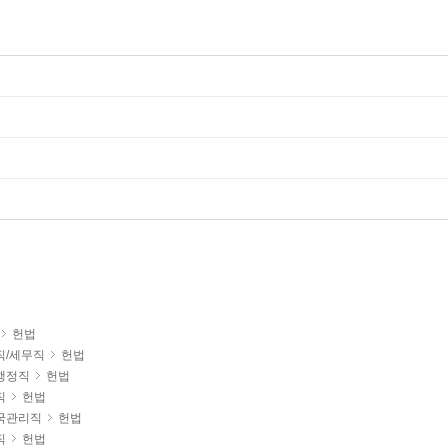
헌법
직/세무직
헌법
행정직
헌법
직
헌법
국관리직
헌법
직
헌법