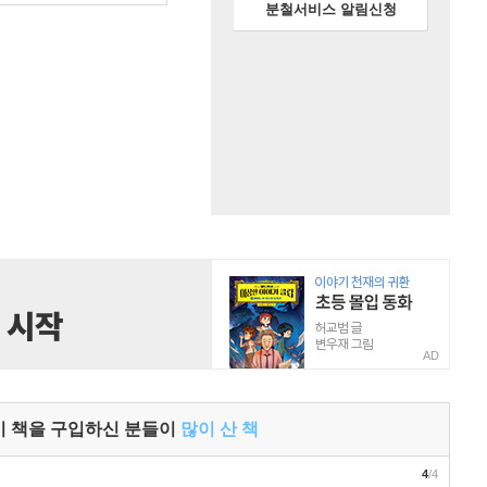
분철서비스 알림신청
AD
이 책을 구입하신 분들이
많이 산 책
4
/4