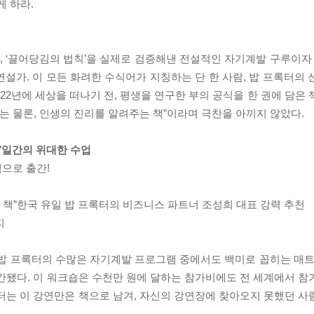
게 하라.
‘끌어당김의 법칙’을 실제로 검증해낸 전설적인 자기계발 구루이자 성
설가. 이 모든 화려한 수식어가 지칭하는 단 한 사람, 밥 프록터의 
022년에 세상을 떠나기 전, 평생을 연구한 부의 공식을 한 권에 담은
리는 물론, 인생의 진리를 알려주는 책”이라며 극찬을 아끼지 않았다.
 7일간의 위대한 수업
책으로 출간!
줄 책”한국 유일 밥 프록터의 비즈니스 파트너 조성희 대표 강력 추천
지
밥 프록터의 수많은 자기계발 프로그램 중에서도 백미로 꼽히는 매트릭스
간됐다. 이 워크숍은 수천만 원에 달하는 참가비에도 전 세계에서 참
터는 이 강연만은 책으로 남겨, 자신의 강연장에 찾아오지 못했던 사