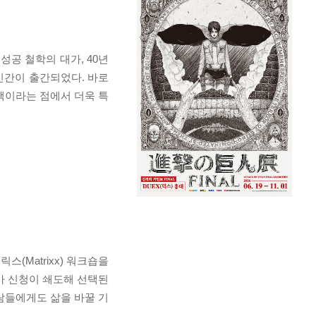
공 철학의 대가, 40년
신간이 출간되었다. 바로
 책이라는 점에서 더욱 특
(Matrixx) 워크숍을
가 신청이 쇄도해 선택된
람들에게도 삶을 바꿀 기