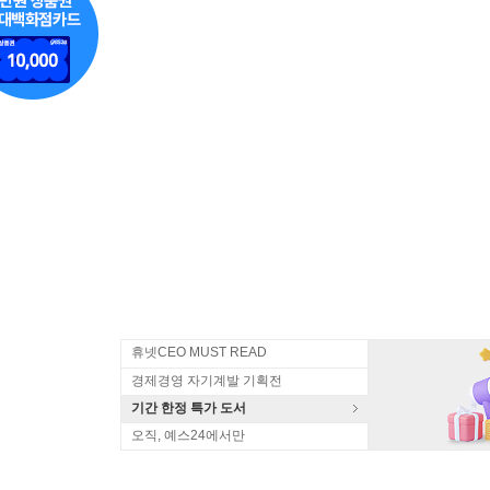
휴넷CEO MUST READ
경제경영 자기계발 기획전
기간 한정 특가 도서
오직, 예스24에서만