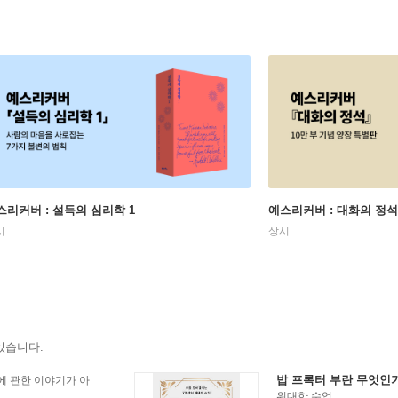
스리커버 : 설득의 심리학 1
예스리커버 : 대화의 정석
시
상시
있습니다.
밥 프록터 부란 무엇인
에 관한 이야기가 아
위대한 수업