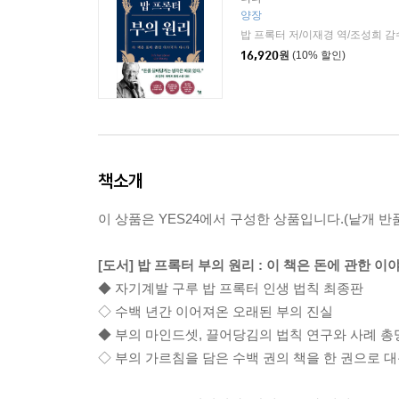
양장
밥 프록터 저/이재경 역/조성희 
16,920
원
(10% 할인)
책소개
이 상품은 YES24에서 구성한 상품입니다.(낱개 반품
[도서] 밥 프록터 부의 원리 : 이 책은 돈에 관한 
◆ 자기계발 구루 밥 프록터 인생 법칙 최종판
◇ 수백 년간 이어져온 오래된 부의 진실
◆ 부의 마인드셋, 끌어당김의 법칙 연구와 사례 총
◇ 부의 가르침을 담은 수백 권의 책을 한 권으로 대