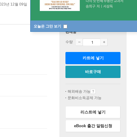
023년 12월 09일
오늘은 그만 보기
판매중
수량
카트에 넣기
바로구매
해외배송 가능
문화비소득공제 가능
리스트에 넣기
eBook 출간 알림신청