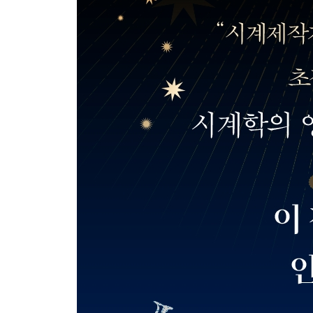
주
참고문헌
찾아보기