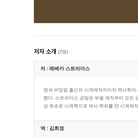
저자 소개
(2명)
저 :
레베카 스트러더스
영국 버밍엄 출신의 시계제작자이자 역사학자. 
했다. 스트러더스 공방은 부품 제작부터 모든 공
상 최초로 시계학으로 박사 학위를 딴 시계제작자가 되었으
역 :
김희정