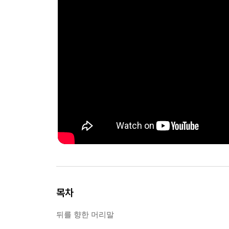
목차
뒤를 향한 머리말