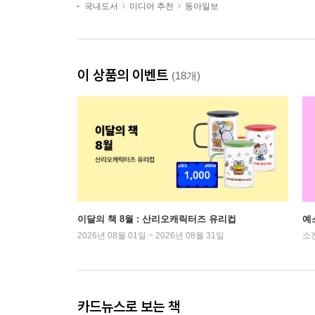
국내도서
미디어 추천
동아일보
이 상품의 이벤트
(18개)
이달의 책 8월 : 산리오캐릭터즈 유리컵
예
2026년 08월 01일 ~ 2026년 08월 31일
소
카드뉴스로 보는 책