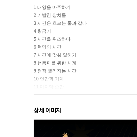
1 태양을 마주하기
2 기발한 장치들
3 시간은 흐르는 물과 같다
4 황금기
5 시간을 위조하다
6 혁명의 시간
7 시간에 맞춰 일하기
8 행동파를 위한 시계
9 점점 빨라지는 시간
10 인간과 기계
11 마지막 순간
시계 고치는 법 - 짧은 (그리고 개인적인) 가이드
상세 이미지
용어 정리
감사의 말
추가 정보