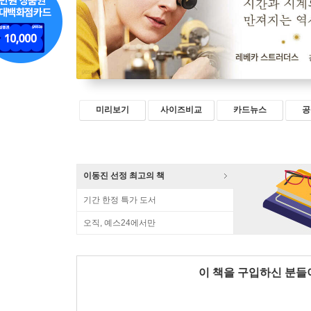
미리보기
사이즈비교
카드뉴스
공
이동진 선정 최고의 책
기간 한정 특가 도서
오직, 예스24에서만
이 책을 구입하신 분