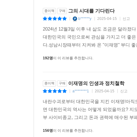
그의 시대를 기다린다
종이책
구매
b******y
2025-04-15
신고
|
|
|
2024년 12월3일 이후 내 삶도 조금은 달라
대한민국의 국민으로써 관심을 가지고 더 좋은
다.성남시장때부터 지켜봐 온 "이재명" 부디 
192명
이 이 리뷰를 추천합니다.
이재명의 인생과 정치철학
종이책
구매
a********1
2025-04-15
신고
|
|
|
내란수괴로부터 대한민국을 지킨 이재명!아직도 
면 대한민국의 역사는 어떻게 되었을까요? 지도
부 사이비종교, 그리고 돈과 권력에 매수된 부패
156명
이 이 리뷰를 추천합니다.