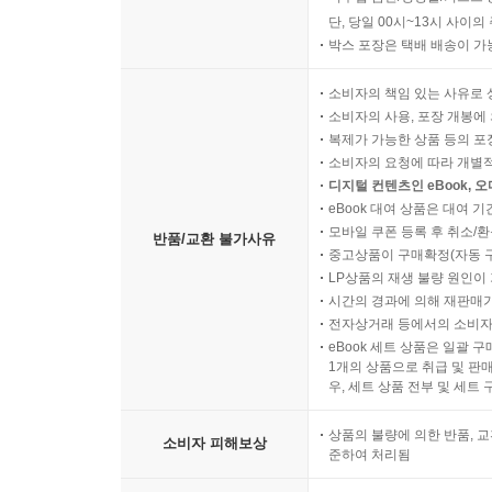
단, 당일 00시~13시 사이
박스 포장은 택배 배송이 가
소비자의 책임 있는 사유로 
소비자의 사용, 포장 개봉에 
복제가 가능한 상품 등의 포장을 
소비자의 요청에 따라 개별
디지털 컨텐츠인 eBook, 
eBook 대여 상품은 대여 기
모바일 쿠폰 등록 후 취소/환
반품/교환 불가사유
중고상품이 구매확정(자동 
LP상품의 재생 불량 원인이 기
시간의 경과에 의해 재판매가
전자상거래 등에서의 소비자
eBook 세트 상품은 일괄 
1개의 상품으로 취급 및 판매
우, 세트 상품 전부 및 세트
상품의 불량에 의한 반품, 교
소비자 피해보상
준하여 처리됨