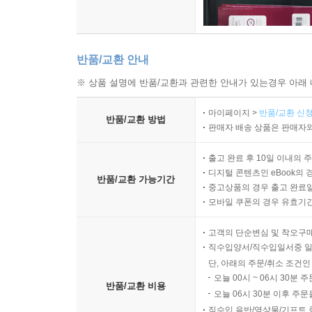
반품/교환 안내
※ 상품 설명에 반품/교환과 관련한 안내가 있는경우 아래 
마이페이지 >
반품/교환 신청
반품/교환 방법
판매자 배송 상품은 판매자와
출고 완료 후 10일 이내의 
디지털 콘텐츠인 eBook의 
반품/교환 가능기간
중고상품의 경우 출고 완료일
모바일 쿠폰의 경우 유효기간(
고객의 단순변심 및 착오구
직수입양서/직수입일서중 일
단, 아래의 주문/취소 조건인
오늘 00시 ~ 06시 30분 
반품/교환 비용
오늘 06시 30분 이후 주문
직수입 음반/영상물/기프트 