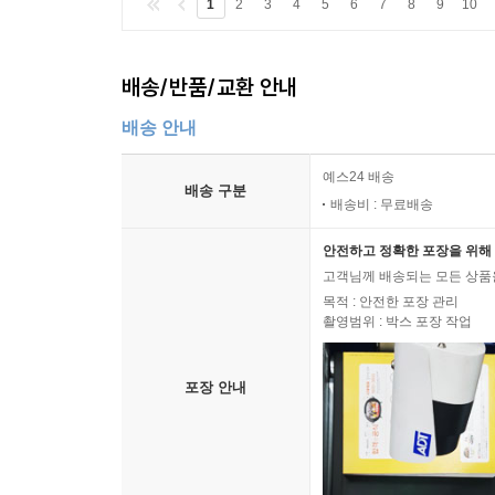
1
2
3
4
5
6
7
8
9
10
배송/반품/교환 안내
배송 안내
예스24 배송
배송 구분
배송비 : 무료배송
안전하고 정확한 포장을 위해 
고객님께 배송되는 모든 상품을
목적 : 안전한 포장 관리
촬영범위 : 박스 포장 작업
포장 안내