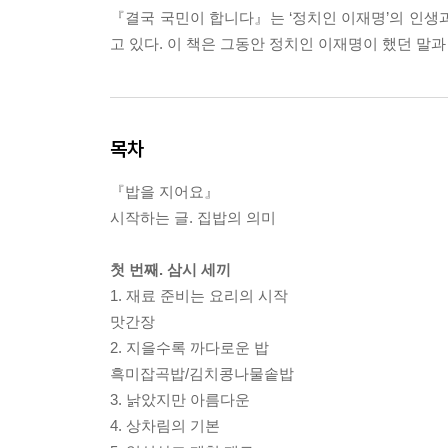
『결국 국민이 합니다』는 ‘정치인 이재명’의 인생
고 있다. 이 책은 그동안 정치인 이재명이 했던 말과
목차
『밥을 지어요』
시작하는 글. 집밥의 의미
첫 번째. 삼시 세끼
1. 재료 준비는 요리의 시작
맛간장
2. 지을수록 까다로운 밥
흑미잡곡밥/김치콩나물솥밥
3. 낡았지만 아름다운
4. 상차림의 기본