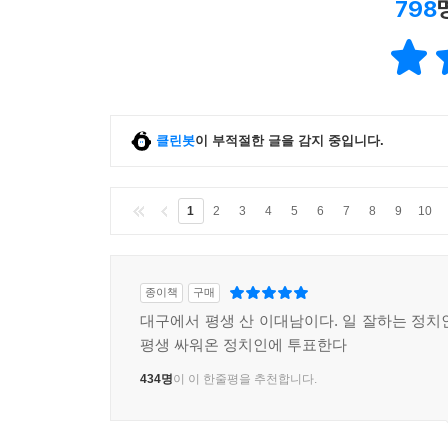
798
클린봇
이 부적절한 글을 감지 중입니다.
1
2
3
4
5
6
7
8
9
10
종이책
구매
대구에서 평생 산 이대남이다. 일 잘하는 정치
평생 싸워온 정치인에 투표한다
434명
이 이 한줄평을 추천합니다.