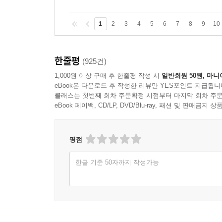
1
2
3
4
5
6
7
8
9
10
한줄평
(925건)
1,000원 이상 구매 후 한줄평 작성 시
일반회원 50원, 마니
eBook은 다운로드 후 작성한 리뷰만 YES포인트 지급됩니
클래스는 첫번째 회차 주문확정 시점부터 마지막 회차 주문
eBook 페이백, CD/LP, DVD/Blu-ray, 패션 및 판매금
평점
한글 기준 50자까지 작성가능