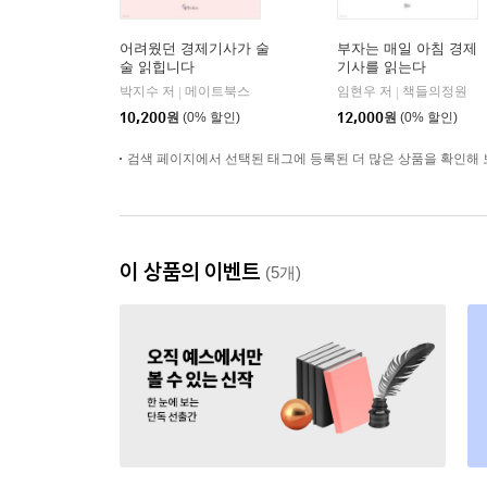
어려웠던 경제기사가 술
부자는 매일 아침 경제
술 읽힙니다
기사를 읽는다
박지수 저
메이트북스
임현우 저
책들의정원
|
|
10,200
원
(0% 할인)
12,000
원
(0% 할인)
검색 페이지에서 선택된 태그에 등록된 더 많은 상품을 확인해 
이 상품의 이벤트
(5개)