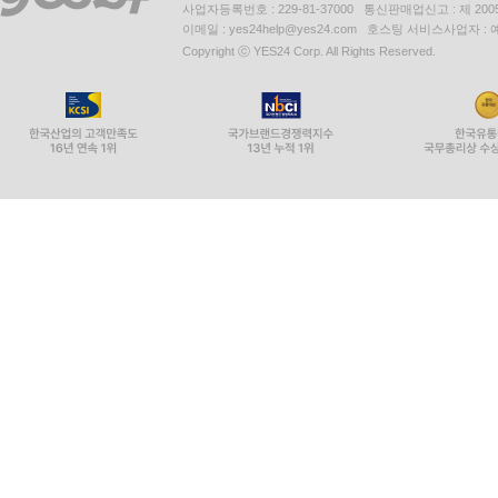
사업자등록번호 : 229-81-37000 통신판매업신고 : 제 200
이메일 : yes24help@yes24.com 호스팅 서비스사업자 :
Copyright ⓒ YES24 Corp. All Rights Reserved.