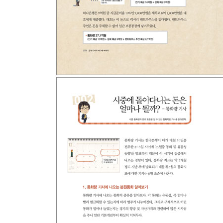
[예비강의] 우리가 좋아하는 돈이란 ‘진정’ 무엇인가
우리가 좋아하는 돈이란 무엇인가? | 통화량 기사를 
01 시중통화량이 늘었다, 시중통화량이 과도하다
02 시중에 돌아다니는 돈은 얼마나 될까―통화량 
03 통화승수, 통화 유통속도 기사
04 통화량 증가율 기사가 알려주는 것
05 인플레이션을 전하는 기사
06 인플레이션 시기, 이런 기사 꼭 나온다
07 디플레이션을 전하는 기사
08 디플레이션 시기, 이런 기사 꼭 나온다
09 디플레이션 기사에 자주 나오는 양적완화
10 투자자라면 꼭 챙겨봐야 할 출구전략 기사
11 스태그플레이션을 전하는 기사
「특집」 통화량 증가율이 늘고 주는 시기에 자주 
「특집」 돈이 어디로 흐르는지 통화량 기사 들여