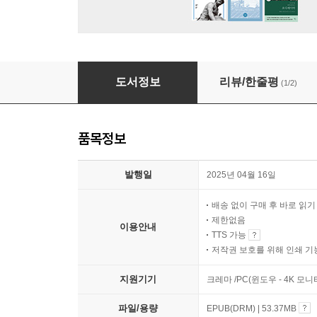
특권계급론
도서정보
리뷰/한줄평
(1/2)
품목정보
발행일
2025년 04월 16일
배송 없이 구매 후 바로 읽
제한없음
이용안내
TTS 가능
저작권 보호를 위해 인쇄 기
지원기기
크레마 /PC(윈도우 - 4K 모
파일/용량
EPUB(DRM) | 53.37MB