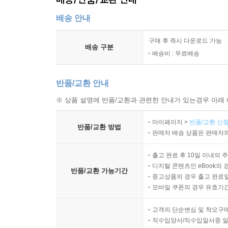
배송 안내
구매 후 즉시 다운로드 가능
배송 구분
배송비 : 무료배송
반품/교환 안내
※ 상품 설명에 반품/교환과 관련한 안내가 있는경우 아래 
마이페이지 >
반품/교환 신청
반품/교환 방법
판매자 배송 상품은 판매자와
출고 완료 후 10일 이내의 
디지털 콘텐츠인 eBook의 
반품/교환 가능기간
중고상품의 경우 출고 완료일
모바일 쿠폰의 경우 유효기간(
고객의 단순변심 및 착오구
직수입양서/직수입일서중 일