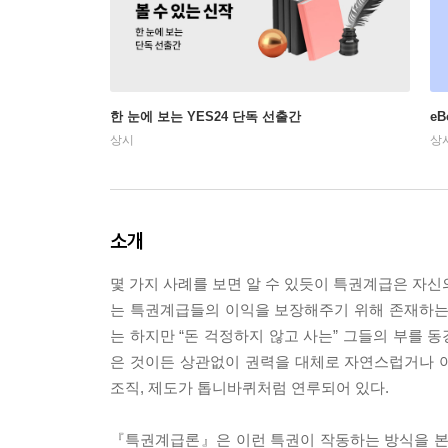
한 눈에 보는 YES24 단독 선출간
e
상시
상
소개
몇 가지 사례를 보면 알 수 있듯이 특권계급은 자신
는 특권계급들의 이익을 보장해주기 위해 존재하는
는 하지만 “돈 걱정하지 않고 사는” 그들의 부를 
은 것이든 상관없이 권력을 대체로 자연스럽거나 아
조직, 제도가 톱니바퀴처럼 연루되어 있다.
『특권계급론』은 이런 특권이 작동하는 방식을 본