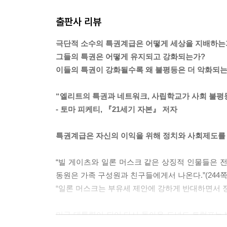
출판사 리뷰
극단적 소수의 특권계급은 어떻게 세상을 지배하는
그들의 특권은 어떻게 유지되고 강화되는가?
이들의 특권이 강화될수록 왜 불평등은 더 악화되는
“엘리트의 특권과 네트워크, 사립학교가 사회 불평
- 토마 피케티, 『21세기 자본』 저자
특권계급은 자신의 이익을 위해 정치와 사회제도를
“빌 게이츠와 일론 머스크 같은 상징적 인물들은 
동원은 가족 구성원과 친구들에게서 나온다.”(244쪽
“일론 머스크는 부유세 제안에 강하게 반대하면서 정
미국 대통령이 되어 다시 돌아온 도널드 트럼프는 