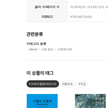
글자 수/페이지 수
약 26.4만자, 약 6.9만 단어, 
ISBN13
9791168731462
관련분류
카테고리 분류
eBook
사회 정치
사회학이해
이 상품의 태그
#크레마클럽에있어요
#불평등
#계급