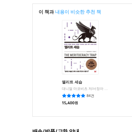
저자는 또한 부유층과 권력층에 특별대우를 제공
이 책과
내용이 비슷한 추천 책
말한다. 부유층과 영향력 있는 이들은 고위층 등과 
사회 제도적 변화와 언론의 역할 등을 강조하고 있다
영향력 있는 인물들로 규정하고 있다. 엘리트 특권은
그러나 그들의 소비 행태와 행동, 그들의 활동에
말하고 있다. 이들은 대중은 쉽게 접근할 수 없는 경
경력 같은 구별짓기 표지)을 쌓을 수 있는 사람들
이 영향력을 활용해서 자신들에게 특권적 위치를 
사회는 이 특권에 저항해야 한다고 두 저자는 말한다
엘리트 세습
책이 치료 효과를 넘어서 진지하고 지속적인 토론을 
대니얼 마코비츠 저/서정아 역
세종서적
|
84건
15,400
원
배송/반품/교환 안내