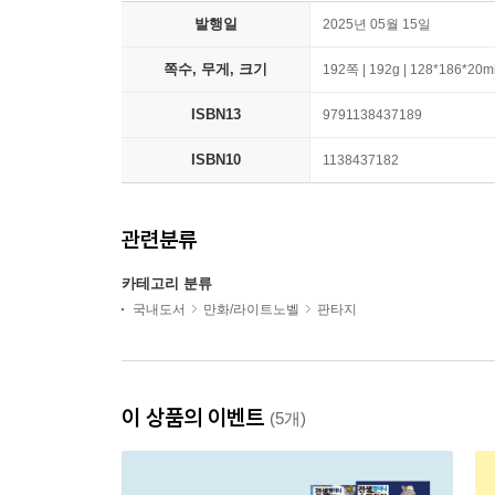
발행일
2025년 05월 15일
쪽수, 무게, 크기
192쪽 | 192g | 128*186*20
ISBN13
9791138437189
ISBN10
1138437182
관련분류
카테고리 분류
국내도서
만화/라이트노벨
판타지
이 상품의 이벤트
(5개)