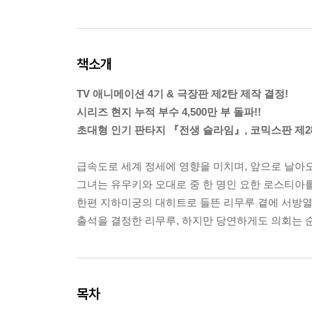
책소개
TV 애니메이션 4기 & 극장판 제2탄 제작 결정!
시리즈 현지 누적 부수 4,500만 부 돌파!!
초대형 인기 판타지 『전생 슬라임』, 코믹스판 제2
급속도로 세계 정세에 영향을 미치며, 앞으로 날아
그녀는 유우키와 오대로 중 한 명인 요한 로스티아
한편 지하미궁의 대히트로 들뜬 리무루 곁에 서방열
출석을 결정한 리무루, 하지만 당연하게도 의회는 
목차