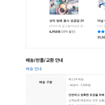
코믹 방패 용사 성공담 24
마남 
아이야 큐 글그림/아네코 유사기 원저/김동수 역
4,950
원
(10% 할인)
31,5
배송/반품/교환 안내
배송 안내
예스24 배송
배송 구분
배송비 : 2,500원
안전하고 정확한 포장을 위해 