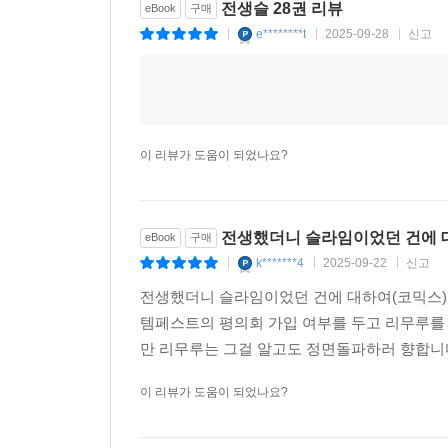
전생슬 28권 리뷰
eBook
구매
e********t
2025-09-28
신고
|
|
|
이 리뷰가 도움이 되었나요?
전생했더니 슬라임이었던 건에 대
eBook
구매
k*******4
2025-09-22
신고
|
|
|
전생했더니 슬라임이었던 건에 대하여(코믹스) 
템페스트의 평의회 가입 여부를 두고 리무루를 
만 리무루는 그걸 알고도 정면돌파하러 향합니
이 리뷰가 도움이 되었나요?