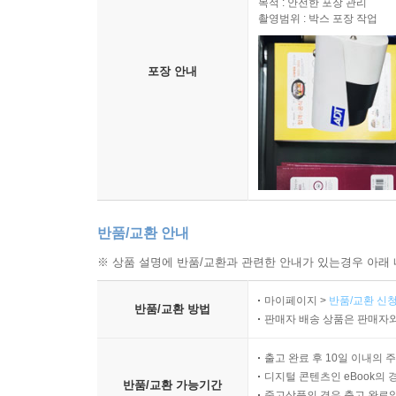
고객님께 배송되는 모든 상품을
목적 : 안전한 포장 관리
촬영범위 : 박스 포장 작업
포장 안내
반품/교환 안내
※ 상품 설명에 반품/교환과 관련한 안내가 있는경우 아래 
마이페이지 >
반품/교환 신청
반품/교환 방법
판매자 배송 상품은 판매자와
출고 완료 후 10일 이내의 