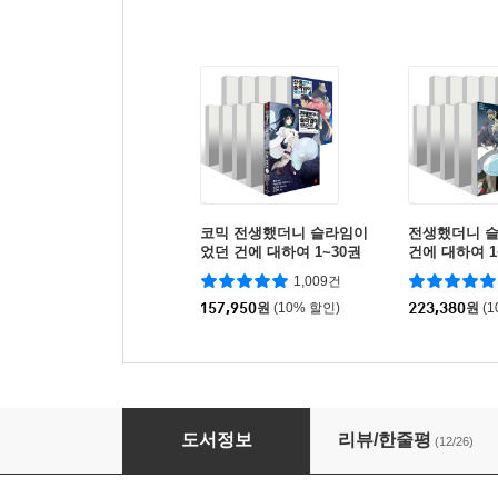
코믹 전생했더니 슬라임이
전생했더니 
었던 건에 대하여 1~30권
건에 대하여 1
세트
1,009건
157,950
원
(10% 할인)
223,380
원
(
코믹 전생했더니 슬라임이었던 건에 대하여 28
도서정보
리뷰/한줄평
(12/26)