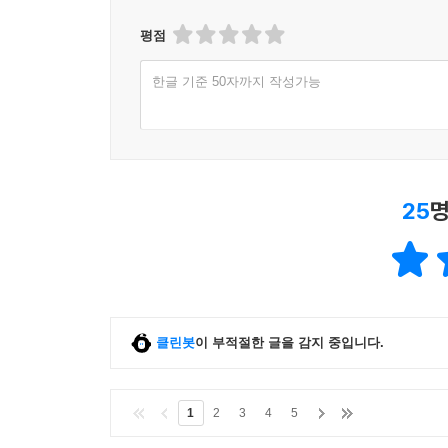
평점
한글 기준 50자까지 작성가능
25
명
클린봇
이 부적절한 글을 감지 중입니다.
1
2
3
4
5