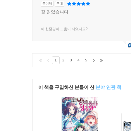
종이책
구매
잘 읽었습니다.
이 한줄평이 도움이 되었나요?
1
2
3
4
5
이 책을 구입하신 분들이 산
분야 연관 책