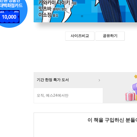
사이즈비교
공유하기
기간 한정 특가 도서
오직, 예스24에서만
이 책을 구입하신 분