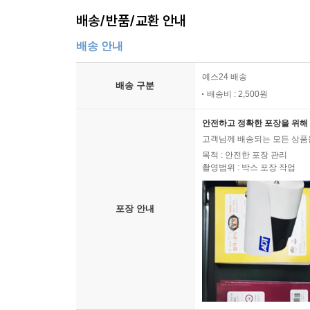
배송/반품/교환 안내
배송 안내
예스24 배송
배송 구분
배송비 : 2,500원
안전하고 정확한 포장을 위해 
고객님께 배송되는 모든 상품을
목적 : 안전한 포장 관리
촬영범위 : 박스 포장 작업
포장 안내