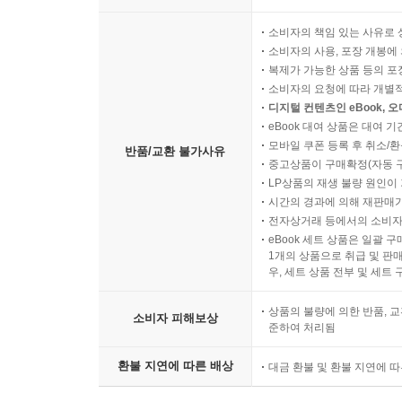
소비자의 책임 있는 사유로 
소비자의 사용, 포장 개봉에 
복제가 가능한 상품 등의 포장을 
소비자의 요청에 따라 개별
디지털 컨텐츠인 eBook, 
eBook 대여 상품은 대여 기
모바일 쿠폰 등록 후 취소/환
반품/교환 불가사유
중고상품이 구매확정(자동 
LP상품의 재생 불량 원인이 기
시간의 경과에 의해 재판매가
전자상거래 등에서의 소비자
eBook 세트 상품은 일괄 
1개의 상품으로 취급 및 판매
우, 세트 상품 전부 및 세트
상품의 불량에 의한 반품, 교
소비자 피해보상
준하여 처리됨
환불 지연에 따른 배상
대금 환불 및 환불 지연에 