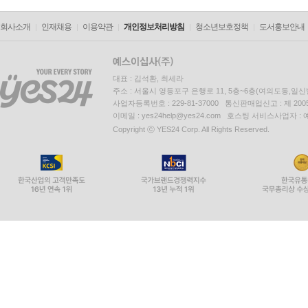
회사소개
인재채용
이용약관
개인정보처리방침
청소년보호정책
도서홍보안내
대표 : 김석환, 최세라
주소 : 서울시 영등포구 은행로 11, 5층~6층(여의도동,일신
사업자등록번호 : 229-81-37000 통신판매업신고 : 제 200
이메일 : yes24help@yes24.com 호스팅 서비스사업자 :
Copyright ⓒ YES24 Corp. All Rights Reserved.