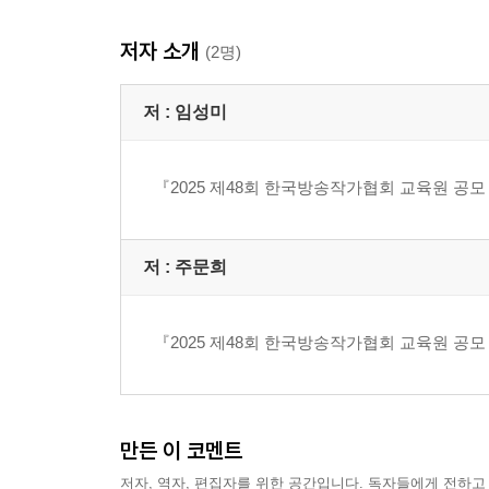
저자 소개
(2명)
저 :
임성미
『2025 제48회 한국방송작가협회 교육원 공모
저 :
주문희
『2025 제48회 한국방송작가협회 교육원 공모
만든 이 코멘트
저자, 역자, 편집자를 위한 공간입니다. 독자들에게 전하고