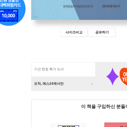
사이즈비교
공유하기
기간 한정 특가 도서
오직, 예스24에서만
이 책을 구입하신 분