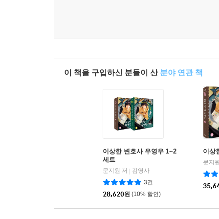
이 책을 구입하신 분들이 산
분야 연관 책
이상한 변호사 우영우 1~2
이상
세트
문지원
문지원 저
김영사
|
3건
35,6
28,620
원
(10% 할인)