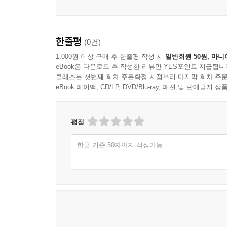
한줄평
(0건)
1,000원 이상 구매 후 한줄평 작성 시
일반회원 50원, 마니
eBook은 다운로드 후 작성한 리뷰만 YES포인트 지급됩니
클래스는 첫번째 회차 주문확정 시점부터 마지막 회차 주문
eBook 페이백, CD/LP, DVD/Blu-ray, 패션 및 판매금
평점
한글 기준 50자까지 작성가능