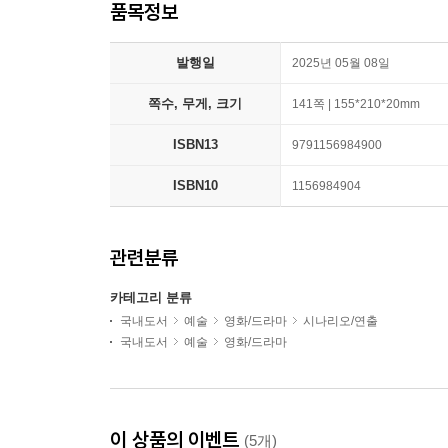
품목정보
발행일
2025년 05월 08일
쪽수, 무게, 크기
141쪽 | 155*210*20mm
ISBN13
9791156984900
ISBN10
1156984904
관련분류
카테고리 분류
국내도서
예술
영화/드라마
시나리오/연출
국내도서
예술
영화/드라마
이 상품의 이벤트
(5개)