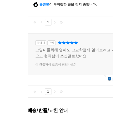
클린봇
이 부적절한 글을 감지 중입니다.
1
종이책
구매
고딩아들위해 엄마도 고교학점제 알아보려고 
오고 현직쌤이 쓰신걸로샀어요
이 한줄평이 도움이 되었나요?
1
배송/반품/교환 안내