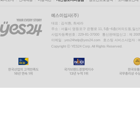
대표 : 김석환, 최세라
주소 : 서울시 영등포구 은행로 11, 5층~6층(여의도동,일신
사업자등록번호 : 229-81-37000 통신판매업신고 : 제 200
이메일 : yes24help@yes24.com 호스팅 서비스사업자 :
Copyright ⓒ YES24 Corp. All Rights Reserved.