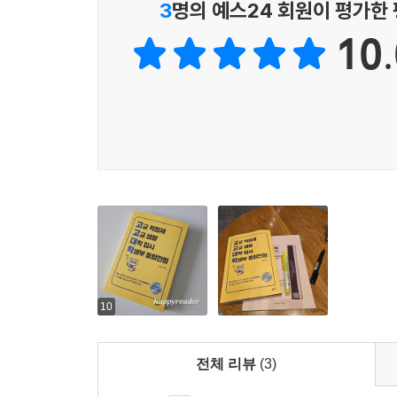
3
명의 예스24 회원이 평가한
고교학점제 2 - 과목선택
10.
자신의 희망 진로, 희망 학과를 고려해서 선택하라 - 
진로를 정하지 못했다면 계열(군) 위주로 선택하라 - 
융합의 시대, 과학의 시대임을 고려하라 - 137
진로냐? 등급이냐? 그것이 문제로다 - 139
과목별 성적 산출(평가) 방법을 확인한 후 선택하라 -
수학, 과학 과목의 경우 과목 간 위계를 고려하라 - 1
과목 선택을 위한 조언 - 142
7장
교육과정 1 - 2015, 2022 개정 교육과정
10
2015 개정 교육과정(2025년 기준 2, 3학년에 적용되
2015 개정 교육과정의 편제 - 147
전체 리뷰
(3)
2015 개정 교육과정에는 어떤 과목들이 있나? - 149
2015 개정 교육과정의 이수기준 - 152