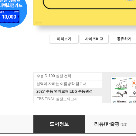
미리보기
사이즈비교
공유하기
수능 D-100 실전 전략
실력이 자라는 여름방학 참고서
2027 수능 연계교재 EBS 수능완성
EBS FINAL 실전모의고사
고고대학
도서정보
리뷰/한줄평
(3/2)