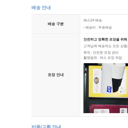
배송 안내
예스24 배송
배송 구분
배송비 : 무료배송
안전하고 정확한 포장을 위해 
고객님께 배송되는 모든 상품을
목적 : 안전한 포장 관리
촬영범위 : 박스 포장 작업
포장 안내
반품/교환 안내