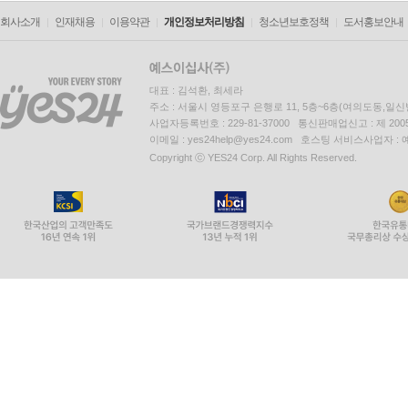
회사소개
인재채용
이용약관
개인정보처리방침
청소년보호정책
도서홍보안내
대표 : 김석환, 최세라
주소 : 서울시 영등포구 은행로 11, 5층~6층(여의도동,일신
사업자등록번호 : 229-81-37000 통신판매업신고 : 제 200
이메일 : yes24help@yes24.com 호스팅 서비스사업자 :
Copyright ⓒ YES24 Corp. All Rights Reserved.