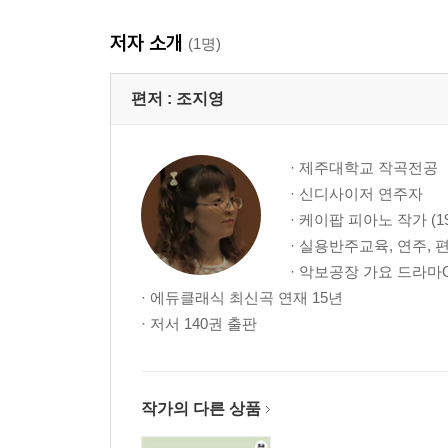
저자 소개
(1명)
편저 :
조지영
· 제주대학교 작곡전공
· 신디사이저 연주자
· 케이팝 피아노 작가 (19
· 실용반주교육, 연주, 편
· 악보공장 가요 드라마
· 에듀클래식 최신곡 연재 15년
· 저서 140권 출판
작가의 다른 상품