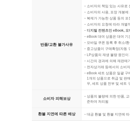
소비자의 책임 있는 사유로 
소비자의 사용, 포장 개봉에 
복제가 가능한 상품 등의 포장을 
소비자의 요청에 따라 개별
디지털 컨텐츠인 eBook, 
eBook 대여 상품은 대여 기
모바일 쿠폰 등록 후 취소/환
반품/교환 불가사유
중고상품이 구매확정(자동 
LP상품의 재생 불량 원인이 기
시간의 경과에 의해 재판매가
전자상거래 등에서의 소비자
eBook 세트 상품은 일괄 
1개의 상품으로 취급 및 판매
우, 세트 상품 전부 및 세트
상품의 불량에 의한 반품, 교
소비자 피해보상
준하여 처리됨
환불 지연에 따른 배상
대금 환불 및 환불 지연에 