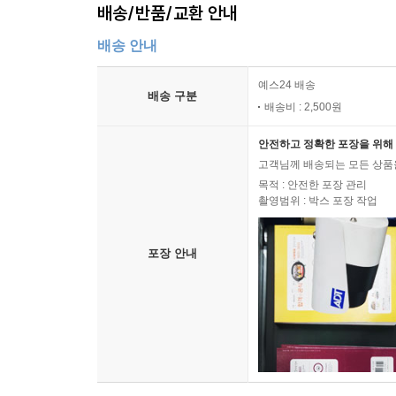
배송/반품/교환 안내
배송 안내
예스24 배송
배송 구분
배송비 : 2,500원
안전하고 정확한 포장을 위해 
고객님께 배송되는 모든 상품을
목적 : 안전한 포장 관리
촬영범위 : 박스 포장 작업
포장 안내