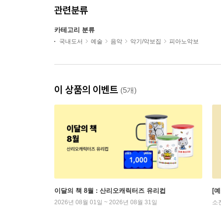
관련분류
카테고리 분류
국내도서
예술
음악
악기/악보집
피아노악보
이 상품의 이벤트
(5개)
이달의 책 8월 : 산리오캐릭터즈 유리컵
[
2026년 08월 01일 ~ 2026년 08월 31일
소