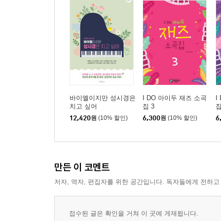
바이엘이지만 성시경은
I DO 아이두 재즈 소곡
I
치고 싶어
집 3
집
12,420
원
(10% 할인)
6,300
원
(10% 할인)
6
만든 이 코멘트
저자, 역자, 편집자를 위한 공간입니다. 독자들에게 전하고
접수된 글은 확인을 거쳐 이 곳에 게재됩니다.