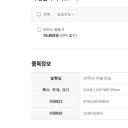
품절포함
전체
피아노 팝송 2
10,800
원
(10% 할인)
품목정보
발행일
2025년 05월 01일
쪽수, 무게, 크기
128쪽 | 230*305*20mm
ISBN13
9791198700650
ISBN10
1198700653