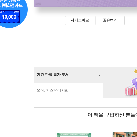
사이즈비교
공유하기
기간 한정 특가 도서
오직, 예스24에서만
이 책을 구입하신 분