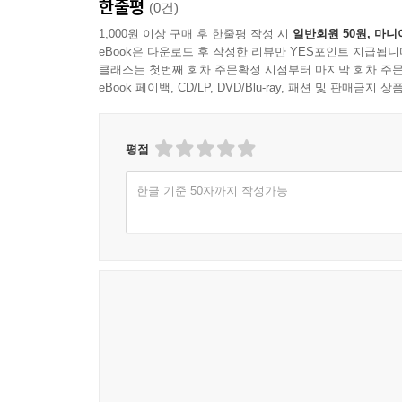
한줄평
(0건)
1,000원 이상 구매 후 한줄평 작성 시
일반회원 50원, 마니
eBook은 다운로드 후 작성한 리뷰만 YES포인트 지급됩니
클래스는 첫번째 회차 주문확정 시점부터 마지막 회차 주문
eBook 페이백, CD/LP, DVD/Blu-ray, 패션 및 판매금
평점
한글 기준 50자까지 작성가능