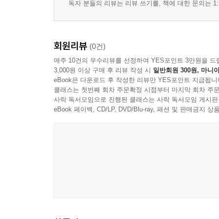
독자 분들의 리뷰는 리뷰 쓰기를, 책에 대한 문의는 1:
회원리뷰
(0건)
매주 10건의 우수리뷰를 선정하여 YES포인트 3만원을 드
3,000원 이상 구매 후 리뷰 작성 시
일반회원 300원, 마니아
eBook은 다운로드 후 작성한 리뷰만 YES포인트 지급됩니
클래스는 첫번째 회차 주문확정 시점부터 마지막 회차 주문
사락 독서모임으로 진행된 클래스는 사락 독서모임 게시판
eBook 페이백, CD/LP, DVD/Blu-ray, 패션 및 판매금