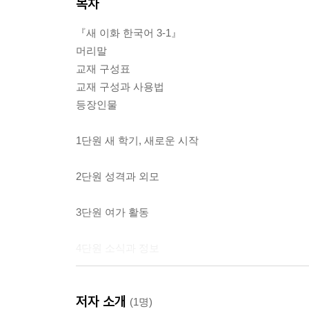
목차
『새 이화 한국어 3-1』
머리말
교재 구성표
교재 구성과 사용법
등장인물
1단원 새 학기, 새로운 시작
2단원 성격과 외모
3단원 여가 활동
4단원 소식과 정보
5단원 건강과 생활 습관
저자 소개
(1명)