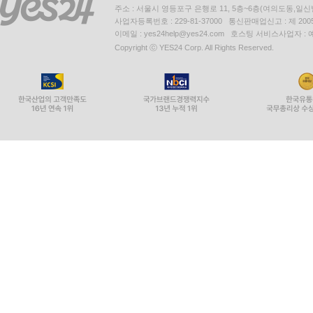
주소 : 서울시 영등포구 은행로 11, 5층~6층(여의도동,일신
사업자등록번호 : 229-81-37000 통신판매업신고 : 제 200
이메일 : yes24help@yes24.com 호스팅 서비스사업자 :
Copyright ⓒ YES24 Corp. All Rights Reserved.