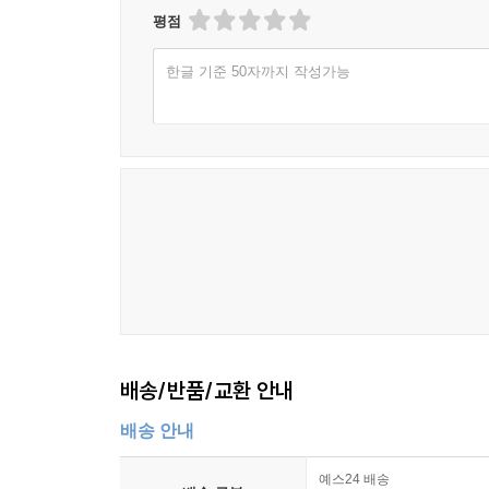
평점
한글 기준 50자까지 작성가능
배송/반품/교환 안내
배송 안내
예스24 배송