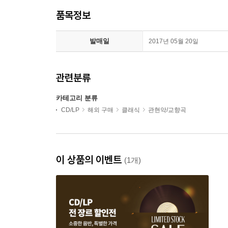
품목정보
발매일
2017년 05월 20일
관련분류
카테고리 분류
CD/LP
해외 구매
클래식
관현악/교향곡
이 상품의 이벤트
(1개)