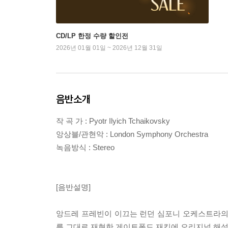
CD/LP 한정 수량 할인전
2026년 01월 01일 ~ 2026년 12월 31일
음반소개
작 곡 가 : Pyotr Ilyich Tchaikovsky
앙상블/관현악 : London Symphony Orchestra
녹음방식 : Stereo
[음반설명]
앙드레 프레빈이 이끄는 런던 심포니 오케스트라의 1
를 그대로 재현한 게이트폴드 재킷에 오리지널 해설 