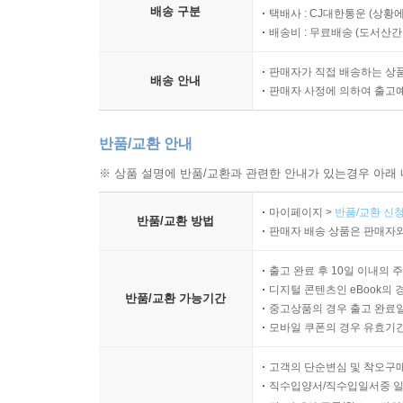
배송 구분
택배사 : CJ대한통운 (상황에
배송비 : 무료배송 (
도서산간 :
판매자가 직접 배송하는 상
배송 안내
판매자 사정에 의하여 출고
반품/교환 안내
※ 상품 설명에 반품/교환과 관련한 안내가 있는경우 아래 
마이페이지 >
반품/교환 신청
반품/교환 방법
판매자 배송 상품은 판매자와
출고 완료 후 10일 이내의 
디지털 콘텐츠인 eBook의 
반품/교환 가능기간
중고상품의 경우 출고 완료일
모바일 쿠폰의 경우 유효기간(
고객의 단순변심 및 착오구
직수입양서/직수입일서중 일