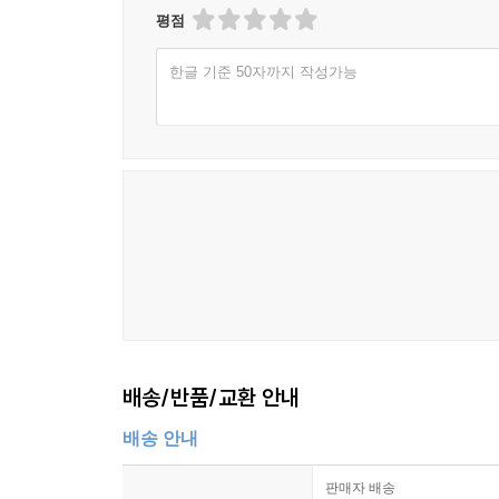
평점
한글 기준 50자까지 작성가능
배송/반품/교환 안내
배송 안내
판매자 배송