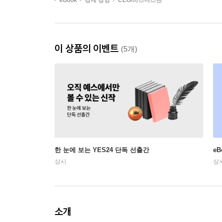
eBook
경제 경영
CEO/비즈니스맨
이 상품의 이벤트
(5개)
한 눈에 보는 YES24 단독 선출간
e
상시
상
소개