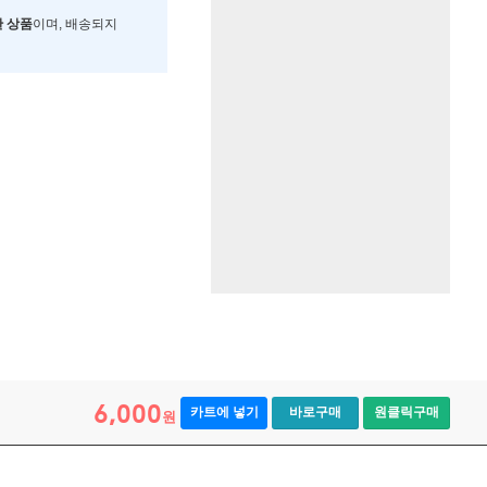
한 상품
이며, 배송되지
6,000
카트에 넣기
바로구매
원클릭구매
원