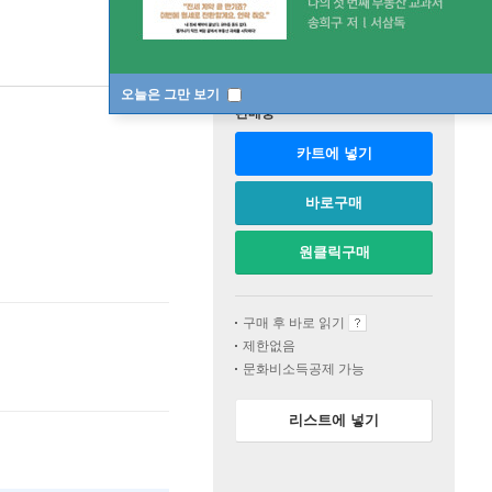
오늘은 그만 보기
판매중
카트에 넣기
바로구매
원클릭구매
구매 후 바로 읽기
제한없음
문화비소득공제 가능
리스트에 넣기