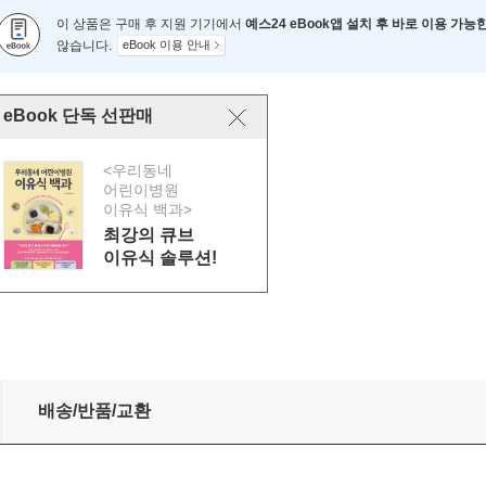
이 상품은 구매 후 지원 기기에서
예스24 eBook앱 설치 후 바로 이용 가능
않습니다.
eBook 이용 안내
eBook 단독 선판매
<우리동네
어린이병원
이유식 백과>
최강의 큐브
이유식 솔루션!
배송/반품/교환