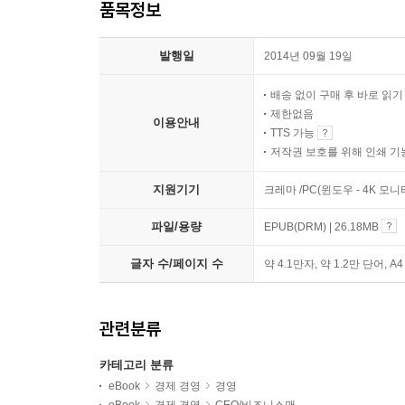
품목정보
발행일
2014년 09월 19일
배송 없이 구매 후 바로 읽
제한없음
이용안내
TTS 가능
저작권 보호를 위해 인쇄 기
지원기기
크레마 /PC(윈도우 - 4K 모
파일/용량
EPUB(DRM) | 26.18MB
글자 수/페이지 수
약 4.1만자, 약 1.2만 단어, A
관련분류
카테고리 분류
eBook
경제 경영
경영