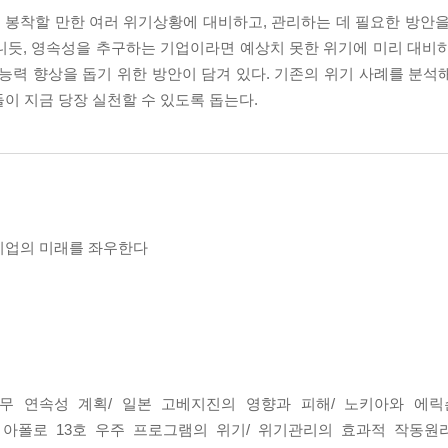
봉착할 만한 여러 위기상황에 대비하고, 관리하는 데 필요한 방안을
니듯, 영속성을 추구하는 기업이라면 예상치 못한 위기에 미리 대비하
능력 향상을 돕기 위한 방안이 담겨 있다. 기존의 위기 사례를 분석
이 지금 당장 실천할 수 있도록 돕는다.
기업의 미래를 좌우한다
무 연속성 계획/ 일본 고베지진의 영향과 피해/ 노키아와 에릭
 아폴로 13호 우주 프로그램의 위기/ 위기관리의 효과적 작동원