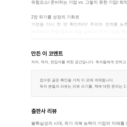
위험요소/ 준비하는 기업 vs. 그렇지 못한 기업/ 
2장 위기를 성장의 기회로
가정을 다시 한 번 확인하라/ 주의와 경계를 늦
예측하라/ 적용 범위의 폭을 넓혀라/ 안전마진을 
만든 이 코멘트
2부 기업을 위한 위기관리 실천 가이드
저자, 역자, 편집자를 위한 공간입니다. 독자들에게 전하고
위기관리 실천 매뉴얼 작성을 위한 17가지 체크리
접수된 글은 확인을 거쳐 이 곳에 게재됩니다.
1장 위기관리의 기본 개요
독자 분들의 리뷰는 리뷰 쓰기를, 책에 대한 문의는 1:
1. 위기관리 미션과 방침/ 2. 피해를 가정한 계획의
위기관리체계의 운용/ 7. 긴급 시 주요 행동 요령/ 8. 
출판사 리뷰
2장 긴급 시 행동 매뉴얼
1. 긴급보고 과정/ 2. 긴급 시 유의사항/ 3. 재해발
불확실성의 시대, 위기 극복 능력이 기업의 미래를 좌