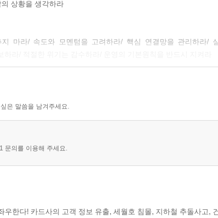
최악의 상황을 생각하라
추지 마라/ 속도와 모멘텀을 고려하라/ 핵심 연결망을 관리하라/
확보하라/ 적절한 위기는 감수하라/ 운영의 기본원칙을 반드시 지켜라
 싶은 말씀을 남겨주세요.
스트
1 문의를 이용해 주세요.
 수립/ 3. 긴급 시에도 진행시켜야 할 통상 업무/ 4. 위기관리체계와 
교육과 훈련/ 9. 정보 공개/ 10. 계획 수정
생 후 시간별 대응방안/ 4. 대책본부별 작업실시 시간 일람표/ 5. 임직원
우한다! 카드사의 고객 정보 유출, 세월호 침몰, 지하철 추돌사고, 건