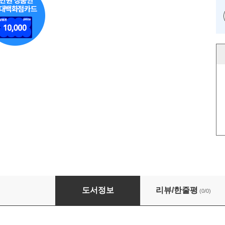
미리 준비하는 위기관리 실천 매뉴얼
도서정보
리뷰/한줄평
(0/0)