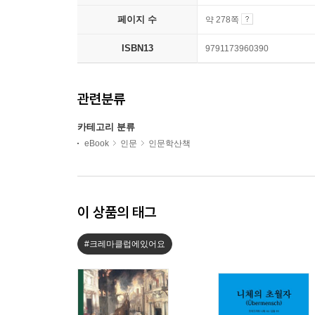
페이지 수
약 278쪽
ISBN13
9791173960390
관련분류
카테고리 분류
eBook
인문
인문학산책
이 상품의 태그
#크레마클럽에있어요