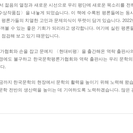
중에서 젊음의 열정과 새로운 시선으로 우리 평단에 새로운 목소리를 전
상 수상작품집〉을 내놓게 되었습니다. 이 책에 수록된 평론들에는 동
 평론가들의 치열한 고민과 문제의식이 뚜렷이 담겨 있습니다. 202
껴볼 수 있는 좋은 기회가 되리라고 생각합니다. 여기에 실린 평론
 점검해 보고 있기 때문입니다.
가협회와 손을 잡고 문예지 〈현대비평〉을 출간해온 역락 출판사의
환경에도 불구하고 한국문학평론가협회와 역락 출판사는 우리 문학의
다.
금까지 한국문학의 현장에서 문학의 활력을 높이기 위해 노력해 왔습
 문학 전반의 생산력을 높이는 데 기여하도록 노력하겠습니다. 많은