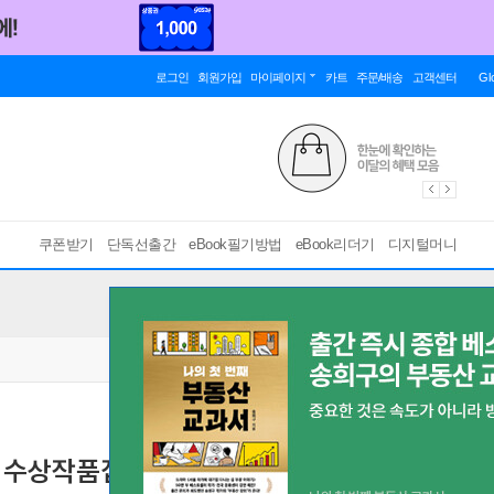
로그인
회원가입
마이페이지
카트
주문/배송
고객센터
Gl
쿠폰받기
단독선출간
eBook필기방법
eBook리더기
디지털머니
상 수상작품집
[ 스마트한 PDF 필기 기능을 사용해 보세요! ]