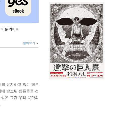
ok 이용 가이드
펼쳐보기
리를 유지하고 있는 평론
지에 발표된 평론들을 선
 상은 그간 우리 문단의
.