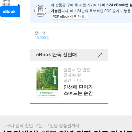
이 상품은 구매 후 지원 기기에서
예스24 eBook앱 
가능
합니다. 예스24만의 독보적인 PDF 필기 기능을
PDF eBook 이용 안내
종이책
15,000원
eBook 단독 선판매
살면서 한 번은
만나야 할
교양 국어
인생에 단어가
스며드는 순간