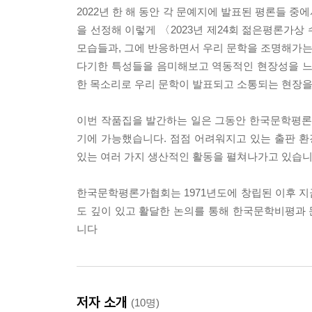
2022년 한 해 동안 각 문예지에 발표된 평론들 
을 선정해 이렇게 〈2023년 제24회 젊은평론가
모습들과, 그에 반응하면서 우리 문학을 조명해가는
다기한 특성들을 음미해보고 역동적인 현장성을 느
한 목소리로 우리 문학이 발표되고 소통되는 현장을
이번 작품집을 발간하는 일은 그동안 한국문학평론
기에 가능했습니다. 점점 어려워지고 있는 출판 
있는 여러 가지 생산적인 활동을 펼쳐나가고 있습니
한국문학평론가협회는 1971년도에 창립된 이후 지
도 깊이 있고 활달한 논의를 통해 한국문학비평과
니다
저자 소개
(10명)