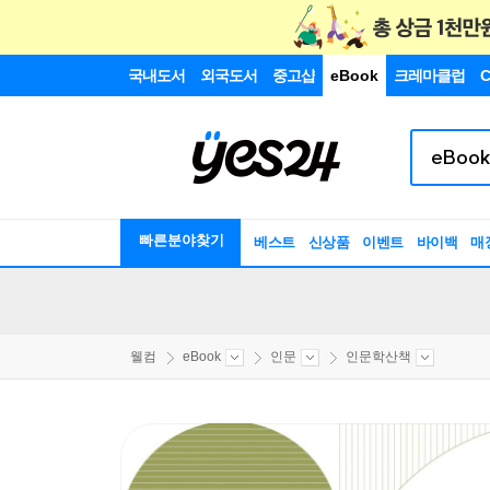
국내도서
외국도서
중고샵
eBook
크레마클럽
C
빠른분야찾기
베스트
신상품
이벤트
바이백
매
웰컴
eBook
인문
인문학산책