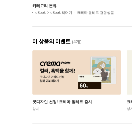
카테고리 분류
eBook
eBook 리더기
크레마 팔레트 결합상품
이 상품의 이벤트
(4개)
굿디자인 선정! 크레마 팔레트 출시
크
상시
상