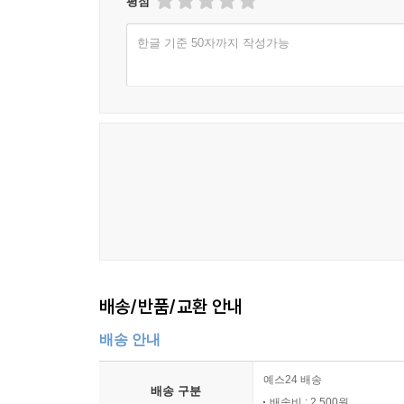
평점
한글 기준 50자까지 작성가능
배송/반품/교환 안내
배송 안내
예스24 배송
배송 구분
배송비 : 2,500원