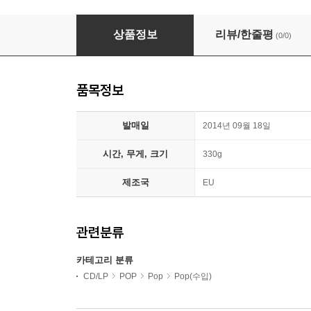
Neil Sedaka - The Ultimate Neil Sedaka Collec
상품정보
리뷰/한줄평
(0/0)
품목정보
발매일
2014년 09월 18일
시간, 무게, 크기
330g
제조국
EU
관련분류
카테고리 분류
CD/LP
POP
Pop
Pop(수입)