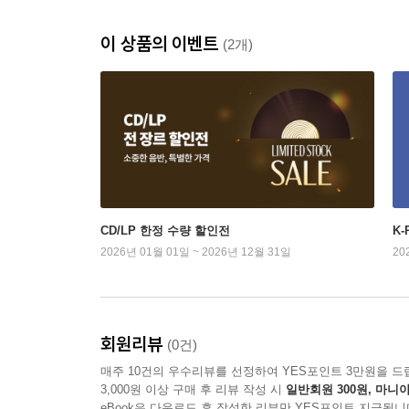
이 상품의 이벤트
(2개)
CD/LP 한정 수량 할인전
K
2026년 01월 01일 ~ 2026년 12월 31일
20
회원리뷰
(0건)
매주 10건의 우수리뷰를 선정하여 YES포인트 3만원을 드
3,000원 이상 구매 후 리뷰 작성 시
일반회원 300원, 마니아
eBook은 다운로드 후 작성한 리뷰만 YES포인트 지급됩니