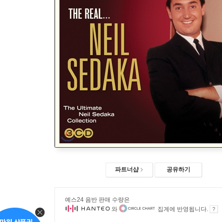
파트너샵
공유하기
예스24 음반 판매 수량은
와
집계에 반영됩니다.