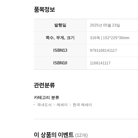
품목정보
발행일
2025년 05월 23일
쪽수, 무게, 크기
316쪽 | 152*225*30mm
ISBN13
9791168141117
ISBN10
1168141117
관련분류
카테고리 분류
국내도서
에세이
한국 에세이
이 상품의 이벤트
(12개)