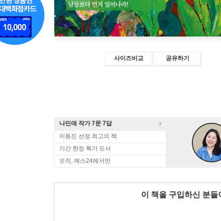
사이즈비교
공유하기
나민애 작가 7문 7답
이동진 선정 최고의 책
기간 한정 특가 도서
오직, 예스24에서만
이 책을 구입하신 분