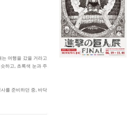
배는 여행을 갔을 거라고
슷하고, 초록색 눈과 주
행사를 준비하던 중, 바닥