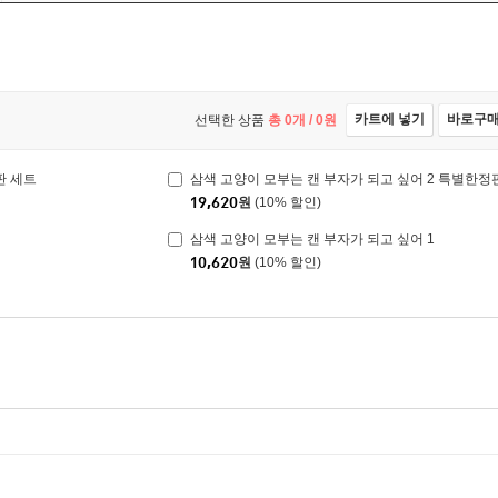
카트에 넣기
바로구
선택한 상품
총
0
개 /
0
원
판 세트
삼색 고양이 모부는 캔 부자가 되고 싶어 2 특별한정
19,620
원
(10% 할인)
삼색 고양이 모부는 캔 부자가 되고 싶어 1
10,620
원
(10% 할인)