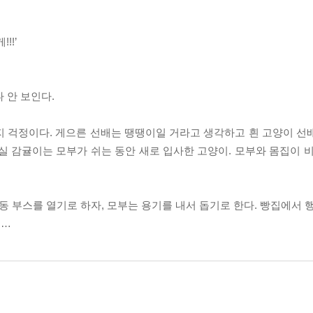
!!’
 안 보인다.
지 걱정이다. 게으른 선배는 땡땡이일 거라고 생각하고 흰 고양이 선
실 감귤이는 모부가 쉬는 동안 새로 입사한 고양이. 모부와 몸집이 비
동 부스를 열기로 하자, 모부는 용기를 내서 돕기로 한다. 빵집에서 
……