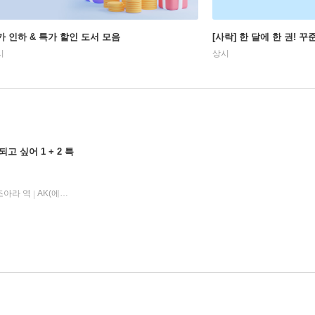
가 인하 & 특가 할인 도서 모음
[사락] 한 달에 한 권! 
시
상시
고 싶어 1 + 2 특
조아라 역
AK(에이케이 커뮤니케이션즈)
2025년 04월 30일
|
|