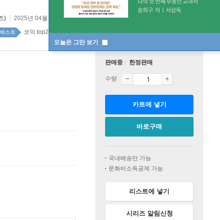
즈)
2025년 04월 30일
코믹 top20 1주
베스트
오늘은 그만 보기
판매중
한정판매
수량
카트에 넣기
바로구매
국내배송만 가능
문화비소득공제 가능
리스트에 넣기
시리즈 알림신청