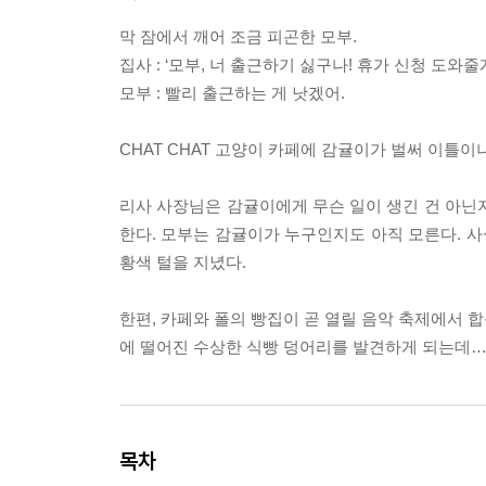
막 잠에서 깨어 조금 피곤한 모부.
집사 : ‘모부, 너 출근하기 싫구나! 휴가 신청 도와줄게!
모부 : 빨리 출근하는 게 낫겠어.
CHAT CHAT 고양이 카페에 감귤이가 벌써 이틀이나
리사 사장님은 감귤이에게 무슨 일이 생긴 건 아닌
한다. 모부는 감귤이가 누구인지도 아직 모른다. 사
황색 털을 지녔다.
한편, 카페와 폴의 빵집이 곧 열릴 음악 축제에서 합
에 떨어진 수상한 식빵 덩어리를 발견하게 되는데
목차