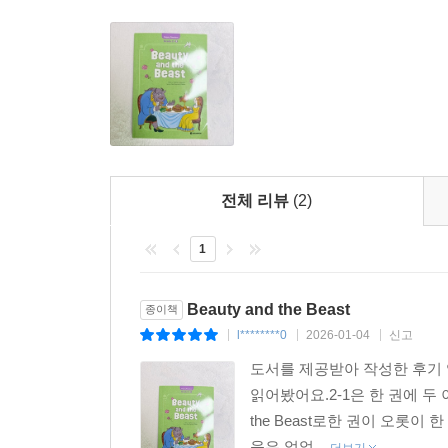
전체 리뷰
(2)
1
Beauty and the Beast
종이책
l********0
2026-01-04
신고
|
|
|
도서를 제공받아 작성한 후기 입
읽어봤어요.2-1은 한 권에 두 
the Beast로한 권이 오롯
움은 없었...