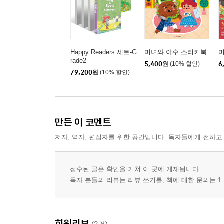
Happy Readers 세트-G
미녀와 야수 스티커북
rade2
5,400
원
(10% 할인)
6
79,200
원
(10% 할인)
만든 이 코멘트
저자, 역자, 편집자를 위한 공간입니다. 독자들에게 전하고
접수된 글은 확인을 거쳐 이 곳에 게재됩니다.
독자 분들의 리뷰는 리뷰 쓰기를, 책에 대한 문의는 1:
회원리뷰