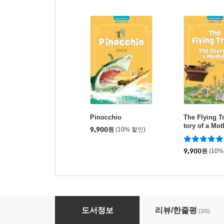
Pinocchio
The Flying T
tory of a Mot
9,900
원
(10% 할인)
9,900
원
(10%
Beauty and the Beast
도서정보
리뷰/한줄평
(2/0)