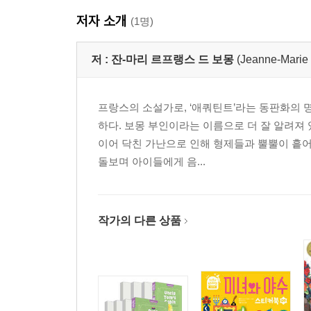
저자 소개
(1명)
저 :
잔-마리 르프랭스 드 보몽
(Jeanne-Mari
프랑스의 소설가로, ‘애쿼틴트’라는 동판화의 
하다. 보몽 부인이라는 이름으로 더 잘 알려져 
이어 닥친 가난으로 인해 형제들과 뿔뿔이 흩어
돌보며 아이들에게 음...
작가의 다른 상품