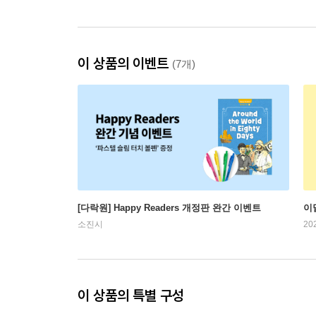
이 상품의 이벤트
(7개)
[다락원] Happy Readers 개정판 완간 이벤트
이
소진시
20
이 상품의 특별 구성