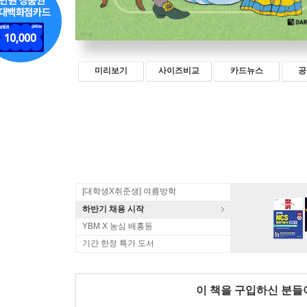
미리보기
사이즈비교
카드뉴스
공
[대학생X취준생] 여름방학
하반기 채용 시작
YBM X 농심 배홍동
기간 한정 특가 도서
이 책을 구입하신 분