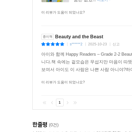
더보기
이 리뷰가 도움이 되었나요?
Beauty and the Beast
종이책
s******2
2025-10-23
신고
|
|
|
아이와 함께 Happy Readers – Grade 2-
니다.책 속에는 겉모습은 무섭지만 마음이 따
보여서 아이도 이 사람은 나쁜 사람 아니야?하
이 리뷰가 도움이 되었나요?
1
한줄평
(0건)