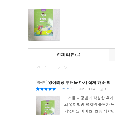
전체 리뷰
(1)
1
영어리딩 루틴을 다시 잡게 해준 책
종이책
l********0
2026-01-04
신고
|
|
|
도서를 제공받아 작성한 후기 
의 영어책만 펼치면 속도가 느려
되었어요.예비초~초등 저학년 수준이