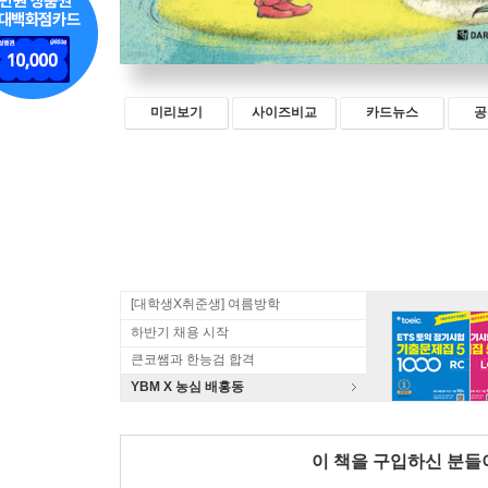
미리보기
사이즈비교
카드뉴스
공
[대학생X취준생] 여름방학
하반기 채용 시작
큰코쌤과 한능검 합격
YBM X 농심 배홍동
이 책을 구입하신 분