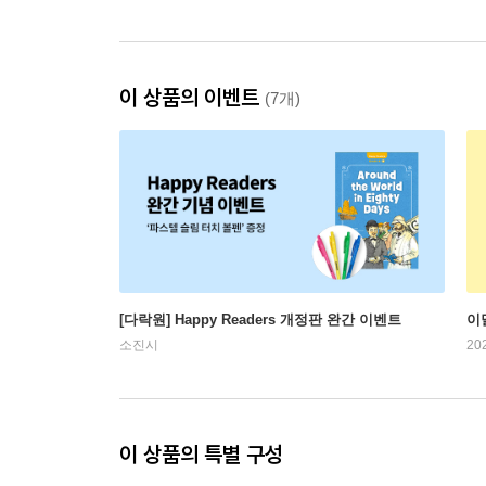
이 상품의 이벤트
(7개)
[다락원] Happy Readers 개정판 완간 이벤트
이
소진시
20
이 상품의 특별 구성