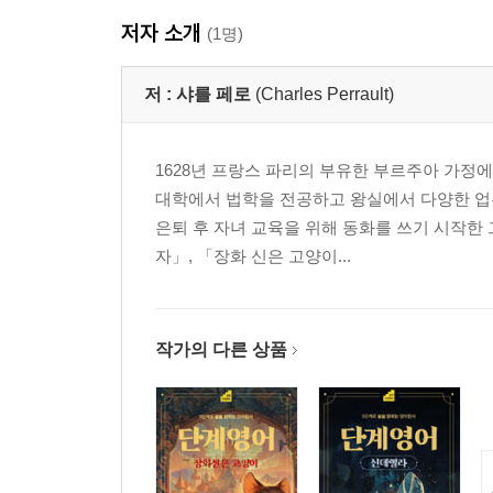
저자 소개
(1명)
저 :
샤를 페로
(Charles Perrault)
1628년 프랑스 파리의 부유한 부르주아 가정
대학에서 법학을 전공하고 왕실에서 다양한 업
은퇴 후 자녀 교육을 위해 동화를 쓰기 시작한
자」, 「장화 신은 고양이...
작가의 다른 상품