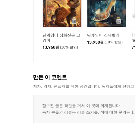
단계영어 장화신은 고
단계영어 신데렐라
H
양이
r
13,950
원
(10% 할인)
13,950
원
(10% 할인)
7
만든 이 코멘트
저자, 역자, 편집자를 위한 공간입니다. 독자들에게 전하고
접수된 글은 확인을 거쳐 이 곳에 게재됩니다.
독자 분들의 리뷰는 리뷰 쓰기를, 책에 대한 문의는 1: