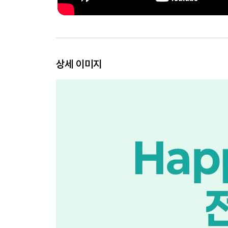
상세 이미지