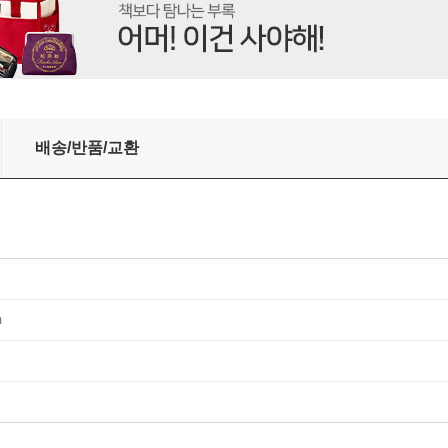
배송/반품/교환
m