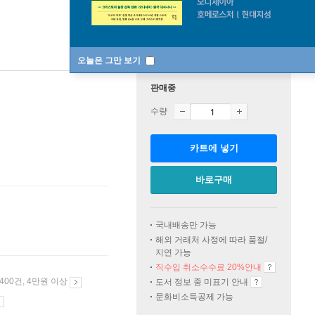
오늘은 그만 보기
판매중
수량
카트에 넣기
바로구매
국내배송만 가능
해외 거래처 사정에 따라 품절/
지연 가능
직수입 취소수수료 20%
안내
 400건, 4만원 이상
도서 정보 중 미표기 안내
문화비소득공제 가능