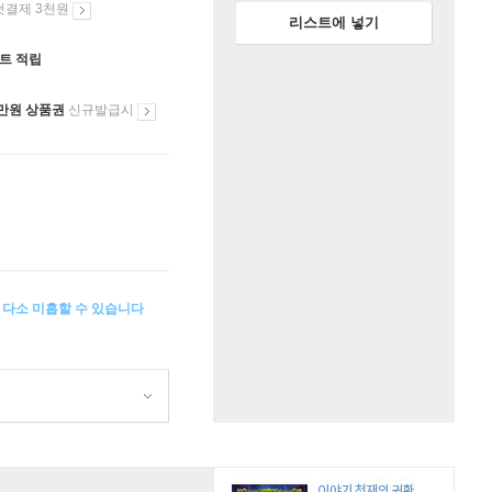
첫결제 3천원
리스트에 넣기
인트 적립
만원 상품권
신규발급시
이 다소 미흡할 수 있습니다