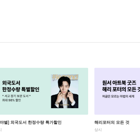
분야별] 외국도서 한정수량 특가할인
해리포터의 모든 것
시
상시