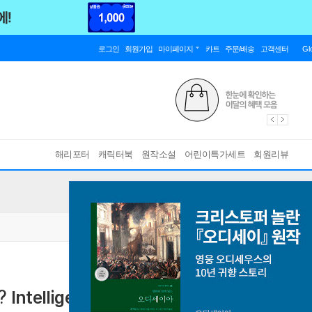
로그인
회원가입
마이페이지
카트
주문/배송
고객센터
Gl
해리포터
캐릭터북
원작소설
어린이특가세트
회원리뷰
l? Intelligence
[ Paperback, POD 주문제작도서 ]