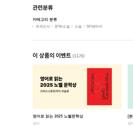
관련분류
카테고리 분류
외국도서
문학/소설
소설
SF/판타지
이 상품의 이벤트
(11개)
영어로 읽는 2025 노벨문학상
[
상시
상