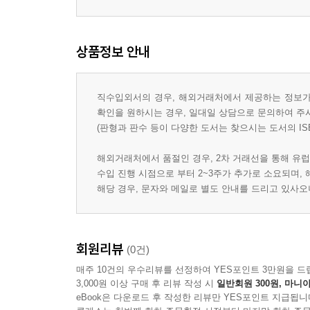
상품정보 안내
직수입외서의 경우, 해외거래처에서 제공하는 정보가 
확인을 원하시는 경우, 일대일 상담으로 문의하여 주
(판형과 판수 등이 다양한 도서는 찾으시는 도서의 IS
해외거래처에서 품절인 경우, 2차 거래선을 통해 유럽
수입 진행 시점으로 부터 2~3주가 추가로 소요되며,
해당 경우, 문자와 메일로 별도 안내를 드리고 있사
회원리뷰
(0건)
매주 10건의 우수리뷰를 선정하여 YES포인트 3만원을 드
3,000원 이상 구매 후 리뷰 작성 시
일반회원 300원, 마니아
eBook은 다운로드 후 작성한 리뷰만 YES포인트 지급됩니