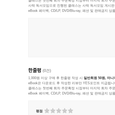
클래스는 첫번째 회차 주문확정 시점부터 마지막 회차 주문
사락 독서모임으로 진행된 클래스는 사락 독서모임 게시판
eBook 페이백, CD/LP, DVD/Blu-ray, 패션 및 판매금
한줄평
(0건)
1,000원 이상 구매 후 한줄평 작성 시
일반회원 50원, 마니
eBook은 다운로드 후 작성한 리뷰만 YES포인트 지급됩니
클래스는 첫번째 회차 주문확정 시점부터 마지막 회차 주문
eBook 페이백, CD/LP, DVD/Blu-ray, 패션 및 판매금
평점