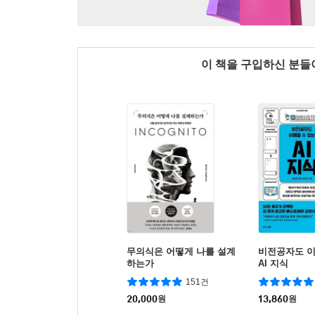
이 책을 구입하신 분
무의식은 어떻게 나를 설계
비전공자도 이
하는가
AI 지식
151건
20,000
원
13,860
원