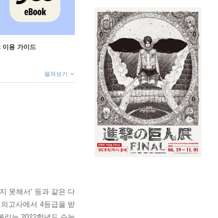
ok 이용 가이드
펼쳐보기
지 못해서’ 등과 같은 다
모의고사에서 4등급을 받
불리는 2022학년도 수능