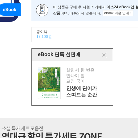
이 상품은 구매 후 지원 기기에서
예스24 eBook앱
상품
이며, 배송되지 않습니다.
eBook 이용 안내
종이책
17,100원
eBook 단독 선판매
살면서 한 번은
만나야 할
교양 국어
인생에 단어가
스며드는 순간