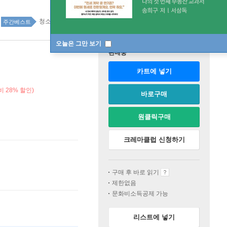
청소년 69위
주간베스트
오늘은 그만 보기
판매중
카트에 넣기
 28% 할인)
바로구매
원클릭구매
크레마클럽 신청하기
구매 후 바로 읽기
제한없음
문화비소득공제 가능
리스트에 넣기