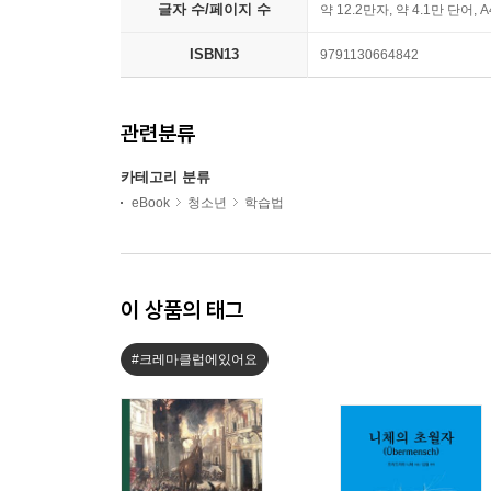
글자 수/페이지 수
약 12.2만자, 약 4.1만 단어, 
ISBN13
9791130664842
관련분류
카테고리 분류
eBook
청소년
학습법
이 상품의 태그
#크레마클럽에있어요